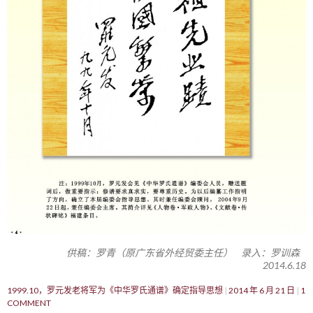
供稿：罗青（原广东省外经贸委主任） 录入：罗训森
2014.6.18
1999.10，罗元发老将军为《中华罗氏通谱》确定指导思想
2014 年 6 月 21 日
1
COMMENT