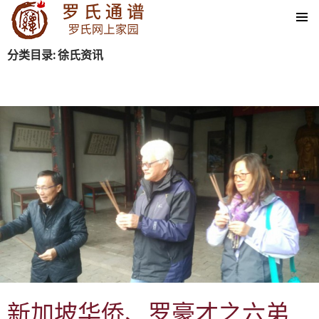
SKIP TO CONTENT
分类目录: 徐氏资讯
新加坡华侨、罗豪才之六弟