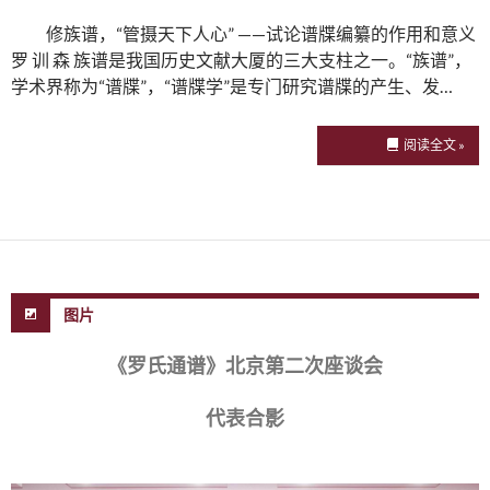
修族谱，“管摄天下人心” ——试论谱牒编纂的作用和意义
罗 训 森 族谱是我国历史文献大厦的三大支柱之一。“族谱”，
学术界称为“谱牒”，“谱牒学”是专门研究谱牒的产生、发…
阅读全文 »
图片
《罗氏通谱》北京第二次座谈会
代表合影