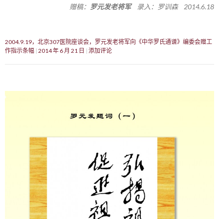
赠稿：
罗元发老将军
录入：罗训森 2014.6.18
2004.9.19，北京307医院座谈会，罗元发老将军向《中华罗氏通谱》编委会赠工
作指示条幅
2014 年 6 月 21 日
添加评论