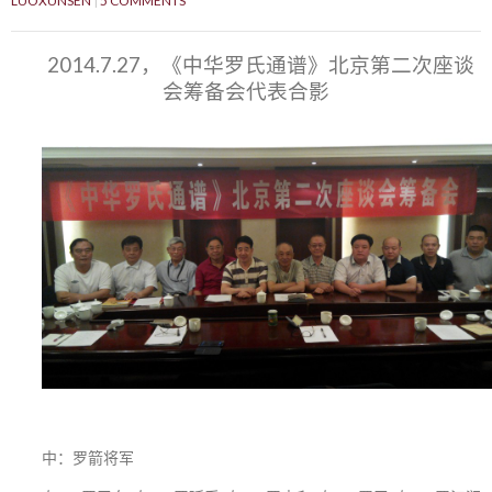
LUOXUNSEN
5 COMMENTS
2014.7.27，《中华罗氏通谱》北京第二次座谈
会筹备会代表合影
中：罗箭将军