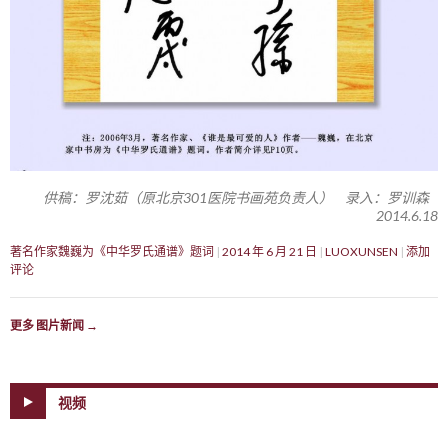
供稿：罗沈茹（原北京301医院书画苑负责人） 录入：罗训森
2014.6.18
著名作家魏巍为《中华罗氏通谱》题词
2014 年 6 月 21 日
LUOXUNSEN
添加
评论
更多 图片新闻
→
视频