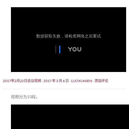
2017年2月22日会议视频
2017 年 3 月 6 日
LUOXUNSEN
添加评论
视频分为10段。