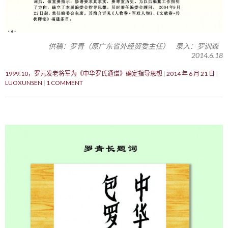
供稿：罗青（原广东省外经贸委主任） 录入：罗训森
2014.6.18
1999.10，罗元发老将军为《中华罗氏通谱》确定指导思想
2014 年 6 月 21 日
LUOXUNSEN
1 COMMENT