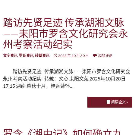
踏访先贤足迹 传承湖湘文脉
——耒阳市罗含文化研究会永
州考察活动纪实
文字资讯
,
罗氏资讯
,
转载资讯
2025 年 10 月 30 日
添加评论
踏访先贤足迹 传承湖湘文脉 ——耒阳市罗含文化研究会
永州考察活动纪实 转载：文心 耒阳文苑 2025年10月28日
17:15 湖南 暮秋十月，桂香萦怀…
阅读全文 »
罗含《湘中记》如何确立九