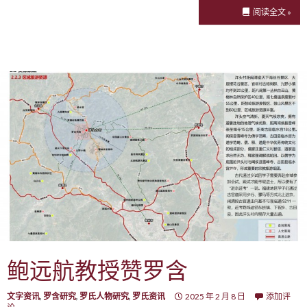
阅读全文 »
鲍远航教授赞罗含
文字资讯
,
罗含研究
,
罗氏人物研究
,
罗氏资讯
2025 年 2 月 8 日
添加评