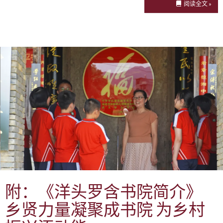
阅读全文 »
附：《洋头罗含书院简介》
乡贤力量凝聚成书院 为乡村