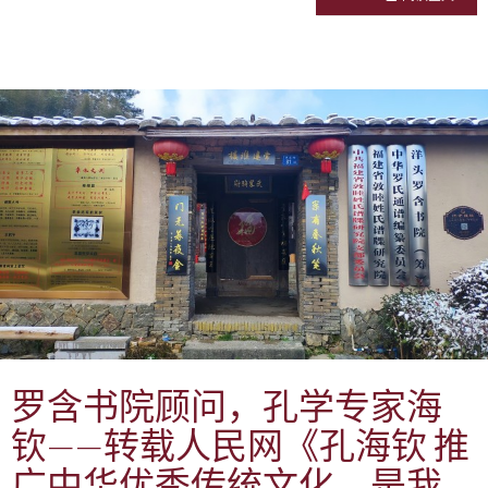
罗含书院顾问，孔学专家海
钦——转载人民网《孔海钦 推
广中华优秀传统文化，是我