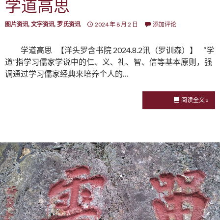
学道高思
图片资讯
,
文字资讯
,
罗氏资讯
2024 年 8 月 2 日
添加评论
学道高思 【洋头罗含书院 2024.8.2讯（罗训森）】 “‌学
道”指学习儒家学说中的仁、义、礼、智、信等基本原则，‌强
调通过学习儒家经典来培养个人的…
阅读全文 »