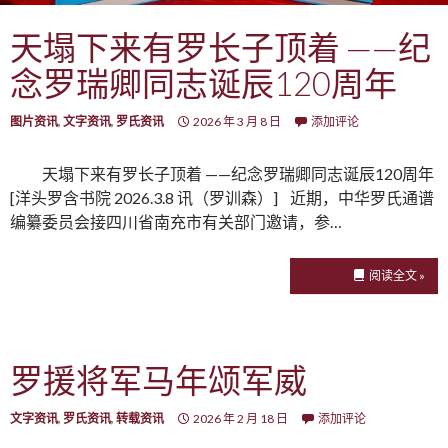
天塌下来有罗长子顶着 ——纪
念罗瑞卿同志诞辰120周年
图片资讯
,
文字资讯
,
罗氏资讯
2026 年 3 月 8 日
添加评论
天塌下来有罗长子顶着 ——纪念罗瑞卿同志诞辰120周年
[洋头罗含书院 2026.3.8 讯（罗训森）] 近期，中华罗氏通谱
编纂委员会接四川省南充市有关部门邀请，参…
阅读全文 »
罗援将军马年颂军威
文字资讯
,
罗氏资讯
,
转载资讯
2026 年 2 月 18 日
添加评论