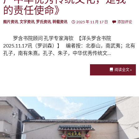
的责任使命》
图片资讯
,
文字资讯
,
罗氏资讯
,
转载资讯
2025 年 11 月 17 日
添加评论
罗含书院顾问 孔学专家海钦 【洋头罗含书院
2025.11.17讯（罗训森）】 编者按：北泰山，南武夷；北有
孔子，南有朱熹。孔子、朱子，中华优秀传统文…
阅读全文 »