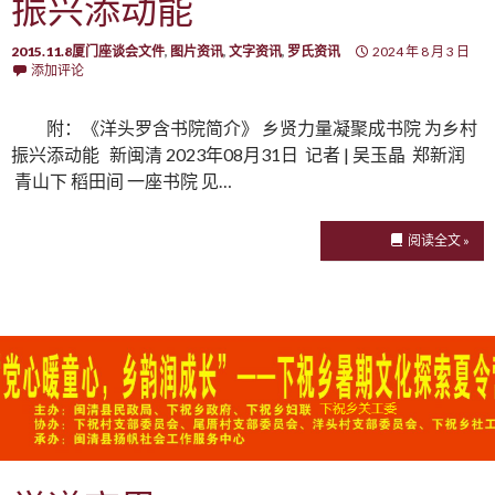
振兴添动能
2015.11.8厦门座谈会文件
,
图片资讯
,
文字资讯
,
罗氏资讯
2024 年 8 月 3 日
添加评论
附：《洋头罗含书院简介》 乡贤力量凝聚成书院 为乡村
振兴添动能 新闽清 2023年08月31日 记者 | 吴玉晶 郑新润
青山下 稻田间 一座书院 见…
阅读全文 »