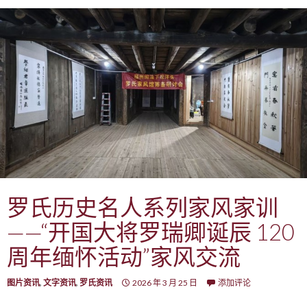
罗氏历史名人系列家风家训
——“开国大将罗瑞卿诞辰 120
周年缅怀活动”家风交流
图片资讯
,
文字资讯
,
罗氏资讯
2026 年 3 月 25 日
添加评论