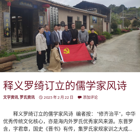
释义罗绮订立的儒学家风诗
文字资讯
,
罗氏资讯
2025 年 2 月 22 日
添加评论
释义罗绮订立的儒学家风诗 编者按： “修齐治平”，中华
优秀传统文化核心，亦是海内外罗氏优秀家风来源。东晋罗
含，字君章，国史《晋书》有传，集罗氏家规家训之大成…