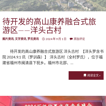
待开发的高山康养融合式旅
游区——洋头古村
图片资讯
,
文字资讯
,
罗氏资讯
2024 年 9 月 1 日
添加评论
待开发的高山康养融合式旅游区 洋头古村 【洋头罗含书
院 2024.9.1 讯（罗训森）】 洋头古村（全村罗氏），位于福
建省福州市闽清县下祝乡。福州市北部、…
阅读全文 »