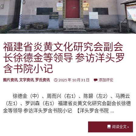
福建省炎黄文化研究会副会
长徐德金等领导 参访洋头罗
含书院小记
图片资讯
,
文字资讯
,
罗氏资讯
2025 年 10 月 31 日
添加评论
徐德金（中）、周而兴（右1）、陈碧（左2）、马腾云
（左1）、罗训森（右1） 福建省炎黄文化研究会副会长徐德
金等领导 参访洋头罗含书院小记 【洋头罗含书院 …
阅读全文 »