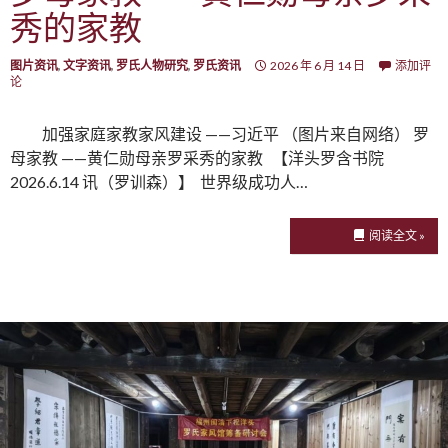
秀的家教
图片资讯
,
文字资讯
,
罗氏人物研究
,
罗氏资讯
2026 年 6 月 14 日
添加评
论
加强家庭家教家风建设 ——习近平 （图片来自网络） 罗
母家教 ——黄仁勋母亲罗采秀的家教 【洋头罗含书院
2026.6.14 讯（罗训森）】 世界级成功人…
阅读全文 »