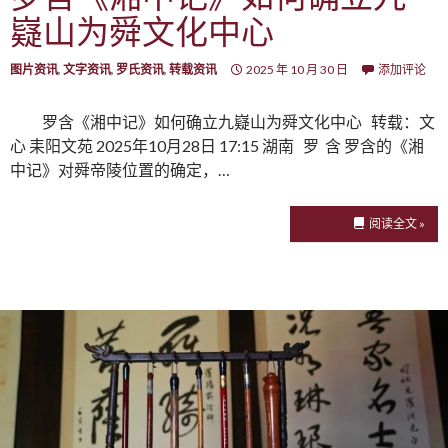
嶷山为舜文化中心
图片资讯
,
文字资讯
,
罗氏资讯
,
转载资讯
2025 年 10 月 30 日
添加评论
罗含《湘中记》如何确立九嶷山为舜文化中心 转载：文
心 耒阳文苑 2025年10月28日 17:15 湖南 罗 含 罗含的《湘
中记》对舜帝陵位置的确定，…
阅读全文 »