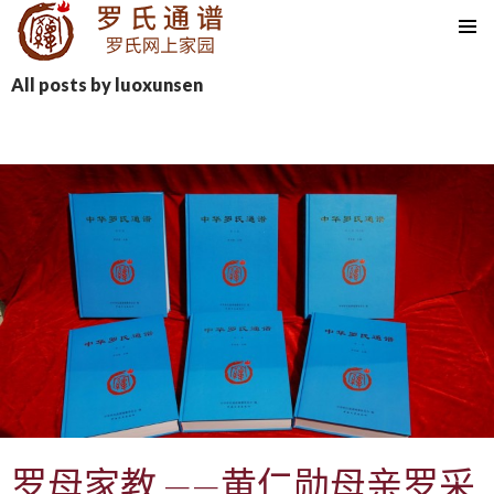
SKIP TO CONTENT
All posts by luoxunsen
罗母家教 ——黄仁勋母亲罗采