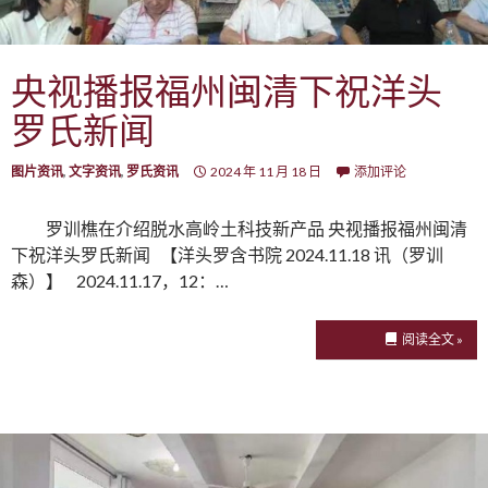
央视播报福州闽清下祝洋头
罗氏新闻
图片资讯
,
文字资讯
,
罗氏资讯
2024 年 11 月 18 日
添加评论
罗训樵在介绍脱水高岭土科技新产品 央视播报福州闽清
下祝洋头罗氏新闻 【洋头罗含书院 2024.11.18 讯（罗训
森）】 2024.11.17，12：…
阅读全文 »