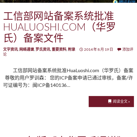
工信部网站备案系统批准
HUALUOSHI.COM（华罗
氏）备案文件
文字资讯
,
网络通谱
,
罗氏资讯
,
重要资料
,
附录
2014 年 8 月 19 日
添加评
论
工信部网站备案系统批准HuaLuoshi.com（华罗氏）备案
尊敬的用户罗训森： 您的ICP备案申请已通过审核，备案/许
可证编号为：闽ICP备140136…
阅读全文 »