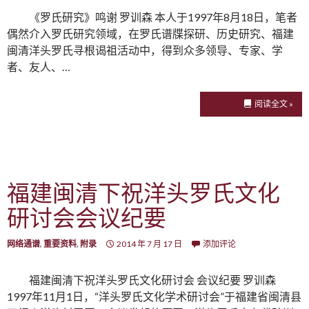
《罗氏研究》鸣谢 罗训森 本人于1997年8月18日，笔者
偶然介入罗氏研究领域，在罗氏谱牒探研、历史研究、福建
闽清洋头罗氏寻根谒祖活动中，得到众多领导、专家、学
者、友人、…
阅读全文 »
福建闽清下祝洋头罗氏文化
研讨会会议纪要
网络通谱
,
重要资料
,
附录
2014 年 7 月 17 日
添加评论
福建闽清下祝洋头罗氏文化研讨会 会议纪要 罗训森
1997年11月1日，“洋头罗氏文化学术研讨会”于福建省闽清县