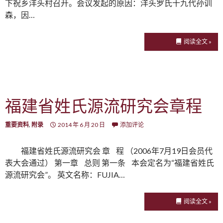
下祝乡洋头村召开。会议发起的原因：洋头罗氏十九代孙训
森，因…
阅读全文 »
福建省姓氏源流研究会章程
重要资料
,
附录
2014 年 6 月 20 日
添加评论
福建省姓氏源流研究会 章 程 （2006年7月19日会员代
表大会通过） 第一章 总则 第一条 本会定名为“福建省姓氏
源流研究会”。 英文名称：FUJIA…
阅读全文 »