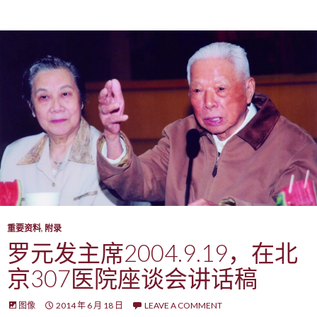
重要资料
,
附录
罗元发主席2004.9.19，在北
京307医院座谈会讲话稿
图像
2014 年 6 月 18 日
LEAVE A COMMENT