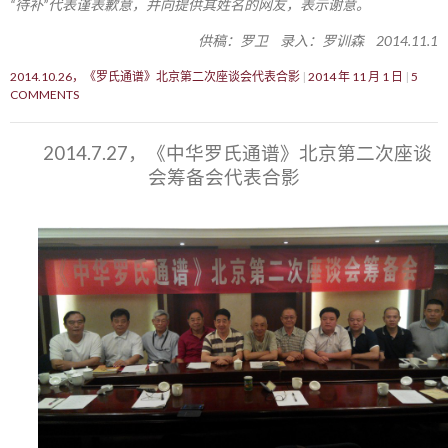
“待补”代表谨表歉意，并向提供其姓名的网友，表示谢意。
供稿：罗卫 录入：罗训森 2014.11.1
2014.10.26，《罗氏通谱》北京第二次座谈会代表合影
2014 年 11 月 1 日
5
COMMENTS
2014.7.27，《中华罗氏通谱》北京第二次座谈
会筹备会代表合影