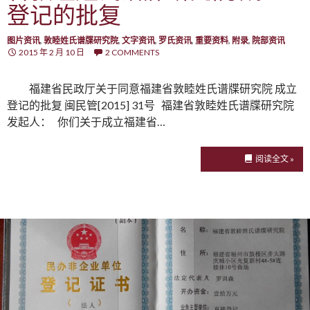
登记的批复
图片资讯
,
敦睦姓氏谱牒研究院
,
文字资讯
,
罗氏资讯
,
重要资料
,
附录
,
院部资讯
2015 年 2 月 10 日
2 COMMENTS
福建省民政厅关于同意福建省敦睦姓氏谱牒研究院 成立
登记的批复 闽民管[2015] 31号 福建省敦睦姓氏谱牒研究院
发起人： 你们关于成立福建省…
阅读全文 »