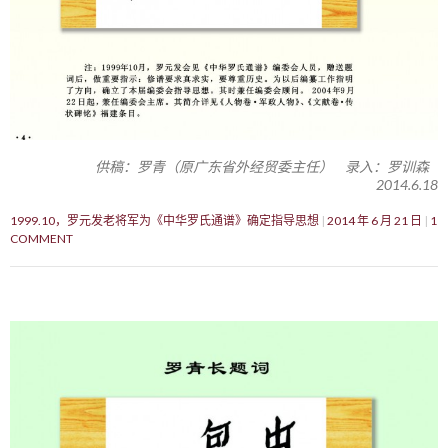
供稿：罗青（原广东省外经贸委主任） 录入：罗训森
2014.6.18
1999.10，罗元发老将军为《中华罗氏通谱》确定指导思想
2014 年 6 月 21 日
1
COMMENT