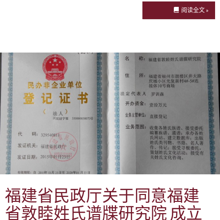
阅读全文 »
福建省民政厅关于同意福建
省敦睦姓氏谱牒研究院 成立