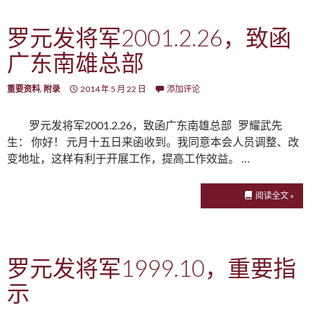
罗元发将军2001.2.26，致函
广东南雄总部
重要资料
,
附录
2014 年 5 月 22 日
添加评论
罗元发将军2001.2.26，致函广东南雄总部 罗耀武先
生： 你好！ 元月十五日来函收到。我同意本会人员调整、改
变地址，这样有利于开展工作，提高工作效益。 …
阅读全文 »
罗元发将军1999.10，重要指
示