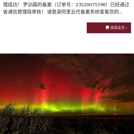
理成功！ 罗训森的备案（订单号：23520071598）已经通过
省通信管理局审核！ 请登录阿里云代备案系统查看您的…
阅读全文 »