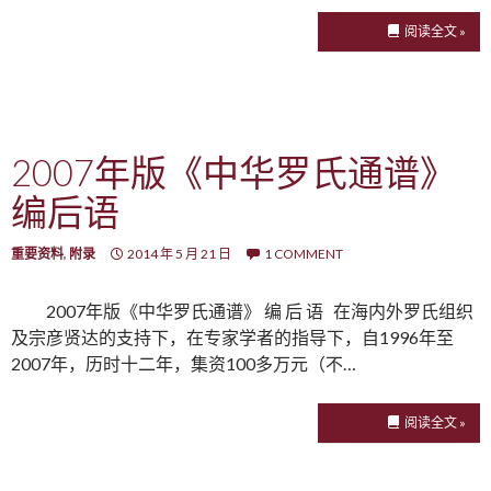
阅读全文 »
2007年版《中华罗氏通谱》
编后语
重要资料
,
附录
2014 年 5 月 21 日
1 COMMENT
2007年版《中华罗氏通谱》 编 后 语 在海内外罗氏组织
及宗彦贤达的支持下，在专家学者的指导下，自1996年至
2007年，历时十二年，集资100多万元（不…
阅读全文 »