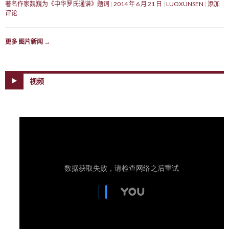
著名作家魏巍为《中华罗氏通谱》题词
2014 年 6 月 21 日
LUOXUNSEN
添加
评论
更多 图片新闻
→
视频