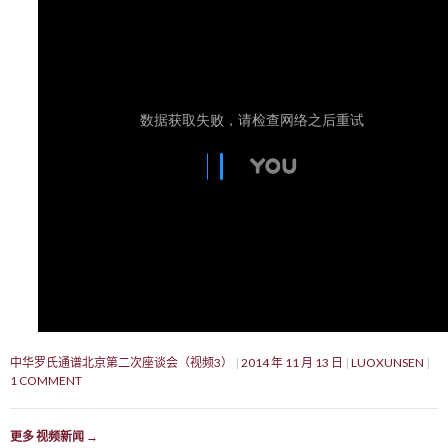
中华罗氏通谱北京第二次座谈会（视频3）
2014 年 11 月 13 日
LUOXUNSEN
1 COMMENT
更多 视频新闻
→