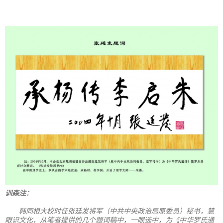
训森注：
韩同根大校时任张廷发将军（中共中央政治局原委员）秘书，慧
眼识文化，从笔者提供的几个题词稿中，一眼选中，为《中华罗氏通