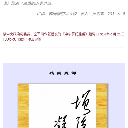
谱》增添了厚重的历史价值。
供稿：韩同根空军大校 录入：罗训森 2014.6.18
原中央政治局委员、空军司令张廷发为《中华罗氏通谱》题词
2014 年 6 月 21 日
LUOXUNSEN
添加评论