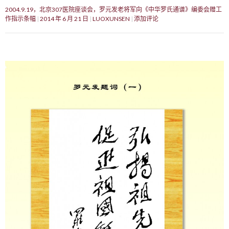
2004.9.19，北京307医院座谈会，罗元发老将军向《中华罗氏通谱》编委会赠工
作指示条幅
2014 年 6 月 21 日
LUOXUNSEN
添加评论