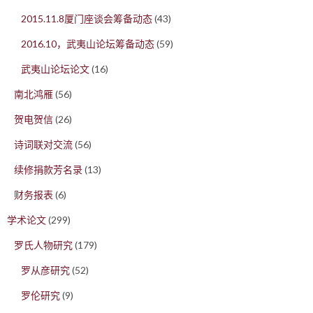
2015.11.8厦门座谈会筹备动态
(43)
2016.10，武夷山论坛筹备动态
(59)
武夷山论坛论文
(16)
南北鸿雁
(56)
贺电贺信
(26)
诗词联对交流
(56)
续修捐款芳名录
(13)
财务报表
(6)
学术论文
(299)
罗氏人物研究
(179)
罗从彦研究
(52)
罗伦研究
(9)