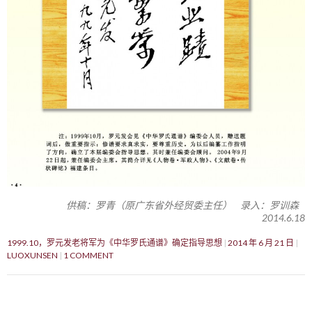
供稿：罗青（原广东省外经贸委主任） 录入：罗训森
2014.6.18
1999.10，罗元发老将军为《中华罗氏通谱》确定指导思想
2014 年 6 月 21 日
LUOXUNSEN
1 COMMENT