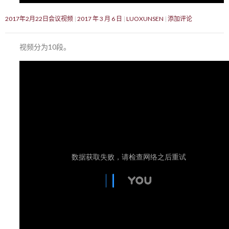
2017年2月22日会议视频
2017 年 3 月 6 日
LUOXUNSEN
添加评论
视频分为10段。