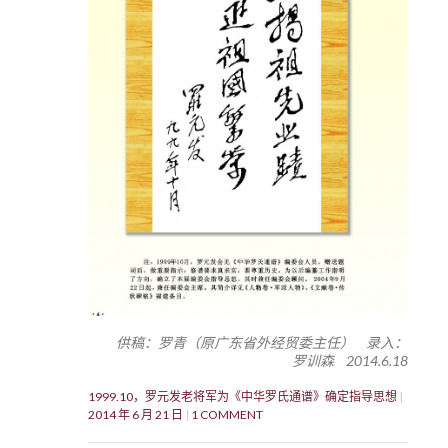
供稿：罗青（原广东省外经贸委主任） 录入：
罗训森 2014.6.18
1999.10，罗元发老将军为《中华罗氏通谱》确定指导思想
2014 年 6 月 21 日
1 COMMENT