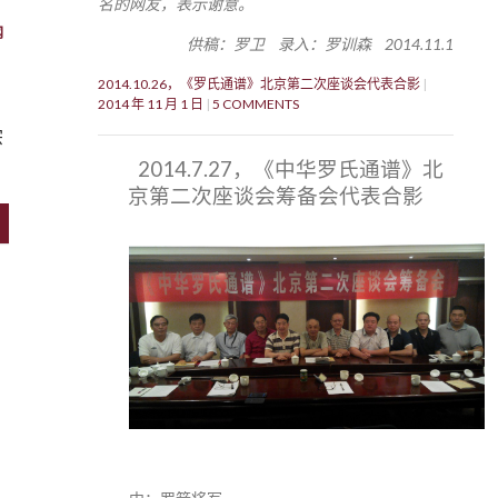
名的网友，表示谢意。
网
供稿：罗卫 录入：罗训森 2014.11.1
2014.10.26，《罗氏通谱》北京第二次座谈会代表合影
2014 年 11 月 1 日
5 COMMENTS
宗
2014.7.27，《中华罗氏通谱》北
京第二次座谈会筹备会代表合影