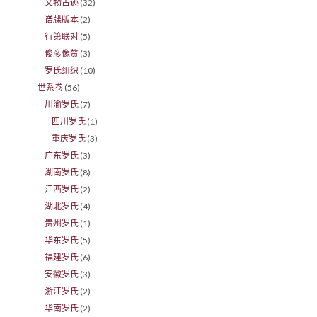
文物古迹
(32)
谱牒版本
(2)
行第联对
(5)
俊彦像赞
(3)
罗氏组织
(10)
世系卷
(56)
川渝罗氏
(7)
四川罗氏
(1)
重庆罗氏
(3)
广东罗氏
(3)
湖南罗氏
(8)
江西罗氏
(2)
湖北罗氏
(4)
贵州罗氏
(1)
华东罗氏
(5)
福建罗氏
(6)
安徽罗氏
(3)
浙江罗氏
(2)
华南罗氏
(2)