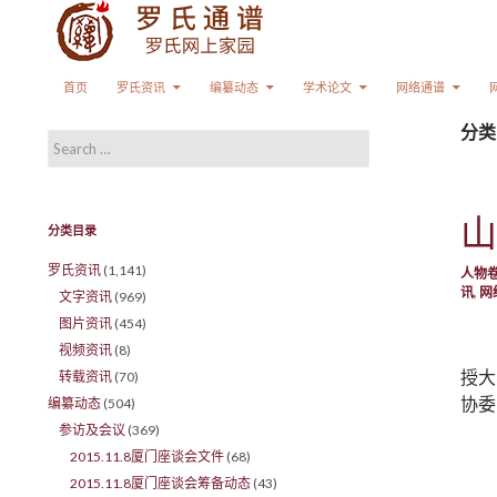
Search
SKIP TO CONTENT
首页
罗氏资讯
编纂动态
学术论文
网络通谱
分类
Search for:
山
分类目录
罗氏资讯
(1,141)
人物
讯
,
网
文字资讯
(969)
图片资讯
(454)
视频资讯
(8)
授大
转载资讯
(70)
协委
编纂动态
(504)
参访及会议
(369)
2015.11.8厦门座谈会文件
(68)
2015.11.8厦门座谈会筹备动态
(43)