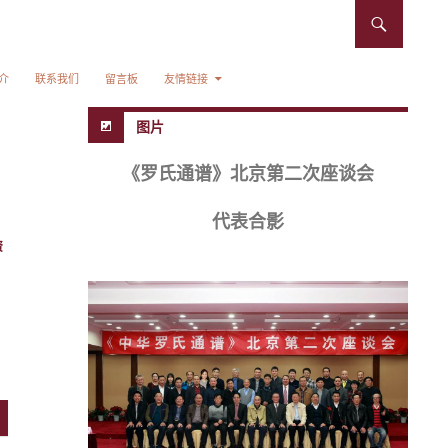
介
联系我们
留言板
友情链接
图片
《罗氏通谱》北京第二次座谈会
代表合影
资