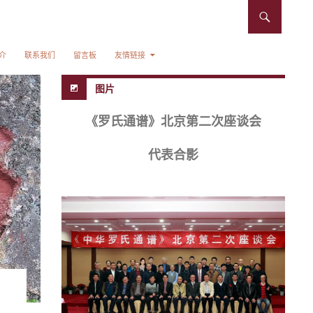
介
联系我们
留言板
友情链接
图片
《罗氏通谱》北京第二次座谈会
代表合影