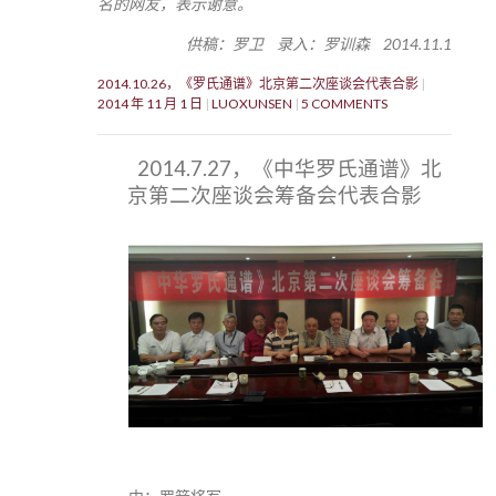
名的网友，表示谢意。
供稿：罗卫 录入：罗训森 2014.11.1
2014.10.26，《罗氏通谱》北京第二次座谈会代表合影
2014 年 11 月 1 日
LUOXUNSEN
5 COMMENTS
2014.7.27，《中华罗氏通谱》北
京第二次座谈会筹备会代表合影