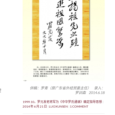
供稿：罗青（原广东省外经贸委主任） 录入：
安
罗训森 2014.6.18
，
1999.10，罗元发老将军为《中华罗氏通谱》确定指导思想
2014 年 6 月 21 日
LUOXUNSEN
1 COMMENT