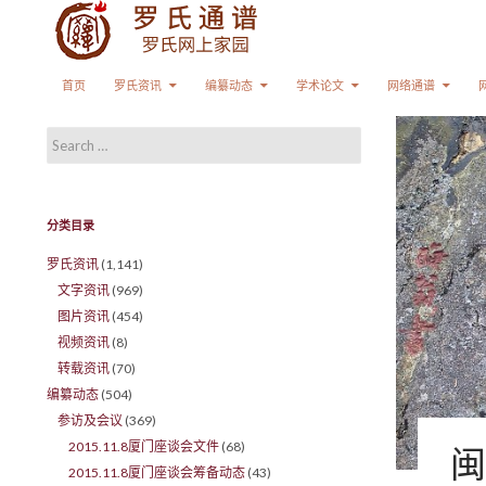
Search
SKIP TO CONTENT
首页
罗氏资讯
编纂动态
学术论文
网络通谱
Search for:
分类目录
罗氏资讯
(1,141)
文字资讯
(969)
图片资讯
(454)
视频资讯
(8)
转载资讯
(70)
编纂动态
(504)
参访及会议
(369)
2015.11.8厦门座谈会文件
(68)
闽
2015.11.8厦门座谈会筹备动态
(43)