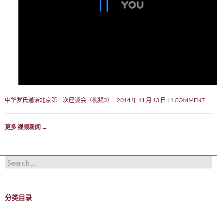
中华罗氏通谱北京第二次座谈会（视频3）
2014 年 11 月 13 日
1 COMMENT
更多 视频新闻
→
Search for:
分类目录