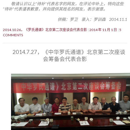
敬请认识以上“待补”代表名字的网友，在评论中补上，特向这些
“待补”代表谨表歉意，并向提供其姓名的网友，表示谢意。
供稿：罗卫 录入：罗训森 2014.11.1
2014.10.26，《罗氏通谱》北京第二次座谈会代表合影
2014 年 11 月 1 日
5
COMMENTS
2014.7.27，《中华罗氏通谱》北京第二次座谈
会筹备会代表合影