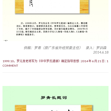
供稿：罗青（原广东省外经贸委主任） 录入：罗训森
2014.6.18
1999.10，罗元发老将军为《中华罗氏通谱》确定指导思想
2014 年 6 月 21 日
1
COMMENT