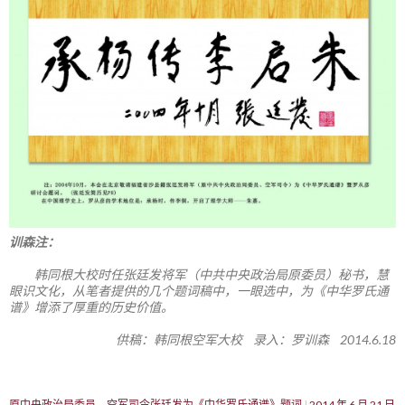
训森注：
韩同根大校时任张廷发将军（中共中央政治局原委员）秘书，慧
眼识文化，从笔者提供的几个题词稿中，一眼选中，为《中华罗氏通
谱》增添了厚重的历史价值。
供稿：韩同根空军大校 录入：罗训森 2014.6.18
原中央政治局委员、空军司令张廷发为《中华罗氏通谱》题词
2014 年 6 月 21 日