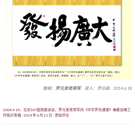
赠稿：
罗元发老将军
录入：罗训森 2014.6.18
2004.9.19，北京307医院座谈会，罗元发老将军向《中华罗氏通谱》编委会赠工
作指示条幅
2014 年 6 月 21 日
添加评论