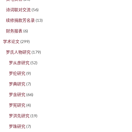
诗词联对交流
(56)
续修捐款芳名录
(13)
财务报表
(6)
学术论文
(299)
罗氏人物研究
(179)
罗从彦研究
(52)
罗伦研究
(9)
罗典研究
(7)
罗含研究
(66)
罗宪研究
(4)
罗洪先研究
(19)
罗珠研究
(7)