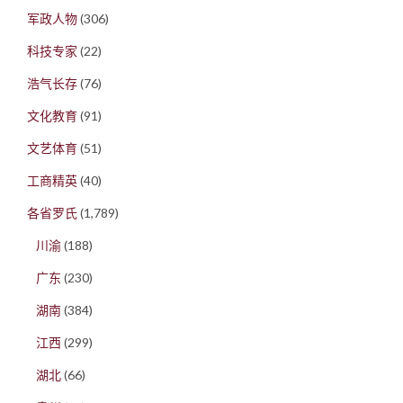
军政人物
(306)
科技专家
(22)
浩气长存
(76)
文化教育
(91)
文艺体育
(51)
工商精英
(40)
各省罗氏
(1,789)
川渝
(188)
广东
(230)
湖南
(384)
江西
(299)
湖北
(66)