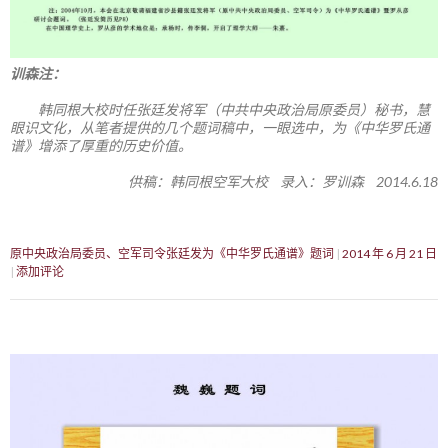
训森注：
韩同根大校时任张廷发将军（中共中央政治局原委员）秘书，慧
眼识文化，从笔者提供的几个题词稿中，一眼选中，为《中华罗氏通
谱》增添了厚重的历史价值。
供稿：韩同根空军大校 录入：罗训森 2014.6.18
原中央政治局委员、空军司令张廷发为《中华罗氏通谱》题词
2014 年 6 月 21 日
添加评论