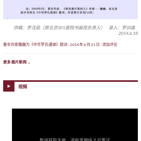
供稿：罗沈茹（原北京301医院书画苑负责人） 录入：罗训森
2014.6.18
著名作家魏巍为《中华罗氏通谱》题词
2014 年 6 月 21 日
添加评论
更多 图片新闻
→
视频