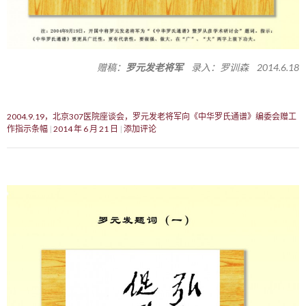
赠稿：
罗元发老将军
录入：罗训森 2014.6.18
2004.9.19，北京307医院座谈会，罗元发老将军向《中华罗氏通谱》编委会赠工
作指示条幅
2014 年 6 月 21 日
添加评论