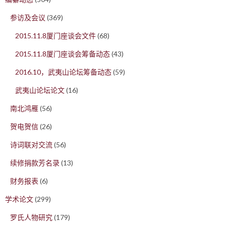
参访及会议
(369)
2015.11.8厦门座谈会文件
(68)
2015.11.8厦门座谈会筹备动态
(43)
2016.10，武夷山论坛筹备动态
(59)
武夷山论坛论文
(16)
南北鸿雁
(56)
贺电贺信
(26)
诗词联对交流
(56)
续修捐款芳名录
(13)
财务报表
(6)
学术论文
(299)
罗氏人物研究
(179)