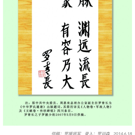
供稿：罗援将军 录入：罗训森 2014.6.18