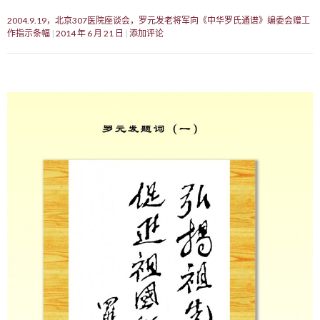
2004.9.19，北京307医院座谈会，罗元发老将军向《中华罗氏通谱》编委会赠工
作指示条幅
2014 年 6 月 21 日
添加评论