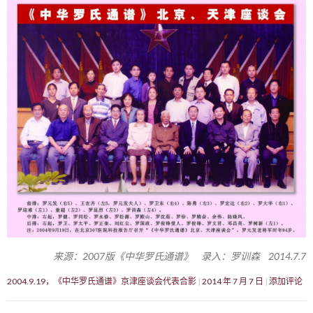
来源：2007版《中华罗氏通谱》 录入：罗训森 2014.7.7
2004.9.19，《中华罗氏通谱》京津座谈会代表合影
2014 年 7 月 7 日
添加评论