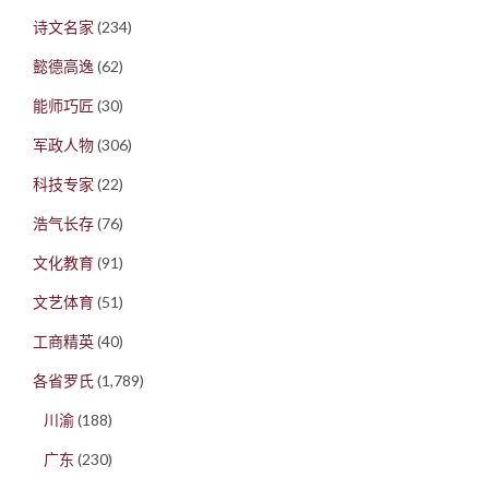
诗文名家
(234)
懿德高逸
(62)
能师巧匠
(30)
军政人物
(306)
科技专家
(22)
浩气长存
(76)
文化教育
(91)
文艺体育
(51)
工商精英
(40)
各省罗氏
(1,789)
川渝
(188)
广东
(230)