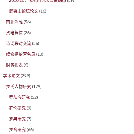
2016.10，武夷山论坛筹备动态
(59)
武夷山论坛论文
(16)
南北鸿雁
(56)
贺电贺信
(26)
诗词联对交流
(56)
续修捐款芳名录
(13)
财务报表
(6)
学术论文
(299)
罗氏人物研究
(179)
罗从彦研究
(52)
罗伦研究
(9)
罗典研究
(7)
罗含研究
(66)