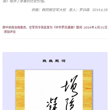
谱》增添了厚重的历史价值。
供稿：韩同根空军大校 录入：罗训森 2014.6.18
原中央政治局委员、空军司令张廷发为《中华罗氏通谱》题词
2014 年 6 月 21 日
添加评论