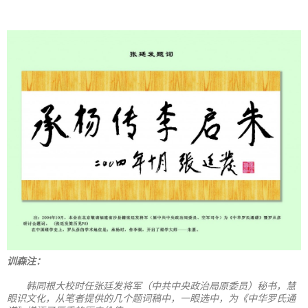
训森注：
韩同根大校时任张廷发将军（中共中央政治局原委员）秘书，慧
眼识文化，从笔者提供的几个题词稿中，一眼选中，为《中华罗氏通