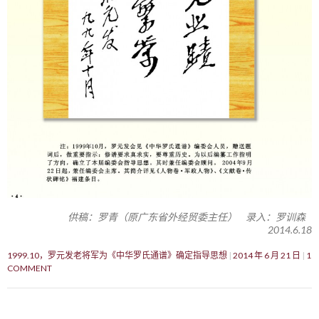
供稿：罗青（原广东省外经贸委主任） 录入：罗训森
2014.6.18
1999.10，罗元发老将军为《中华罗氏通谱》确定指导思想
2014 年 6 月 21 日
1
COMMENT