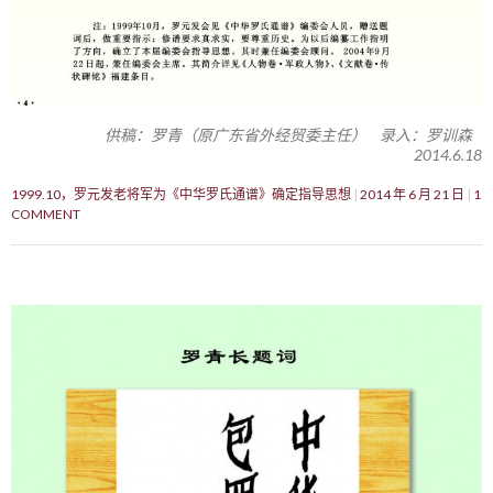
供稿：罗青（原广东省外经贸委主任） 录入：罗训森
2014.6.18
1999.10，罗元发老将军为《中华罗氏通谱》确定指导思想
2014 年 6 月 21 日
1
COMMENT