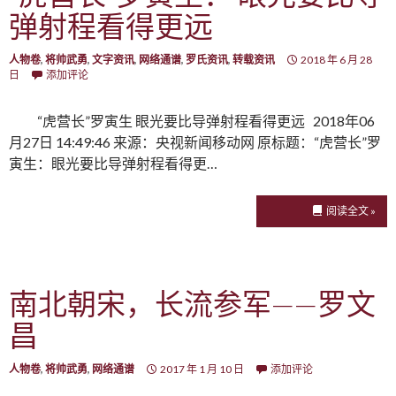
弹射程看得更远
人物卷
,
将帅武勇
,
文字资讯
,
网络通谱
,
罗氏资讯
,
转载资讯
2018 年 6 月 28
日
添加评论
“虎营长”罗寅生 眼光要比导弹射程看得更远 2018年06
月27日 14:49:46 来源：央视新闻移动网 原标题：“虎营长”罗
寅生：眼光要比导弹射程看得更…
阅读全文 »
南北朝宋，长流参军——罗文
昌
人物卷
,
将帅武勇
,
网络通谱
2017 年 1 月 10 日
添加评论