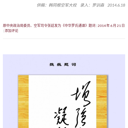
供稿：韩同根空军大校 录入：罗训森 2014.6.18
原中央政治局委员、空军司令张廷发为《中华罗氏通谱》题词
2014 年 6 月 21 日
添加评论