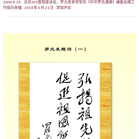
2004.9.19，北京307医院座谈会，罗元发老将军向《中华罗氏通谱》编委会赠工
作指示条幅
2014 年 6 月 21 日
添加评论