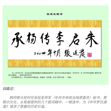
训森注：
韩同根大校时任张廷发将军（中共中央政治局原委员）秘书，慧
眼识文化，从笔者提供的几个题词稿中，一眼选中，为《中华罗氏通
谱》增添了厚重的历史价值。