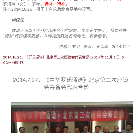
罗海燕（女）、罗奉、
待补、待补。
注：2014.10.26，摄于丰台总后北京基地会议室。
训森注：
敬请认识以上“待补”代表名字的网友，在评论中补上，特向这些
“待补”代表谨表歉意，并向提供其姓名的网友，表示谢意。
供稿：罗卫 录入：罗训森 2014.11.1
2014.10.26，《罗氏通谱》北京第二次座谈会代表合影
2014 年 11 月 1 日
5
COMMENTS
2014.7.27，《中华罗氏通谱》北京第二次座谈
会筹备会代表合影