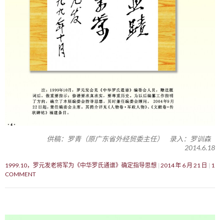
供稿：罗青（原广东省外经贸委主任） 录入：罗训森
2014.6.18
1999.10，罗元发老将军为《中华罗氏通谱》确定指导思想
2014 年 6 月 21 日
1
COMMENT