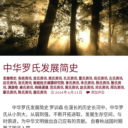
中华罗氏发展简史
发展简史
,
各姓资讯
,
吴氏资讯
,
周氏资讯
,
孔氏资讯
,
富氏资讯
,
岳氏资讯
,
左氏资讯
,
应氏资讯
,
张氏资讯
,
敦睦姓氏谱牒研究院
,
曾氏资讯
,
朱氏资讯
,
杨氏资讯
,
殷氏资
讯
,
渊源卷
,
秦氏资讯
,
网络通谱
,
范氏资讯
,
莫氏资讯
,
赵氏资讯
,
邓氏资讯
,
郑氏资讯
,
鄢氏资讯
,
陈氏资讯
,
鹿氏资讯
2014 年 6 月 21 日
添加评论
中华罗氏发展简史 罗训森 在漫长的历史长河中，中华罗
氏从小到大，从弱到强，不断开拓进取，发展生存空间，与
时俱进，为中华文明做出自己应有的贡献。 自春秋战国时期
罗子国并入楚…