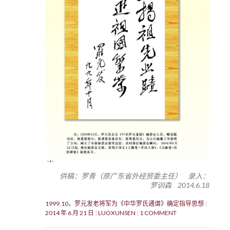
供稿：罗青（原广东省外经贸委主任） 录入：
罗训森 2014.6.18
1999.10，罗元发老将军为《中华罗氏通谱》确定指导思想
2014 年 6 月 21 日
LUOXUNSEN
1 COMMENT