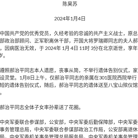
陈昊苏
2024年1月4日
中国共产党的优秀党员，久经考验的忠诚的共产主义战士，原总
部政治部顾问、正军职离休干部，开国大将罗瑞卿同志的夫人郝
，因病医治无效，于 2024年 1月 4日 11时 3分在北京逝世，享年
1岁。
遵照郝治平同志本人遗愿，丧事从简，不举行遗体告别仪式，家
设灵堂。1月8日上午，仅郝治平同志的亲属在301医院西院举行
短的遗体告别仪式，随后，郝治平同志的遗体送至八宝山殡仪馆
。
郝治平同志全体子女率孙辈送了花圈。
中央军委联合参谋部，公安部，中央军委后勤保障部，中央军委
事务管理总局，中央军委联合参谋部政治工作局，公安部离退休
局，中央军委机关事务管理总局服务局，中央军委机关事务管理