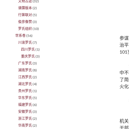
文物古迹
(32)
谱牒版本
(2)
行第联对
(5)
俊彦像赞
(3)
罗氏组织
(10)
世系卷
(56)
参谋
川渝罗氏
(7)
治平
四川罗氏
(1)
10
重庆罗氏
(3)
广东罗氏
(3)
湖南罗氏
(8)
中不
江西罗氏
(2)
了简
湖北罗氏
(4)
火化
贵州罗氏
(1)
华东罗氏
(5)
福建罗氏
(6)
安徽罗氏
(3)
浙江罗氏
(2)
机关
华南罗氏
(2)
干部