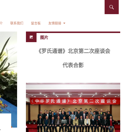
介
联系我们
留言板
友情链接
图片
《罗氏通谱》北京第二次座谈会
代表合影
止