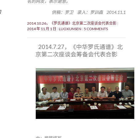
名的网友，表示谢意。
加
供稿：罗卫 录入：罗训森 2014.11.1
2014.10.26，《罗氏通谱》北京第二次座谈会代表合影
2014 年 11 月 1 日
LUOXUNSEN
5 COMMENTS
2014.7.27，《中华罗氏通谱》北
京第二次座谈会筹备会代表合影