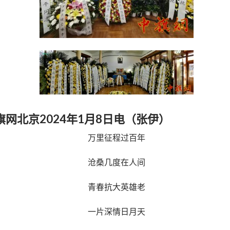
旗网北京2024年1月8日电（张伊）
万里征程过百年
沧桑几度在人间
青春抗大英雄老
一片深情日月天