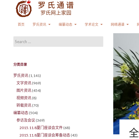
Search
SKIP TO CONTENT
首页
罗氏资讯
编纂动态
学术论文
网络通谱
Search for:
分类目录
罗氏资讯
(1,141)
文字资讯
(969)
图片资讯
(454)
视频资讯
(8)
转载资讯
(70)
编纂动态
(504)
参访及会议
(369)
2015.11.8厦门座谈会文件
(68)
全
2015.11.8厦门座谈会筹备动态
(43)