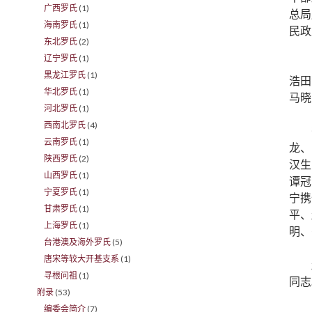
广西罗氏
(1)
总局
海南罗氏
(1)
民政
东北罗氏
(2)
辽宁罗氏
(1)
黑龙江罗氏
(1)
浩田
华北罗氏
(1)
马晓
河北罗氏
(1)
西南北罗氏
(4)
云南罗氏
(1)
龙、
陕西罗氏
(2)
汉生
山西罗氏
(1)
谭冠
宁夏罗氏
(1)
宁携
甘肃罗氏
(1)
平、
上海罗氏
(1)
明、
台港澳及海外罗氏
(5)
唐宋等较大开基支系
(1)
寻根问祖
(1)
同志
附录
(53)
编委会简介
(7)