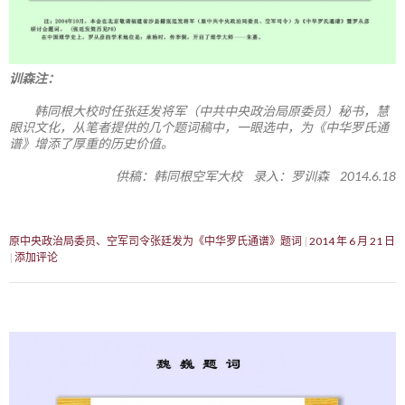
训森注：
韩同根大校时任张廷发将军（中共中央政治局原委员）秘书，慧
眼识文化，从笔者提供的几个题词稿中，一眼选中，为《中华罗氏通
谱》增添了厚重的历史价值。
供稿：韩同根空军大校 录入：罗训森 2014.6.18
原中央政治局委员、空军司令张廷发为《中华罗氏通谱》题词
2014 年 6 月 21 日
添加评论