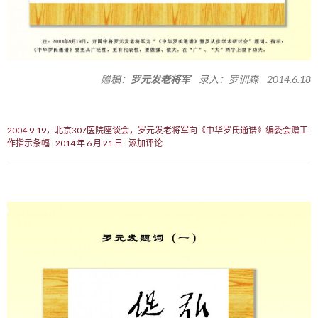
赠稿：
罗元发老将军
录入：罗训森 2014.6.18
2004.9.19，北京307医院座谈会，罗元发老将军向《中华罗氏通谱》编委会赠工
作指示条幅
2014 年 6 月 21 日
添加评论