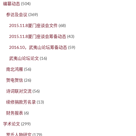
编纂动态
(504)
参访及会议
(369)
2015.11.8厦门座谈会文件
(68)
2015.11.8厦门座谈会筹备动态
(43)
2016.10，武夷山论坛筹备动态
(59)
武夷山论坛论文
(16)
南北鸿雁
(56)
贺电贺信
(26)
诗词联对交流
(56)
续修捐款芳名录
(13)
财务报表
(6)
学术论文
(299)
罗氏人物研究
(179)