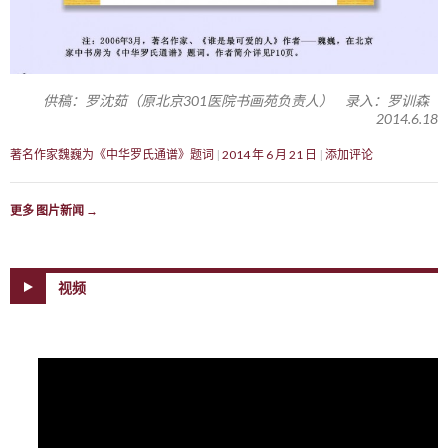
供稿：罗沈茹（原北京301医院书画苑负责人） 录入：罗训森
2014.6.18
著名作家魏巍为《中华罗氏通谱》题词
2014 年 6 月 21 日
添加评论
更多 图片新闻
→
视频