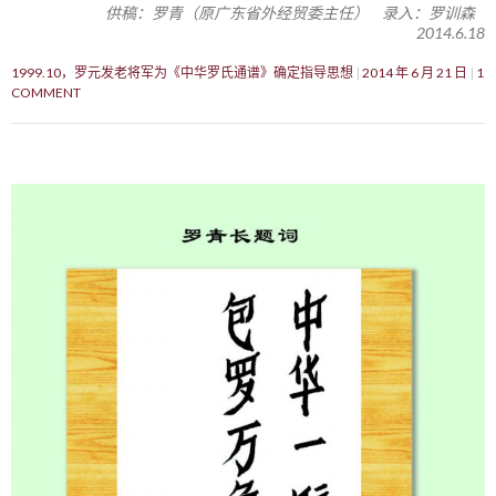
供稿：罗青（原广东省外经贸委主任） 录入：罗训森
2014.6.18
1999.10，罗元发老将军为《中华罗氏通谱》确定指导思想
2014 年 6 月 21 日
1
COMMENT