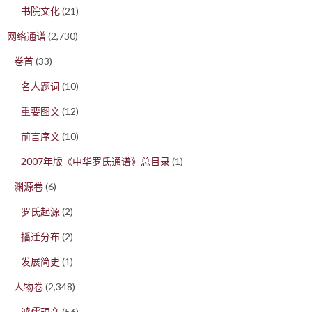
书院文化
(21)
网络通谱
(2,730)
卷首
(33)
名人题词
(10)
重要图文
(12)
前言序文
(10)
2007年版《中华罗氏通谱》总目录
(1)
渊源卷
(6)
罗氏起源
(2)
播迁分布
(2)
发展简史
(1)
人物卷
(2,348)
鸿儒硕彦
(56)