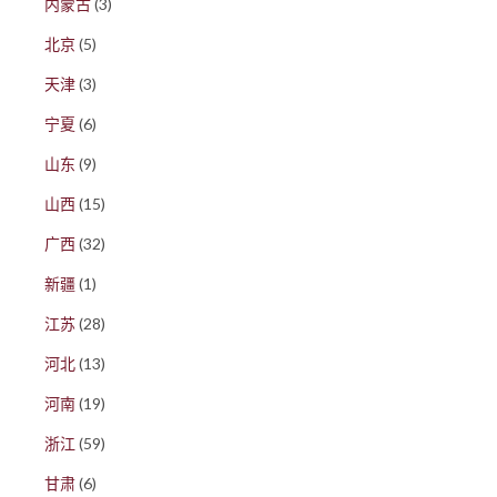
内蒙古
(3)
北京
(5)
天津
(3)
宁夏
(6)
山东
(9)
山西
(15)
广西
(32)
新疆
(1)
江苏
(28)
河北
(13)
河南
(19)
浙江
(59)
甘肃
(6)