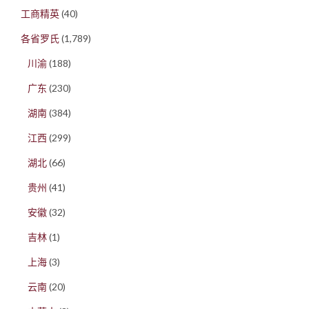
工商精英
(40)
各省罗氏
(1,789)
川渝
(188)
广东
(230)
湖南
(384)
江西
(299)
湖北
(66)
贵州
(41)
安徽
(32)
吉林
(1)
上海
(3)
云南
(20)