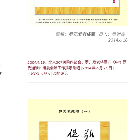
赠稿：
罗元发老将军
录入：罗训森
2014.6.18
2004.9.19，北京307医院座谈会，罗元发老将军向《中华罗
氏通谱》编委会赠工作指示条幅
2014 年 6 月 21 日
可
LUOXUNSEN
添加评论