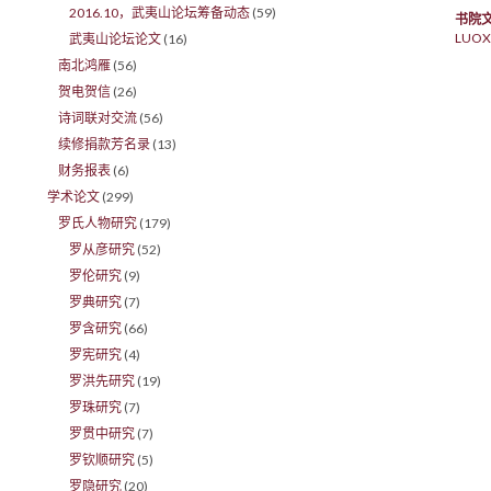
2016.10，武夷山论坛筹备动态
(59)
书院
LUOX
武夷山论坛论文
(16)
南北鸿雁
(56)
贺电贺信
(26)
诗词联对交流
(56)
续修捐款芳名录
(13)
财务报表
(6)
学术论文
(299)
罗氏人物研究
(179)
罗从彦研究
(52)
罗伦研究
(9)
罗典研究
(7)
罗含研究
(66)
罗宪研究
(4)
罗洪先研究
(19)
罗珠研究
(7)
罗贯中研究
(7)
罗钦顺研究
(5)
罗隐研究
(20)