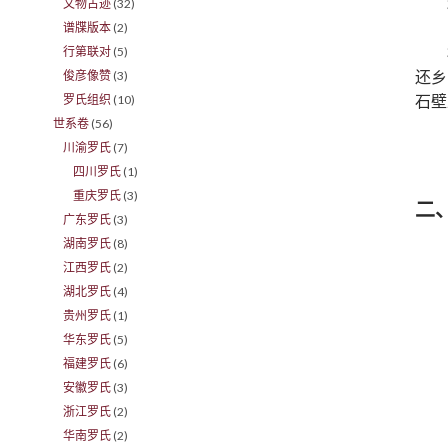
文物古迹
(32)
谱牒版本
(2)
行第联对
(5)
还乡
俊彦像赞
(3)
石壁
罗氏组织
(10)
世系卷
(56)
川渝罗氏
(7)
四川罗氏
(1)
重庆罗氏
(3)
二
广东罗氏
(3)
湖南罗氏
(8)
江西罗氏
(2)
湖北罗氏
(4)
贵州罗氏
(1)
华东罗氏
(5)
福建罗氏
(6)
安徽罗氏
(3)
浙江罗氏
(2)
华南罗氏
(2)