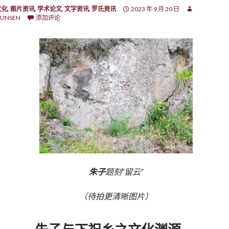
文化
,
图片资讯
,
学术论文
,
文字资讯
,
罗氏资讯
2023 年 9 月 20 日
UNSEN
添加评论
朱子
题刻“留云”
（待拍更清晰图片）