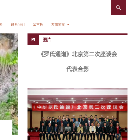
介
联系我们
留言板
友情链接
图片
《罗氏通谱》北京第二次座谈会
代表合影