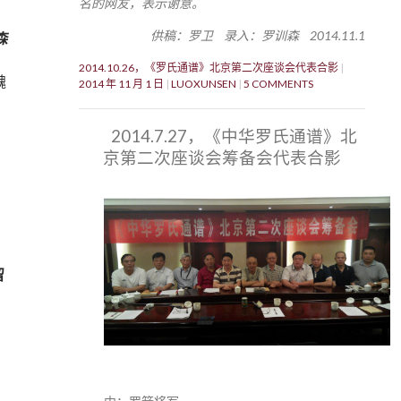
名的网友，表示谢意。
供稿：罗卫 录入：罗训森 2014.11.1
森
2014.10.26，《罗氏通谱》北京第二次座谈会代表合影
魏
2014 年 11 月 1 日
LUOXUNSEN
5 COMMENTS
2014.7.27，《中华罗氏通谱》北
京第二次座谈会筹备会代表合影
留