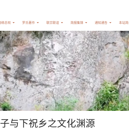
网络总祠
罗氏著作
联宗联谊
简报集锦
通知通告
本站简
子与下祝乡之文化渊源