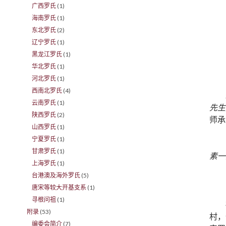
广西罗氏
(1)
海南罗氏
(1)
东北罗氏
(2)
辽宁罗氏
(1)
黑龙江罗氏
(1)
华北罗氏
(1)
河北罗氏
(1)
西南北罗氏
(4)
云南罗氏
(1)
先生
陕西罗氏
(2)
师承
山西罗氏
(1)
宁夏罗氏
(1)
甘肃罗氏
(1)
素一
上海罗氏
(1)
台港澳及海外罗氏
(5)
唐宋等较大开基支系
(1)
寻根问祖
(1)
附录
(53)
村，
编委会简介
(7)