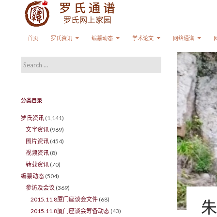
Search
SKIP TO CONTENT
首页
罗氏资讯
编纂动态
学术论文
网络通谱
Search for:
分类目录
罗氏资讯
(1,141)
文字资讯
(969)
图片资讯
(454)
视频资讯
(8)
转载资讯
(70)
编纂动态
(504)
参访及会议
(369)
2015.11.8厦门座谈会文件
(68)
朱
2015.11.8厦门座谈会筹备动态
(43)