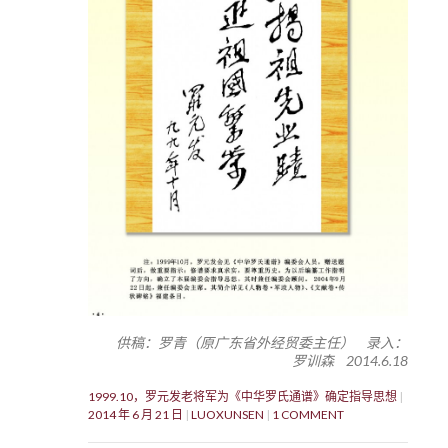
供稿：罗青（原广东省外经贸委主任） 录入：
罗训森 2014.6.18
1999.10，罗元发老将军为《中华罗氏通谱》确定指导思想
2014 年 6 月 21 日
LUOXUNSEN
1 COMMENT