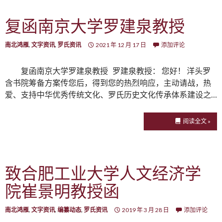
复函南京大学罗建泉教授
南北鸿雁
,
文字资讯
,
罗氏资讯
2021 年 12 月 17 日
添加评论
复函南京大学罗建泉教授 罗建泉教授： 您好！ 洋头罗
含书院筹备方案传您后，得到您的热烈响应，主动请战，热
爱、支持中华优秀传统文化、罗氏历史文化传承体系建设之…
阅读全文 »
致合肥工业大学人文经济学
院崔景明教授函
南北鸿雁
,
文字资讯
,
编纂动态
,
罗氏资讯
2019 年 3 月 28 日
添加评论