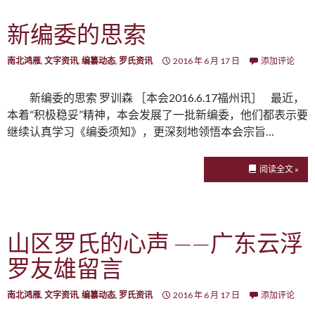
新编委的思索
南北鸿雁
,
文字资讯
,
编纂动态
,
罗氏资讯
2016 年 6 月 17 日
添加评论
新编委的思索 罗训森 ［本会2016.6.17福州讯］ 最近，
本着“积极稳妥”精神，本会发展了一批新编委，他们都表示要
继续认真学习《编委须知》，更深刻地领悟本会宗旨…
阅读全文 »
山区罗氏的心声 ——广东云浮
罗友雄留言
南北鸿雁
,
文字资讯
,
编纂动态
,
罗氏资讯
2016 年 6 月 17 日
添加评论