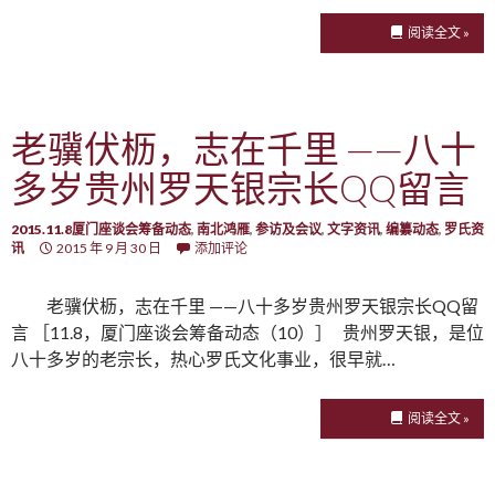
阅读全文 »
老骥伏枥，志在千里 ——八十
多岁贵州罗天银宗长QQ留言
2015.11.8厦门座谈会筹备动态
,
南北鸿雁
,
参访及会议
,
文字资讯
,
编纂动态
,
罗氏资
讯
2015 年 9 月 30 日
添加评论
老骥伏枥，志在千里 ——八十多岁贵州罗天银宗长QQ留
言 ［11.8，厦门座谈会筹备动态（10）］ 贵州罗天银，是位
八十多岁的老宗长，热心罗氏文化事业，很早就…
阅读全文 »