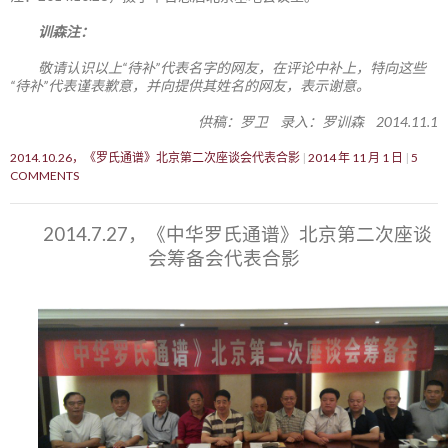
训森注：
敬请认识以上“待补”代表名字的网友，在评论中补上，特向这些
“待补”代表谨表歉意，并向提供其姓名的网友，表示谢意。
供稿：罗卫 录入：罗训森 2014.11.1
2014.10.26，《罗氏通谱》北京第二次座谈会代表合影
2014 年 11 月 1 日
5
COMMENTS
2014.7.27，《中华罗氏通谱》北京第二次座谈
会筹备会代表合影