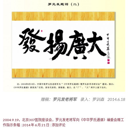
赠稿：
罗元发老将军
录入：罗训森 2014.6.18
2004.9.19，北京307医院座谈会，罗元发老将军向《中华罗氏通谱》编委会赠工
作指示条幅
2014 年 6 月 21 日
添加评论