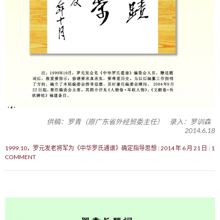
供稿：罗青（原广东省外经贸委主任） 录入：罗训森
2014.6.18
1999.10，罗元发老将军为《中华罗氏通谱》确定指导思想
2014 年 6 月 21 日
1
COMMENT