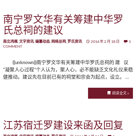
南宁罗文华有关筹建中华罗
氏总祠的建议
南北鸿雁
,
文字资讯
,
编纂动态
,
网络总祠
,
罗氏资讯
2016 年 2 月 18 日
1
COMMENT
{{unknown}}南宁罗文华有关筹建中华罗氏总祠的 建 议
“凝聚人心过程”个人认为，聚人心，必不能缺乏文化礼仪来稳
健推动。建议先在目前已有的祠堂和宗会为起点，设立。 …
阅读全文 »
江苏宿迁罗建设来函及回复