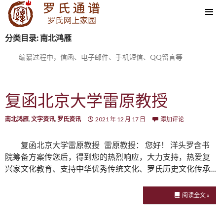
SKIP TO CONTENT
分类目录: 南北鸿雁
编纂过程中，信函、电子邮件、手机短信、QQ留言等
复函北京大学雷原教授
南北鸿雁
,
文字资讯
,
罗氏资讯
2021 年 12 月 17 日
添加评论
复函北京大学雷原教授 雷原教授： 您好！ 洋头罗含书
院筹备方案传您后，得到您的热烈响应，大力支持，热爱复
兴家文化教育、支持中华优秀传统文化、罗氏历史文化传承…
阅读全文 »