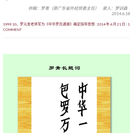
供稿：罗青（原广东省外经贸委主任） 录入：罗训森
2014.6.18
1999.10，罗元发老将军为《中华罗氏通谱》确定指导思想
2014 年 6 月 21 日
1
COMMENT