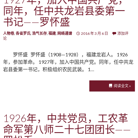
同年，任中共龙岩县委第一
书记——罗怀盛
人物卷
,
各省罗氏
,
浩气长存
,
福建
,
网络通谱
2016 年 3 月 6 日
添加评
论
罗怀盛 罗怀盛（1908—1928），福建龙岩人。 1926
年，参加革命。 1927年，加入中国共产党。同年，任中共龙
岩县委第一书记，积极组织农民武装。 1…
阅读全文 »
1926年，中共党员，工农革
命军第八师二十七团团长——