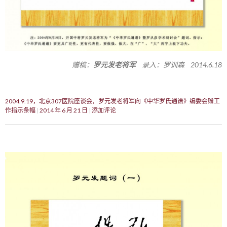
赠稿：
罗元发老将军
录入：罗训森 2014.6.18
2004.9.19，北京307医院座谈会，罗元发老将军向《中华罗氏通谱》编委会赠工
作指示条幅
2014 年 6 月 21 日
添加评论