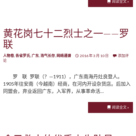
阅读全文 »
黄花岗七十二烈士之一——罗
联
人物卷
,
各省罗氏
,
广东
,
浩气长存
,
网络通谱
2016 年 3 月 10 日
添加评
论
罗 联 罗联（？—1911），广东南海丹灶良登人。
1905年往安南（今越南）经商，在河内开设杂货店。后加入
同盟会，弃业返回广东，入军界，从事革命活…
阅读全文 »