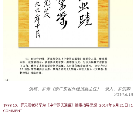
供稿：罗青（原广东省外经贸委主任） 录入：罗训森
2014.6.18
1999.10，罗元发老将军为《中华罗氏通谱》确定指导思想
2014 年 6 月 21 日
1
COMMENT