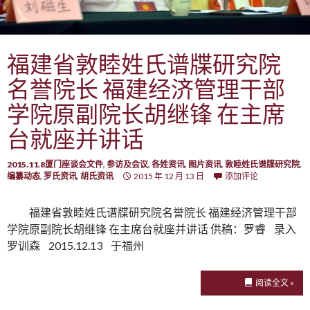
福建省敦睦姓氏谱牒研究院
名誉院长 福建经济管理干部
学院原副院长胡继锋 在主席
台就座并讲话
2015.11.8厦门座谈会文件
,
参访及会议
,
各姓资讯
,
图片资讯
,
敦睦姓氏谱牒研究院
,
编纂动态
,
罗氏资讯
,
胡氏资讯
2015 年 12 月 13 日
添加评论
福建省敦睦姓氏谱牒研究院名誉院长 福建经济管理干部
学院原副院长胡继锋 在主席台就座并讲话 供稿：罗睿 录入
罗训森 2015.12.13 于福州
阅读全文 »