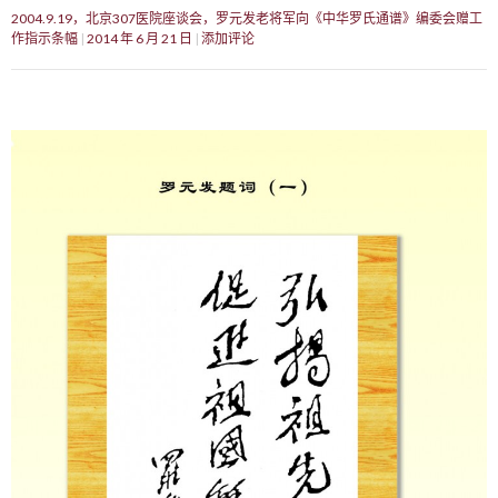
2004.9.19，北京307医院座谈会，罗元发老将军向《中华罗氏通谱》编委会赠工
作指示条幅
2014 年 6 月 21 日
添加评论