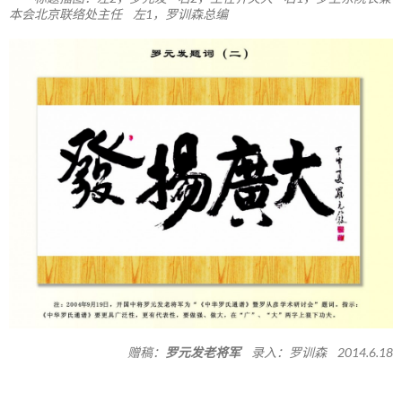
本会北京联络处主任 左1，罗训森总编
赠稿：
罗元发老将军
录入：罗训森 2014.6.18