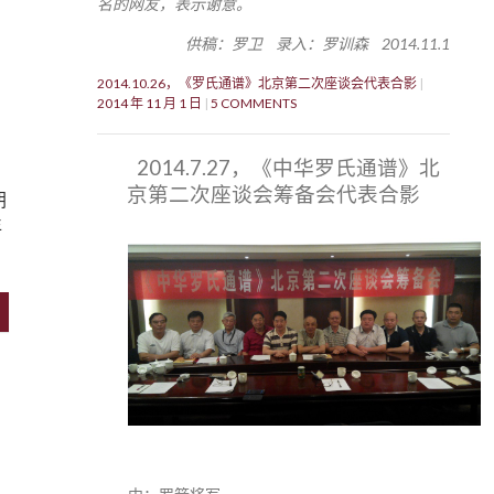
名的网友，表示谢意。
供稿：罗卫 录入：罗训森 2014.11.1
2014.10.26，《罗氏通谱》北京第二次座谈会代表合影
2014 年 11 月 1 日
5 COMMENTS
2014.7.27，《中华罗氏通谱》北
京第二次座谈会筹备会代表合影
朝
年