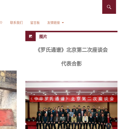
介
联系我们
留言板
友情链接
图片
《罗氏通谱》北京第二次座谈会
代表合影