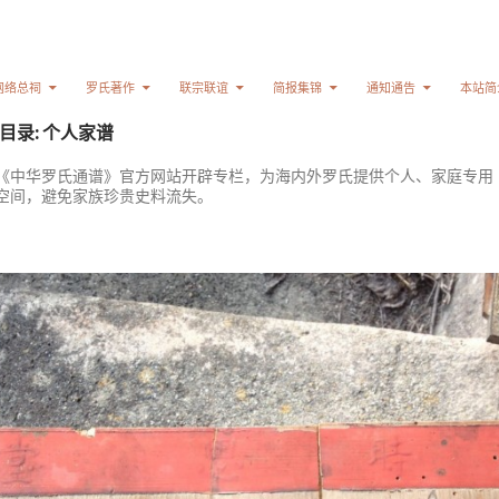
网络总祠
罗氏著作
联宗联谊
简报集锦
通知通告
本站简
目录: 个人家谱
《中华罗氏通谱》官方网站开辟专栏，为海内外罗氏提供个人、家庭专用
空间，避免家族珍贵史料流失。