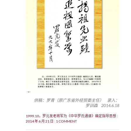
供稿：罗青（原广东省外经贸委主任） 录入：
罗训森 2014.6.18
1999.10，罗元发老将军为《中华罗氏通谱》确定指导思想
2014 年 6 月 21 日
1 COMMENT