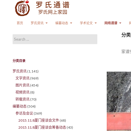
Search
SKIP TO CONTENT
首页
罗氏资讯
编纂动态
学术论文
网络通谱
分类
Search for:
家谱
分类目录
罗氏资讯
(1,141)
文字资讯
(969)
图片资讯
(454)
视频资讯
(8)
转载资讯
(70)
编纂动态
(504)
参访及会议
(369)
2015.11.8厦门座谈会文件
(68)
2015.11.8厦门座谈会筹备动态
(43)