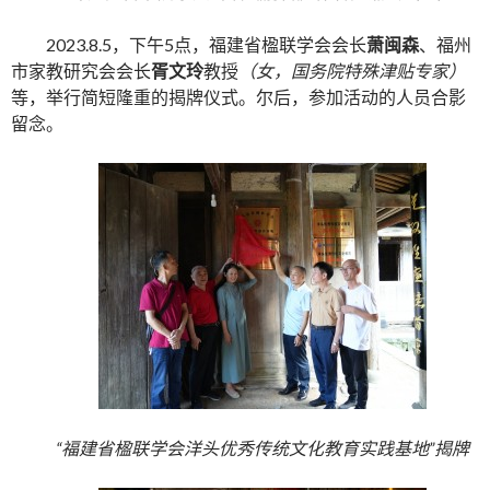
2023.8.5，下午5点，福建省楹联学会会长
萧闽森
、福州
市家教研究会会长
胥文玲
教授
（女，国务院特殊津贴专家）
等，举行简短隆重的揭牌仪式。尔后，参加活动的人员合影
留念。
“福建省楹联学会洋头优秀传统文化教育实践基地”揭牌