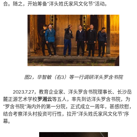
合。随之，开始筹备“洋头姓氏家风文化节”活动。
图2，华智敏（右3）等一行调研洋头罗含书院
2023.7.27，教育企业家、洋头罗含书院理事长、长沙岳
麓正源艺术学校
罗湘云
等五人，率先到访洋头罗含书院，为
“罗含书院”海内外的第一分院，正式成立一周年，甚感欣慰，
结合考察洋头村投资可行性，拉开“洋头姓氏家风文化节”序
幕。