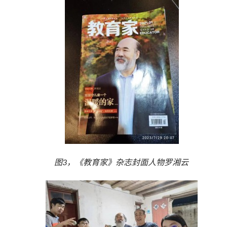
图3，《教育家》杂志封面人物罗湘云