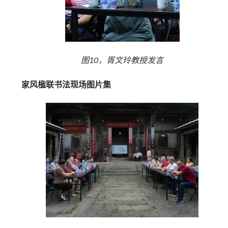
图10，胥文玲教授发言
家风楹联书法现场图片集