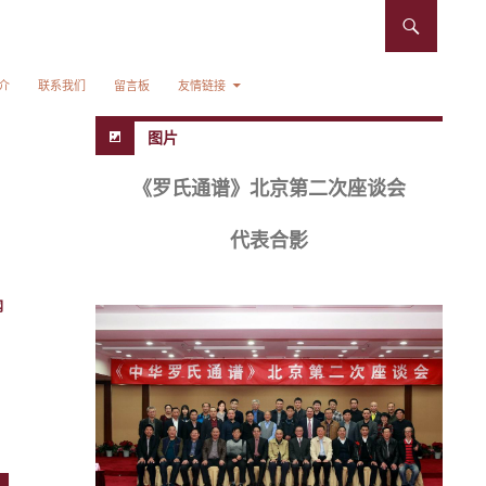
介
联系我们
留言板
友情链接
图片
《罗氏通谱》北京第二次座谈会
代表合影
网