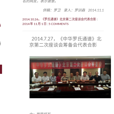
名的网友，表示谢意。
供稿：罗卫 录入：罗训森 2014.11.1
2014.10.26，《罗氏通谱》北京第二次座谈会代表合影
2014 年 11 月 1 日
5 COMMENTS
韩
2014.7.27，《中华罗氏通谱》北
骑
京第二次座谈会筹备会代表合影