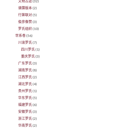
文物古迹
(32)
谱牒版本
(2)
行第联对
(5)
俊彦像赞
(3)
罗氏组织
(10)
世系卷
(56)
川渝罗氏
(7)
四川罗氏
(1)
重庆罗氏
(3)
广东罗氏
(3)
湖南罗氏
(8)
江西罗氏
(2)
湖北罗氏
(4)
贵州罗氏
(1)
华东罗氏
(5)
福建罗氏
(6)
安徽罗氏
(3)
浙江罗氏
(2)
华南罗氏
(2)