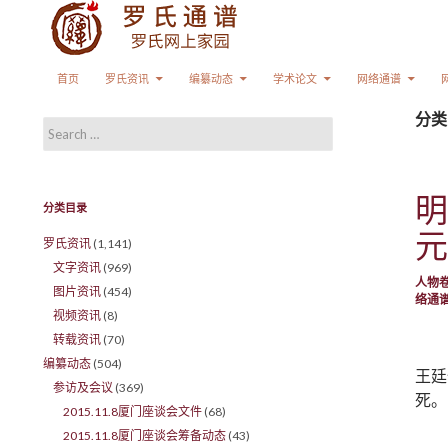
Search
SKIP TO CONTENT
首页
罗氏资讯
编纂动态
学术论文
网络通谱
分类
Search for:
明
分类目录
元
罗氏资讯
(1,141)
文字资讯
(969)
人物
图片资讯
(454)
络通
视频资讯
(8)
转载资讯
(70)
编纂动态
(504)
王廷
参访及会议
(369)
死。
2015.11.8厦门座谈会文件
(68)
2015.11.8厦门座谈会筹备动态
(43)