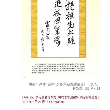
供稿：罗青（原广东省外经贸委主任） 录入：
罗训森 2014.6.18
1999.10，罗元发老将军为《中华罗氏通谱》确定指导思想
2014 年 6 月 21 日
1 COMMENT