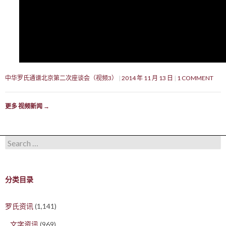
中华罗氏通谱北京第二次座谈会（视频3）
2014 年 11 月 13 日
1 COMMENT
更多 视频新闻
→
Search for:
分类目录
罗氏资讯
(1,141)
文字资讯
(969)