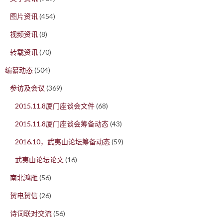
图片资讯
(454)
视频资讯
(8)
转载资讯
(70)
编纂动态
(504)
参访及会议
(369)
2015.11.8厦门座谈会文件
(68)
2015.11.8厦门座谈会筹备动态
(43)
2016.10，武夷山论坛筹备动态
(59)
武夷山论坛论文
(16)
南北鸿雁
(56)
贺电贺信
(26)
诗词联对交流
(56)