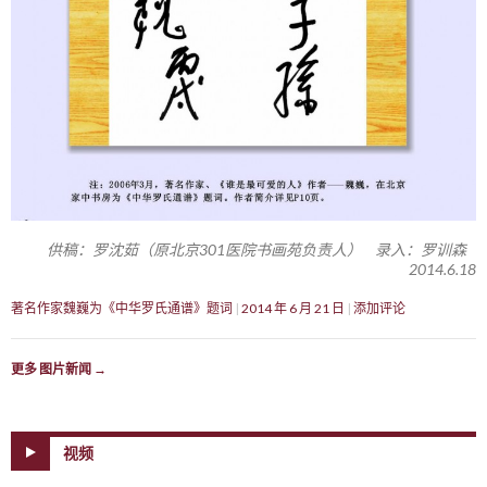
供稿：罗沈茹（原北京301医院书画苑负责人） 录入：罗训森
2014.6.18
著名作家魏巍为《中华罗氏通谱》题词
2014 年 6 月 21 日
添加评论
更多 图片新闻
→
视频