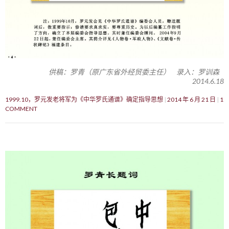
供稿：罗青（原广东省外经贸委主任） 录入：罗训森
2014.6.18
1999.10，罗元发老将军为《中华罗氏通谱》确定指导思想
2014 年 6 月 21 日
1
COMMENT