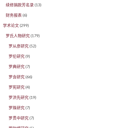
续修捐款芳名录
(13)
财务报表
(6)
学术论文
(299)
罗氏人物研究
(179)
罗从彦研究
(52)
罗伦研究
(9)
罗典研究
(7)
罗含研究
(66)
罗宪研究
(4)
罗洪先研究
(19)
罗珠研究
(7)
罗贯中研究
(7)