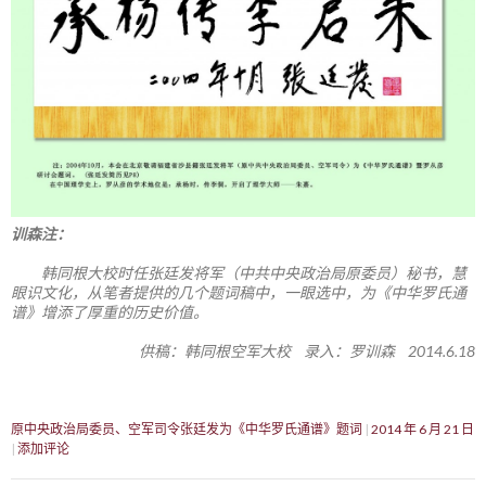
训森注：
韩同根大校时任张廷发将军（中共中央政治局原委员）秘书，慧
眼识文化，从笔者提供的几个题词稿中，一眼选中，为《中华罗氏通
谱》增添了厚重的历史价值。
供稿：韩同根空军大校 录入：罗训森 2014.6.18
原中央政治局委员、空军司令张廷发为《中华罗氏通谱》题词
2014 年 6 月 21 日
添加评论