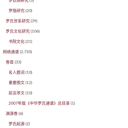
罗钦顺研究
(5)
罗隐研究
(20)
罗氏世系研究
(39)
罗氏文化研究
(106)
书院文化
(21)
网络通谱
(2,730)
卷首
(33)
名人题词
(10)
重要图文
(12)
前言序文
(10)
2007年版《中华罗氏通谱》总目录
(1)
渊源卷
(6)
罗氏起源
(2)