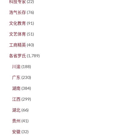
科技专家
(22)
浩气长存
(76)
文化教育
(91)
文艺体育
(51)
工商精英
(40)
各省罗氏
(1,789)
川渝
(188)
广东
(230)
湖南
(384)
江西
(299)
湖北
(66)
贵州
(41)
安徽
(32)