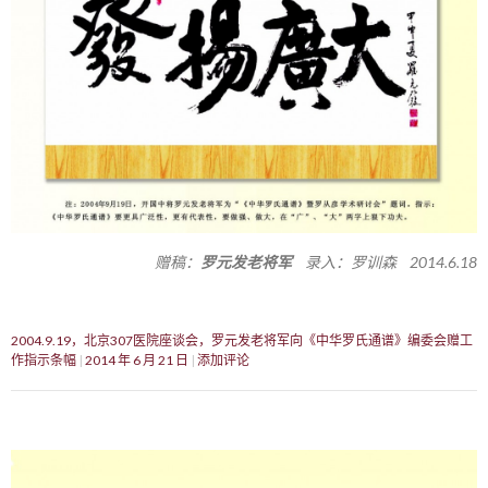
赠稿：
罗元发老将军
录入：罗训森 2014.6.18
2004.9.19，北京307医院座谈会，罗元发老将军向《中华罗氏通谱》编委会赠工
作指示条幅
2014 年 6 月 21 日
添加评论