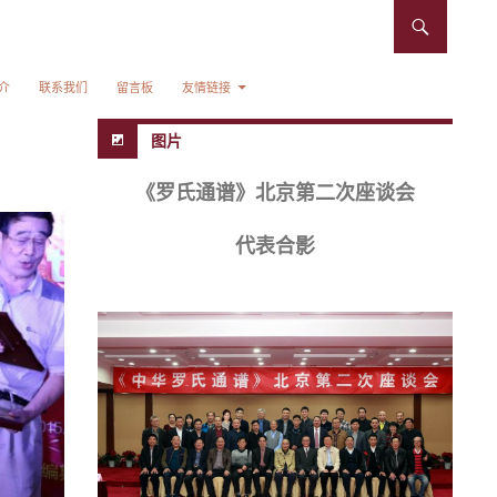
介
联系我们
留言板
友情链接
图片
《罗氏通谱》北京第二次座谈会
代表合影