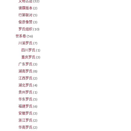
文物古迹
(32)
谱牒版本
(2)
行第联对
(5)
俊彦像赞
(3)
罗氏组织
(10)
世系卷
(56)
川渝罗氏
(7)
四川罗氏
(1)
重庆罗氏
(3)
广东罗氏
(3)
湖南罗氏
(8)
江西罗氏
(2)
湖北罗氏
(4)
贵州罗氏
(1)
华东罗氏
(5)
福建罗氏
(6)
安徽罗氏
(3)
浙江罗氏
(2)
华南罗氏
(2)