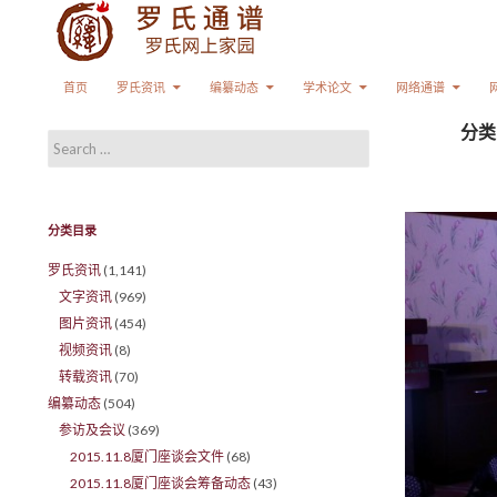
Search
SKIP TO CONTENT
首页
罗氏资讯
编纂动态
学术论文
网络通谱
分类
Search for:
分类目录
罗氏资讯
(1,141)
文字资讯
(969)
图片资讯
(454)
视频资讯
(8)
转载资讯
(70)
编纂动态
(504)
参访及会议
(369)
2015.11.8厦门座谈会文件
(68)
2015.11.8厦门座谈会筹备动态
(43)