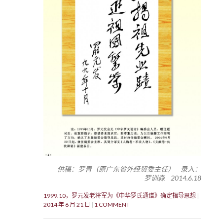
供稿：罗青（原广东省外经贸委主任） 录入：
罗训森 2014.6.18
1999.10，罗元发老将军为《中华罗氏通谱》确定指导思想
2014 年 6 月 21 日
1 COMMENT