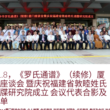
1.8，《罗氏通谱》（续修）厦
座谈会 暨庆祝福建省敦睦姓氏
牒研究院成立 会议代表合影及
单