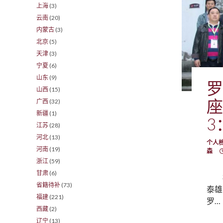
上海
(3)
云南
(20)
内蒙古
(3)
北京
(5)
天津
(3)
宁夏
(6)
山东
(9)
罗
山西
(15)
座
广西
(32)
新疆
(1)
3
江苏
(28)
河北
(13)
个人
河南
(19)
森
浙江
(59)
甘肃
(6)
省籍待补
(73)
泰雄
福建
(221)
罗…
西藏
(2)
辽宁
(13)