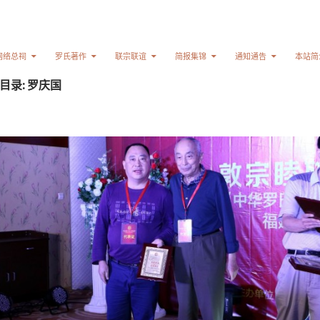
网络总祠
罗氏著作
联宗联谊
简报集锦
通知通告
本站简
目录: 罗庆国