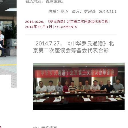
名的网友，表示谢意。
供稿：罗卫 录入：罗训森 2014.11.1
2014.10.26，《罗氏通谱》北京第二次座谈会代表合影
2014 年 11 月 1 日
5 COMMENTS
2014.7.27，《中华罗氏通谱》北
京第二次座谈会筹备会代表合影