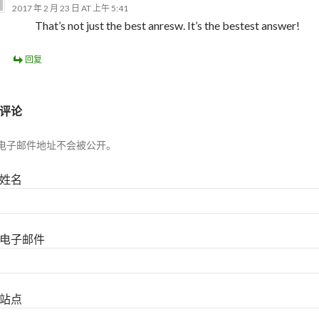
2017 年 2 月 23 日 AT 上午 5:41
That’s not just the best anresw. It’s the bestest answer!
回复
评论
电子邮件地址不会被公开。
姓名
电子邮件
站点