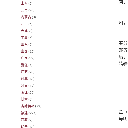
南，
上海
(3)
云南
(20)
内蒙古
(3)
州，
北京
(5)
天津
(3)
宁夏
(6)
奏分
山东
(9)
郎等
山西
(15)
后，
广西
(32)
靖疆
新疆
(1)
江苏
(28)
河北
(13)
河南
(19)
浙江
(59)
甘肃
(6)
省籍待补
(73)
金（
福建
(221)
与明
西藏
(2)
辽宁
(13)