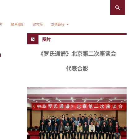
介
联系我们
留言板
友情链接
图片
《罗氏通谱》北京第二次座谈会
胡
代表合影