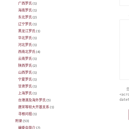
广西罗氏
(1)
海南罗氏
(1)
东北罗氏
(2)
辽宁罗氏
(1)
黑龙江罗氏
(1)
华北罗氏
(1)
河北罗氏
(1)
西南北罗氏
(4)
云南罗氏
(1)
陕西罗氏
(2)
山西罗氏
(1)
宁夏罗氏
(1)
甘肃罗氏
(1)
上海罗氏
(1)
<acr
date
台港澳及海外罗氏
(5)
唐宋等较大开基支系
(1)
寻根问祖
(1)
附录
(53)
编委会简介
(7)