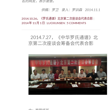
名的网友，表示谢意。
供稿：罗卫 录入：罗训森 2014.11.1
2014.10.26，《罗氏通谱》北京第二次座谈会代表合影
2014 年 11 月 1 日
LUOXUNSEN
5 COMMENTS
2014.7.27，《中华罗氏通谱》北
京第二次座谈会筹备会代表合影