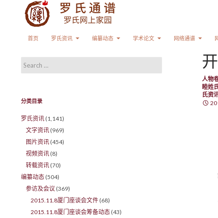
Search
SKIP TO CONTENT
首页
罗氏资讯
编纂动态
学术论文
网络通谱
开
Search for:
人物
睦姓
氏资
分类目录
20
罗氏资讯
(1,141)
文字资讯
(969)
图片资讯
(454)
视频资讯
(8)
转载资讯
(70)
编纂动态
(504)
参访及会议
(369)
2015.11.8厦门座谈会文件
(68)
2015.11.8厦门座谈会筹备动态
(43)