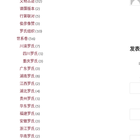
文物古迹
(32)
谱牒版本
(2)
行第联对
(5)
俊彦像赞
(3)
罗氏组织
(10)
世系卷
(56)
川渝罗氏
(7)
发表
四川罗氏
(1)
重庆罗氏
(3)
广东罗氏
(3)
湖南罗氏
(8)
江西罗氏
(2)
湖北罗氏
(4)
贵州罗氏
(1)
华东罗氏
(5)
福建罗氏
(6)
安徽罗氏
(3)
浙江罗氏
(2)
华南罗氏
(2)