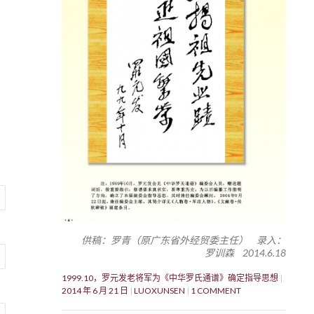
供稿：罗青（原广东省外经贸委主任） 录入：
罗训森 2014.6.18
1999.10，罗元发老将军为《中华罗氏通谱》确定指导思想
2014 年 6 月 21 日
LUOXUNSEN
1 COMMENT