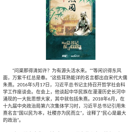
“问渠那得清如许？为有源头活水来。”“等闲识得东风
面，万紫千红总是春。”这些耳熟能详的名言都出自宋代大儒
朱熹。2016年5月17日，习近平总书记主持召开哲学社会科
学工作座谈会。在会上，他谈起中华民族在漫漫历史长河中
涌现的一大批思想大家，其中就包括朱熹。2018年6月，在
十九届中央政治局第六次集体学习时，习近平总书记引用朱
熹名言“国以民为本，社稷亦为民而立”，诠释了“民心是最大
的政治”。