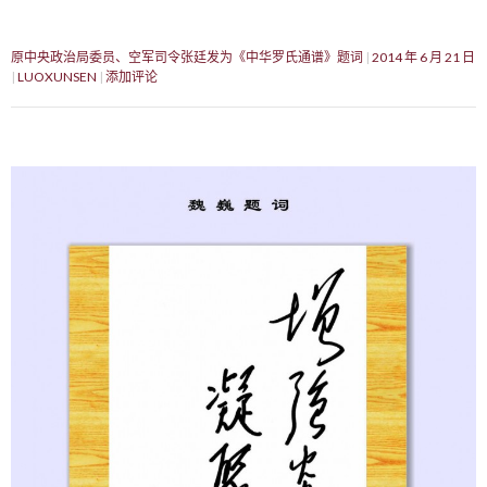
原中央政治局委员、空军司令张廷发为《中华罗氏通谱》题词
2014 年 6 月 21 日
LUOXUNSEN
添加评论