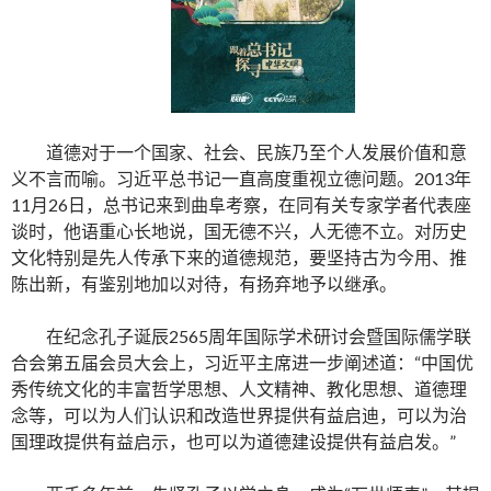
道德对于一个国家、社会、民族乃至个人发展价值和意
义不言而喻。习近平总书记一直高度重视立德问题。2013年
11月26日，总书记来到曲阜考察，在同有关专家学者代表座
谈时，他语重心长地说，国无德不兴，人无德不立。对历史
文化特别是先人传承下来的道德规范，要坚持古为今用、推
陈出新，有鉴别地加以对待，有扬弃地予以继承。
在纪念孔子诞辰2565周年国际学术研讨会暨国际儒学联
合会第五届会员大会上，习近平主席进一步阐述道：“中国优
秀传统文化的丰富哲学思想、人文精神、教化思想、道德理
念等，可以为人们认识和改造世界提供有益启迪，可以为治
国理政提供有益启示，也可以为道德建设提供有益启发。”