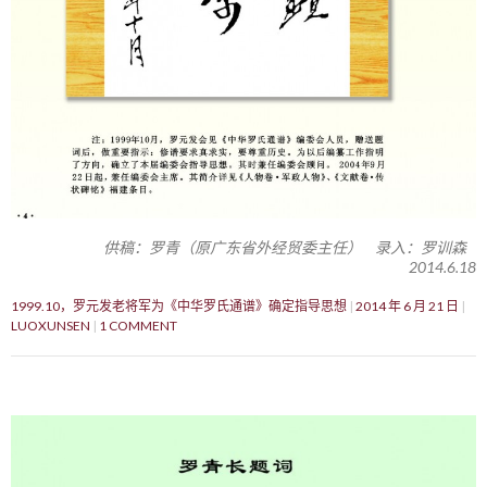
供稿：罗青（原广东省外经贸委主任） 录入：罗训森
2014.6.18
1999.10，罗元发老将军为《中华罗氏通谱》确定指导思想
2014 年 6 月 21 日
LUOXUNSEN
1 COMMENT