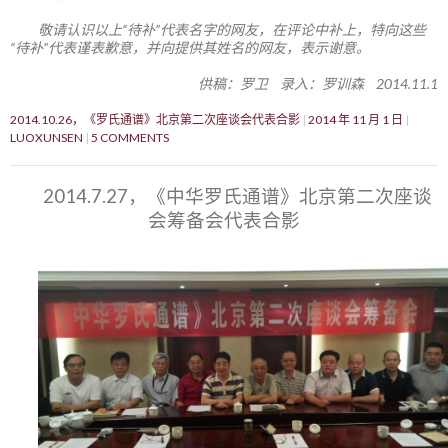
敬请认识以上“待补”代表名字的网友，在评论中补上，特向这些
“待补”代表谨表歉意，并向提供其姓名的网友，表示谢意。
供稿：罗卫 录入：罗训森 2014.11.1
2014.10.26，《罗氏通谱》北京第二次座谈会代表合影
2014 年 11 月 1 日
LUOXUNSEN
5 COMMENTS
2014.7.27，《中华罗氏通谱》北京第二次座谈
会筹备会代表合影