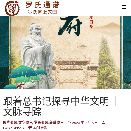
SKIP TO CONTENT
跟着总书记探寻中华文明 ｜
文脉寻踪
图片资讯
,
文字资讯
,
罗氏资讯
,
转载资讯
2023 年 9 月 6 日
LUOXUNSEN
添加评论