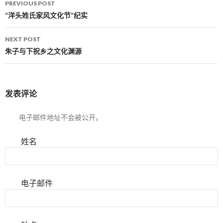
PREVIOUS POST
Post navigation
“洋头姓氏家风文化节”纪实
NEXT POST
朱子与下祝乡之文化渊源
发表评论
电子邮件地址不会被公开。
姓名
电子邮件