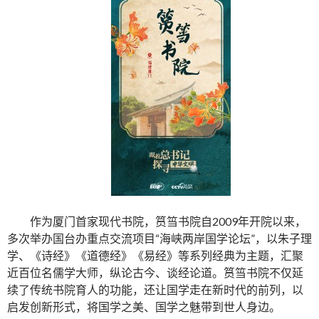
作为厦门首家现代书院，筼筜书院自2009年开院以来，
多次举办国台办重点交流项目“海峡两岸国学论坛”，以朱子理
学、《诗经》《道德经》《易经》等系列经典为主题，汇聚
近百位名儒学大师，纵论古今、谈经论道。筼筜书院不仅延
续了传统书院育人的功能，还让国学走在新时代的前列，以
启发创新形式，将国学之美、国学之魅带到世人身边。