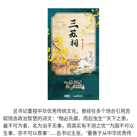
总书记重视中华优秀传统文化，曾经在多个场合引用苏
轼饱含政治智慧的诗文：“物必先腐，而后虫生”“天下之患，
最不可为者，名为治平无事，而其实有不测之忧”“为国不可以
生事，亦不可以畏事”……总书记主张，“要善于从中华优秀传