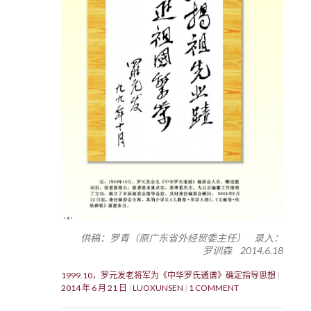
供稿：罗青（原广东省外经贸委主任） 录入：
罗训森 2014.6.18
1999.10，罗元发老将军为《中华罗氏通谱》确定指导思想
2014 年 6 月 21 日
LUOXUNSEN
1 COMMENT