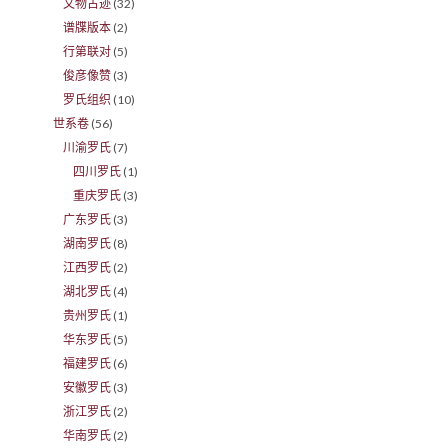
文物古迹
(32)
谱牒版本
(2)
行第联对
(5)
俊彦像赞
(3)
罗氏组织
(10)
世系卷
(56)
川渝罗氏
(7)
四川罗氏
(1)
重庆罗氏
(3)
广东罗氏
(3)
湖南罗氏
(8)
江西罗氏
(2)
湖北罗氏
(4)
贵州罗氏
(1)
华东罗氏
(5)
福建罗氏
(6)
安徽罗氏
(3)
浙江罗氏
(2)
华南罗氏
(2)