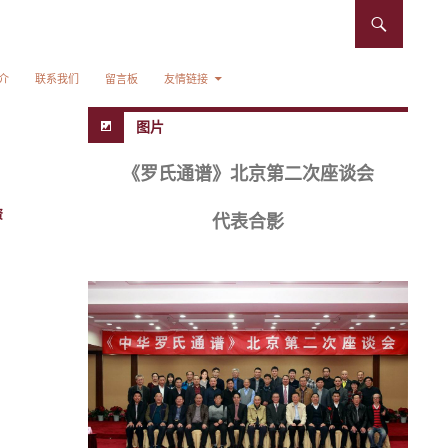
介
联系我们
留言板
友情链接
图片
《罗氏通谱》北京第二次座谈会
资
代表合影