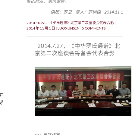
名的网友，表示谢意。
供稿：罗卫 录入：罗训森 2014.11.1
2014.10.26，《罗氏通谱》北京第二次座谈会代表合影
2014 年 11 月 1 日
LUOXUNSEN
5 COMMENTS
2014.7.27，《中华罗氏通谱》北
京第二次座谈会筹备会代表合影
》
于
州