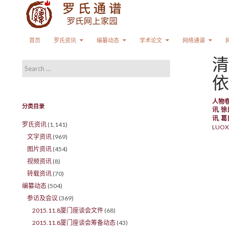
Search
SKIP TO CONTENT
首页
罗氏资讯
编纂动态
学术论文
网络通谱
清
Search for:
依
人物
分类目录
讯
,
徐
讯
,
葛
罗氏资讯
(1,141)
LUOX
文字资讯
(969)
图片资讯
(454)
视频资讯
(8)
转载资讯
(70)
编纂动态
(504)
参访及会议
(369)
2015.11.8厦门座谈会文件
(68)
2015.11.8厦门座谈会筹备动态
(43)