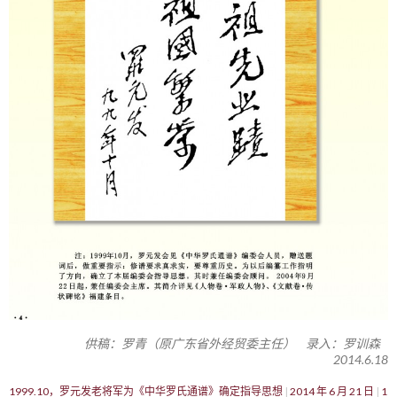
供稿：罗青（原广东省外经贸委主任） 录入：罗训森
2014.6.18
1999.10，罗元发老将军为《中华罗氏通谱》确定指导思想
2014 年 6 月 21 日
1