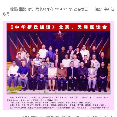
标题插图：
罗元发老将军在2004.9.19座谈会发言——摄影 中新社
陈勇