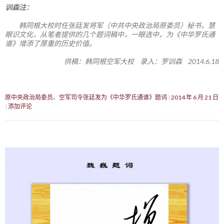
训森注：
韩同根大校时任张廷发将军（中共中央政治局原委员）秘书，慧
眼识文化，从笔者提供的几个题词稿中，一眼选中，为《中华罗氏通
谱》增添了厚重的历史价值。
供稿：韩同根空军大校 录入：罗训森 2014.6.18
原中央政治局委员、空军司令张廷发为《中华罗氏通谱》题词
2014 年 6 月 21 日
添加评论