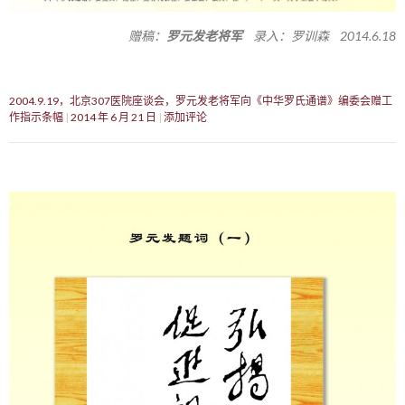
赠稿：
罗元发老将军
录入：罗训森 2014.6.18
2004.9.19，北京307医院座谈会，罗元发老将军向《中华罗氏通谱》编委会赠工
作指示条幅
2014 年 6 月 21 日
添加评论