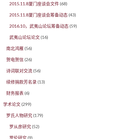
2015.11.8厦门座谈会文件
(68)
2015.11.8厦门座谈会筹备动态
(43)
2016.10，武夷山论坛筹备动态
(59)
武夷山论坛论文
(16)
南北鸿雁
(56)
贺电贺信
(26)
诗词联对交流
(56)
续修捐款芳名录
(13)
财务报表
(6)
学术论文
(299)
罗氏人物研究
(179)
罗从彦研究
(52)
罗伦研究
(9)