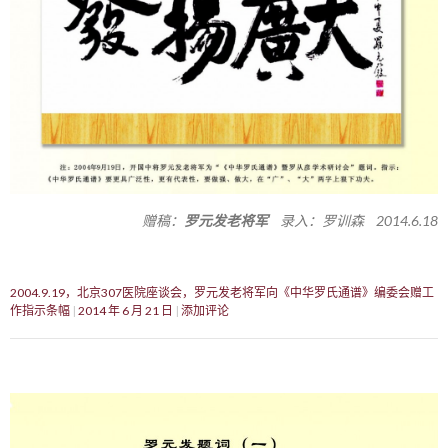
赠稿：
罗元发老将军
录入：罗训森 2014.6.18
2004.9.19，北京307医院座谈会，罗元发老将军向《中华罗氏通谱》编委会赠工
作指示条幅
2014 年 6 月 21 日
添加评论