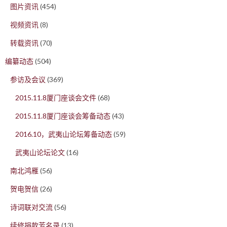
图片资讯
(454)
视频资讯
(8)
转载资讯
(70)
编纂动态
(504)
参访及会议
(369)
2015.11.8厦门座谈会文件
(68)
2015.11.8厦门座谈会筹备动态
(43)
2016.10，武夷山论坛筹备动态
(59)
武夷山论坛论文
(16)
南北鸿雁
(56)
贺电贺信
(26)
诗词联对交流
(56)
续修捐款芳名录
(13)