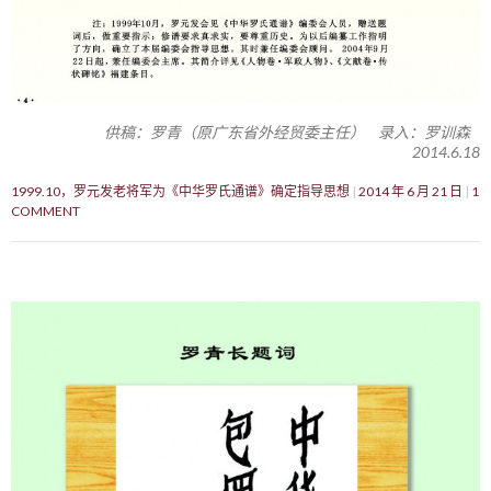
供稿：罗青（原广东省外经贸委主任） 录入：罗训森
2014.6.18
1999.10，罗元发老将军为《中华罗氏通谱》确定指导思想
2014 年 6 月 21 日
1
COMMENT