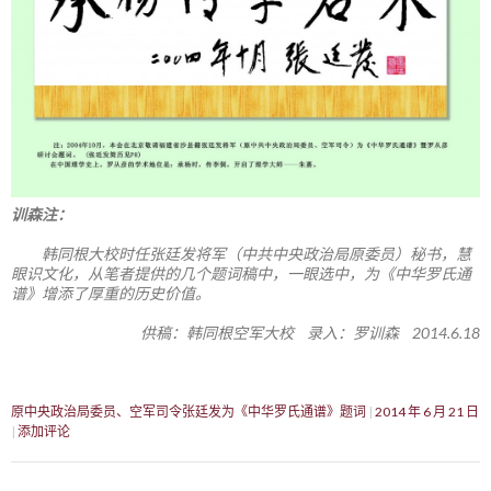
训森注：
韩同根大校时任张廷发将军（中共中央政治局原委员）秘书，慧
眼识文化，从笔者提供的几个题词稿中，一眼选中，为《中华罗氏通
谱》增添了厚重的历史价值。
供稿：韩同根空军大校 录入：罗训森 2014.6.18
原中央政治局委员、空军司令张廷发为《中华罗氏通谱》题词
2014 年 6 月 21 日
添加评论