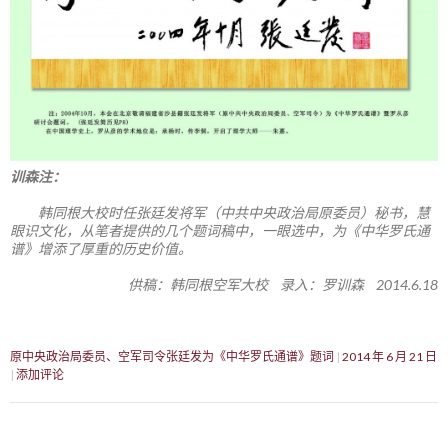
训森注：
韩同根大校时任张廷发将军（中共中央政治局原委员）秘书，慧
眼识文化，从笔者提供的几个题词稿中，一眼选中，为《中华罗氏通
谱》增添了厚重的历史价值。
供稿：韩同根空军大校 录入：罗训森 2014.6.18
原中央政治局委员、空军司令张廷发为《中华罗氏通谱》题词
2014 年 6 月 21 日
添加评论