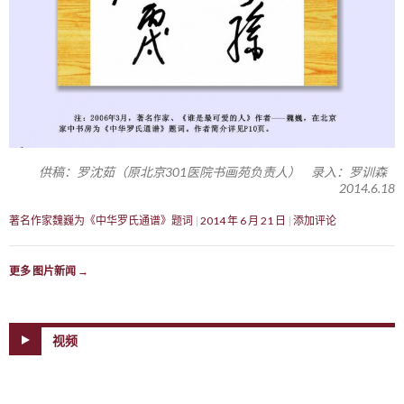
供稿：罗沈茹（原北京301医院书画苑负责人） 录入：罗训森
2014.6.18
著名作家魏巍为《中华罗氏通谱》题词
2014 年 6 月 21 日
添加评论
更多 图片新闻
→
视频