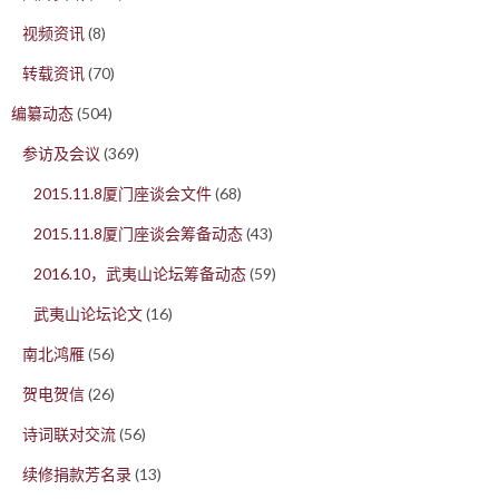
视频资讯
(8)
转载资讯
(70)
编纂动态
(504)
参访及会议
(369)
2015.11.8厦门座谈会文件
(68)
2015.11.8厦门座谈会筹备动态
(43)
2016.10，武夷山论坛筹备动态
(59)
武夷山论坛论文
(16)
南北鸿雁
(56)
贺电贺信
(26)
诗词联对交流
(56)
续修捐款芳名录
(13)