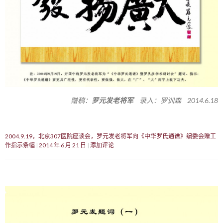
赠稿：
罗元发老将军
录入：罗训森 2014.6.18
2004.9.19，北京307医院座谈会，罗元发老将军向《中华罗氏通谱》编委会赠工
作指示条幅
2014 年 6 月 21 日
添加评论