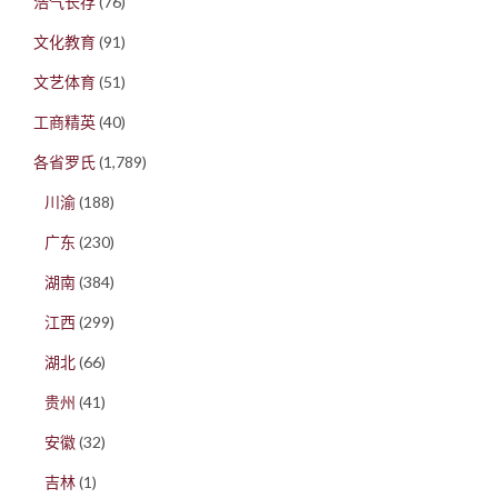
浩气长存
(76)
文化教育
(91)
文艺体育
(51)
工商精英
(40)
各省罗氏
(1,789)
川渝
(188)
广东
(230)
湖南
(384)
江西
(299)
湖北
(66)
贵州
(41)
安徽
(32)
吉林
(1)