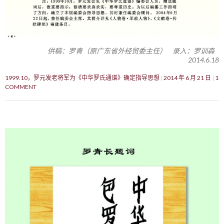
供稿：罗青（原广东省外经贸委主任） 录入：罗训森
2014.6.18
1999.10，罗元发老将军为《中华罗氏通谱》确定指导思想
2014 年 6 月 21 日
1
COMMENT