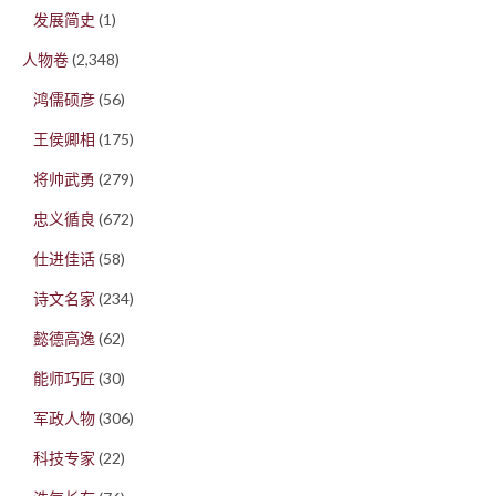
发展简史
(1)
人物卷
(2,348)
鸿儒硕彦
(56)
王侯卿相
(175)
将帅武勇
(279)
忠义循良
(672)
仕进佳话
(58)
诗文名家
(234)
懿德高逸
(62)
能师巧匠
(30)
军政人物
(306)
科技专家
(22)