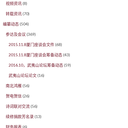
视频资讯
(8)
转载资讯
(70)
编纂动态
(504)
参访及会议
(369)
2015.11.8厦门座谈会文件
(68)
2015.11.8厦门座谈会筹备动态
(43)
2016.10，武夷山论坛筹备动态
(59)
武夷山论坛论文
(16)
南北鸿雁
(56)
贺电贺信
(26)
诗词联对交流
(56)
续修捐款芳名录
(13)
财务报表
(6)