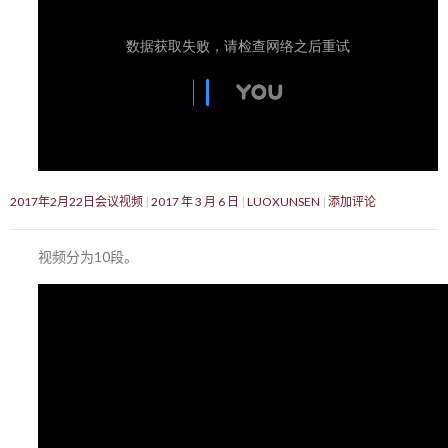
2017年2月22日会议视频
2017 年 3 月 6 日
LUOXUNSEN
添加评论
视频分为10段。