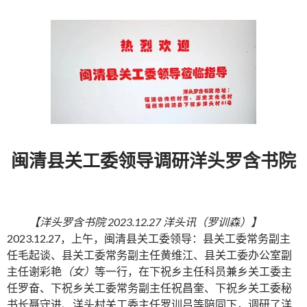
闽清县关工委领导调研洋头罗含书院
【洋头罗含书院 2023.12.27 洋头讯（罗训森）】
2023.12.27，上午，闽清县关工委领导：县关工委常务副主
任毛起谈、县关工委常务副主任黄维江、县关工委办公室副
主任谢彩艳
（女）
等一行，在下祝乡主任科员兼乡关工委主
任罗奋、下祝乡关工委常务副主任祝昌奎、下祝乡关工委秘
书长聂守进、洋头村关工委主任罗训吕等陪同下，调研了洋