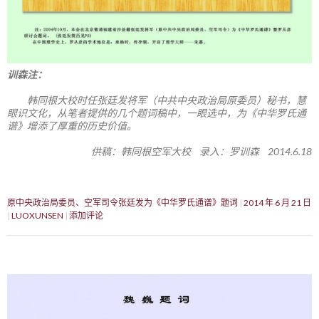
训森注：
韩同根大校时任张廷发将军（中共中央政治局原委员）秘书，慧
眼识文化，从笔者提供的几个题词稿中，一眼选中，为《中华罗氏通
谱》增添了厚重的历史价值。
供稿：韩同根空军大校 录入：罗训森 2014.6.18
原中央政治局委员、空军司令张廷发为《中华罗氏通谱》题词
2014 年 6 月 21 日
LUOXUNSEN
添加评论