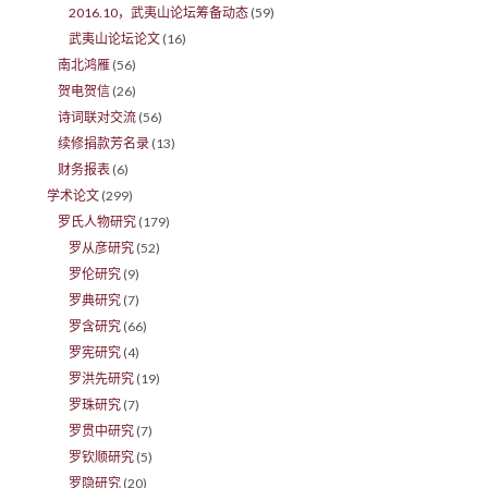
2016.10，武夷山论坛筹备动态
(59)
武夷山论坛论文
(16)
南北鸿雁
(56)
贺电贺信
(26)
诗词联对交流
(56)
续修捐款芳名录
(13)
财务报表
(6)
学术论文
(299)
罗氏人物研究
(179)
罗从彦研究
(52)
罗伦研究
(9)
罗典研究
(7)
罗含研究
(66)
罗宪研究
(4)
罗洪先研究
(19)
罗珠研究
(7)
罗贯中研究
(7)
罗钦顺研究
(5)
罗隐研究
(20)