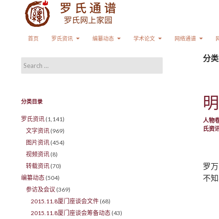
Search
SKIP TO CONTENT
首页
罗氏资讯
编纂动态
学术论文
网络通谱
分类
Search for:
明
分类目录
罗氏资讯
(1,141)
人物
氏资
文字资讯
(969)
图片资讯
(454)
视频资讯
(8)
罗万
转载资讯
(70)
不知
编纂动态
(504)
参访及会议
(369)
2015.11.8厦门座谈会文件
(68)
2015.11.8厦门座谈会筹备动态
(43)