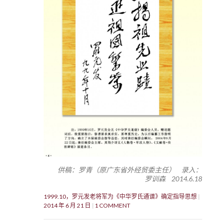
供稿：罗青（原广东省外经贸委主任） 录入：
罗训森 2014.6.18
1999.10，罗元发老将军为《中华罗氏通谱》确定指导思想
2014 年 6 月 21 日
1 COMMENT