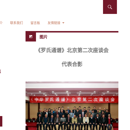
介
联系我们
留言板
友情链接
图片
《罗氏通谱》北京第二次座谈会
代表合影
蓝