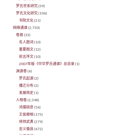
罗氏世系研究
(39)
罗氏文化研究
(106)
书院文化
(21)
网络通谱
(2,730)
卷首
(33)
名人题词
(10)
重要图文
(12)
前言序文
(10)
2007年版《中华罗氏通谱》总目录
(1)
渊源卷
(6)
罗氏起源
(2)
播迁分布
(2)
发展简史
(1)
人物卷
(2,348)
鸿儒硕彦
(56)
王侯卿相
(175)
将帅武勇
(279)
忠义循良
(672)