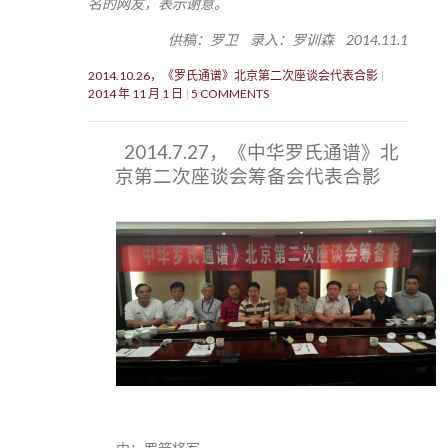
名的网友，表示谢意。
供稿：罗卫 录入：罗训森 2014.11.1
2014.10.26，《罗氏通谱》北京第二次座谈会代表合影
2014 年 11 月 1 日
5 COMMENTS
2014.7.27，《中华罗氏通谱》北
京第二次座谈会筹备会代表合影