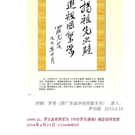
供稿：罗青（原广东省外经贸委主任） 录入：
罗训森 2014.6.18
1999.10，罗元发老将军为《中华罗氏通谱》确定指导思想
2014 年 6 月 21 日
1 COMMENT