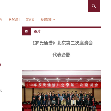
介
联系我们
留言板
友情链接
图片
《罗氏通谱》北京第二次座谈会
代表合影
杨
末
）