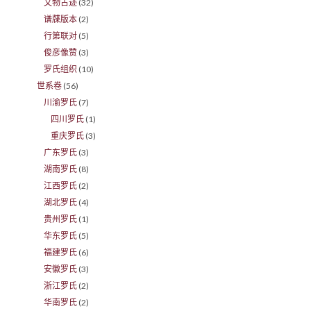
文物古迹
(32)
谱牒版本
(2)
行第联对
(5)
俊彦像赞
(3)
罗氏组织
(10)
世系卷
(56)
川渝罗氏
(7)
四川罗氏
(1)
重庆罗氏
(3)
广东罗氏
(3)
湖南罗氏
(8)
江西罗氏
(2)
湖北罗氏
(4)
贵州罗氏
(1)
华东罗氏
(5)
福建罗氏
(6)
安徽罗氏
(3)
浙江罗氏
(2)
华南罗氏
(2)