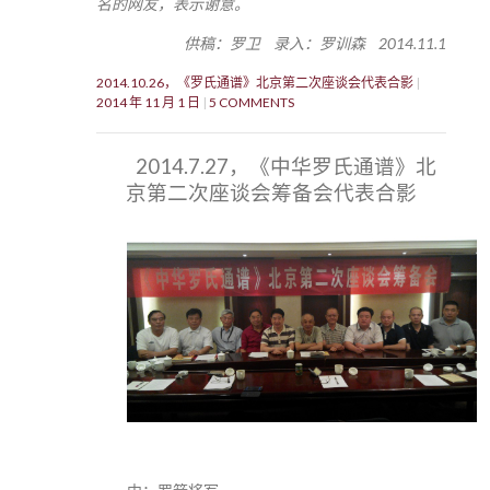
名的网友，表示谢意。
供稿：罗卫 录入：罗训森 2014.11.1
2014.10.26，《罗氏通谱》北京第二次座谈会代表合影
2014 年 11 月 1 日
5 COMMENTS
2014.7.27，《中华罗氏通谱》北
京第二次座谈会筹备会代表合影