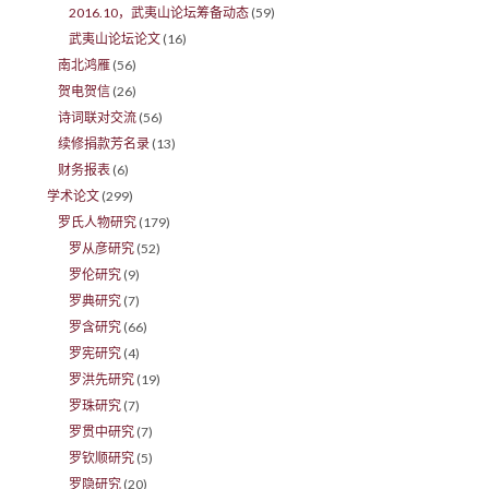
2016.10，武夷山论坛筹备动态
(59)
武夷山论坛论文
(16)
南北鸿雁
(56)
贺电贺信
(26)
诗词联对交流
(56)
续修捐款芳名录
(13)
财务报表
(6)
学术论文
(299)
罗氏人物研究
(179)
罗从彦研究
(52)
罗伦研究
(9)
罗典研究
(7)
罗含研究
(66)
罗宪研究
(4)
罗洪先研究
(19)
罗珠研究
(7)
罗贯中研究
(7)
罗钦顺研究
(5)
罗隐研究
(20)