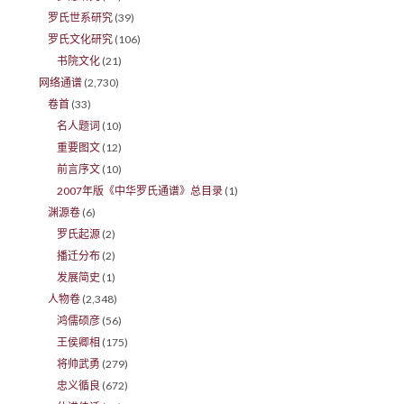
罗氏世系研究
(39)
罗氏文化研究
(106)
书院文化
(21)
网络通谱
(2,730)
卷首
(33)
名人题词
(10)
重要图文
(12)
前言序文
(10)
2007年版《中华罗氏通谱》总目录
(1)
渊源卷
(6)
罗氏起源
(2)
播迁分布
(2)
发展简史
(1)
人物卷
(2,348)
鸿儒硕彦
(56)
王侯卿相
(175)
将帅武勇
(279)
忠义循良
(672)