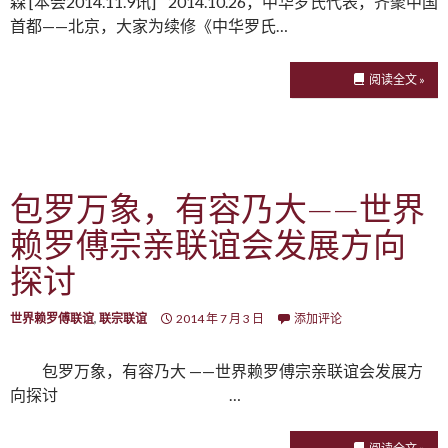
森 [本会2014.11.9讯] 2014.10.26，中华罗氏代表，齐聚中国
首都——北京，大家为续修《中华罗氏…
阅读全文 »
包罗万象，有容乃大——世界
赖罗傅宗亲联谊会发展方向
探讨
世界赖罗傅联谊
,
联宗联谊
2014 年 7 月 3 日
添加评论
包罗万象，有容乃大 ——世界赖罗傅宗亲联谊会发展方
向探讨 …