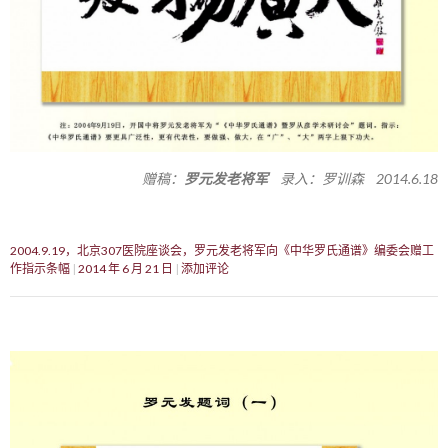
赠稿：
罗元发老将军
录入：罗训森 2014.6.18
2004.9.19，北京307医院座谈会，罗元发老将军向《中华罗氏通谱》编委会赠工
作指示条幅
2014 年 6 月 21 日
添加评论