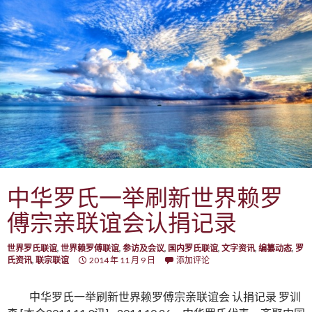
中华罗氏一举刷新世界赖罗
傅宗亲联谊会认捐记录
世界罗氏联谊
,
世界赖罗傅联谊
,
参访及会议
,
国内罗氏联谊
,
文字资讯
,
编纂动态
,
罗
氏资讯
,
联宗联谊
2014 年 11 月 9 日
添加评论
中华罗氏一举刷新世界赖罗傅宗亲联谊会 认捐记录 罗训