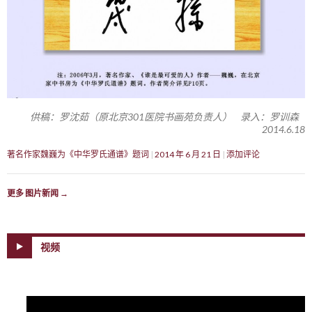
供稿：罗沈茹（原北京301医院书画苑负责人） 录入：罗训森
2014.6.18
著名作家魏巍为《中华罗氏通谱》题词
2014 年 6 月 21 日
添加评论
更多 图片新闻
→
视频