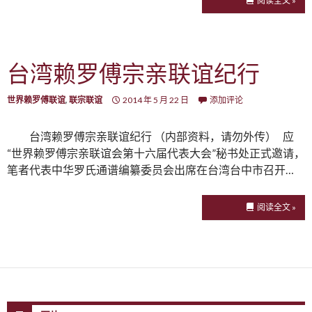
阅读全文 »
台湾赖罗傅宗亲联谊纪行
世界赖罗傅联谊
,
联宗联谊
2014 年 5 月 22 日
添加评论
台湾赖罗傅宗亲联谊纪行 （内部资料，请勿外传） 应
“世界赖罗傅宗亲联谊会第十六届代表大会”秘书处正式邀请，
笔者代表中华罗氏通谱编纂委员会出席在台湾台中市召开…
阅读全文 »