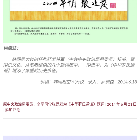
训森注：
韩同根大校时任张廷发将军（中共中央政治局原委员）秘书，慧
眼识文化，从笔者提供的几个题词稿中，一眼选中，为《中华罗氏通
谱》增添了厚重的历史价值。
供稿：韩同根空军大校 录入：罗训森 2014.6.18
原中央政治局委员、空军司令张廷发为《中华罗氏通谱》题词
2014 年 6 月 21 日
添加评论