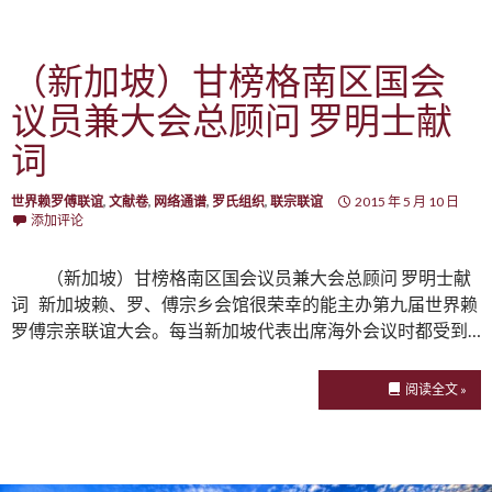
（新加坡）甘榜格南区国会
议员兼大会总顾问 罗明士献
词
世界赖罗傅联谊
,
文献卷
,
网络通谱
,
罗氏组织
,
联宗联谊
2015 年 5 月 10 日
添加评论
（新加坡）甘榜格南区国会议员兼大会总顾问 罗明士献
词 新加坡赖、罗、傅宗乡会馆很荣幸的能主办第九届世界赖
罗傅宗亲联谊大会。每当新加坡代表出席海外会议时都受到…
阅读全文 »