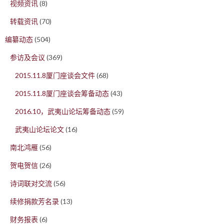
视频资讯
(8)
转载资讯
(70)
编纂动态
(504)
参访及会议
(369)
2015.11.8厦门座谈会文件
(68)
2015.11.8厦门座谈会筹备动态
(43)
2016.10，武夷山论坛筹备动态
(59)
武夷山论坛论文
(16)
南北鸿雁
(56)
贺电贺信
(26)
诗词联对交流
(56)
续修捐款芳名录
(13)
财务报表
(6)