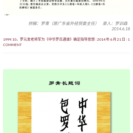
供稿：罗青（原广东省外经贸委主任） 录入：罗训森
2014.6.18
1999.10，罗元发老将军为《中华罗氏通谱》确定指导思想
2014 年 6 月 21 日
1
COMMENT