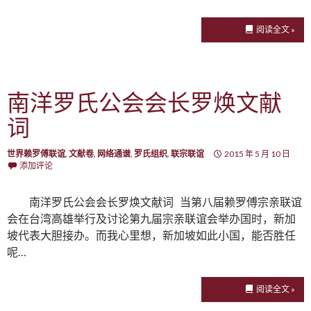
阅读全文 »
南洋罗氏公会会长罗焕文献
词
世界赖罗傅联谊
,
文献卷
,
网络通谱
,
罗氏组织
,
联宗联谊
2015 年 5 月 10 日
添加评论
南洋罗氏公会会长罗焕文献词 当第八届赖罗傅宗亲联谊
会在台湾高雄举行及讨论第九届宗亲联谊会举办国时，新加
坡代表大胆接办。而我心里想，新加坡如此小国，能否胜任
呢…
阅读全文 »