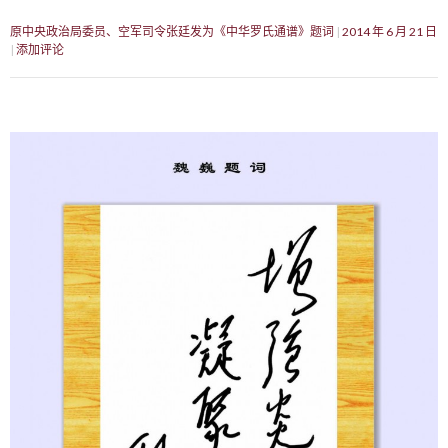
原中央政治局委员、空军司令张廷发为《中华罗氏通谱》题词
2014 年 6 月 21 日
添加评论