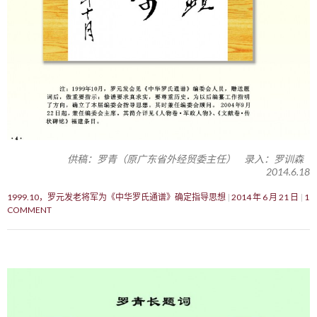
供稿：罗青（原广东省外经贸委主任） 录入：罗训森
2014.6.18
1999.10，罗元发老将军为《中华罗氏通谱》确定指导思想
2014 年 6 月 21 日
1
COMMENT