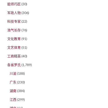
能师巧匠
(30)
军政人物
(306)
科技专家
(22)
浩气长存
(76)
文化教育
(91)
文艺体育
(51)
工商精英
(40)
各省罗氏
(1,789)
川渝
(188)
广东
(230)
湖南
(384)
江西
(299)