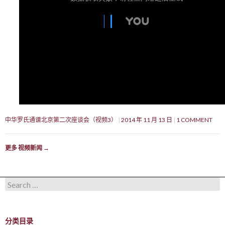
中华罗氏通谱北京第二次座谈会（视频3）
2014 年 11 月 13 日
1 COMMENT
更多 视频新闻
→
Search for:
分类目录