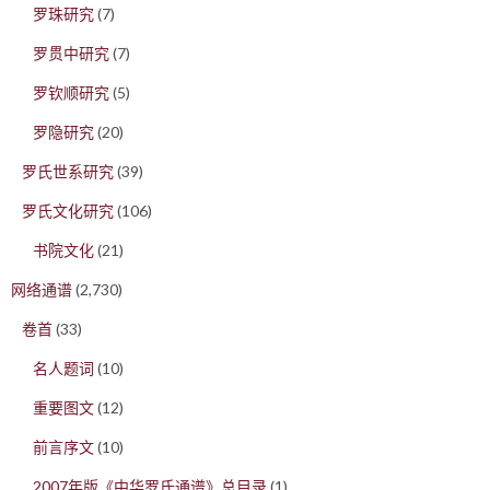
罗珠研究
(7)
罗贯中研究
(7)
罗钦顺研究
(5)
罗隐研究
(20)
罗氏世系研究
(39)
罗氏文化研究
(106)
书院文化
(21)
网络通谱
(2,730)
卷首
(33)
名人题词
(10)
重要图文
(12)
前言序文
(10)
2007年版《中华罗氏通谱》总目录
(1)