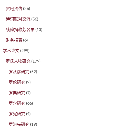
贺电贺信
(26)
诗词联对交流
(56)
续修捐款芳名录
(13)
财务报表
(6)
学术论文
(299)
罗氏人物研究
(179)
罗从彦研究
(52)
罗伦研究
(9)
罗典研究
(7)
罗含研究
(66)
罗宪研究
(4)
罗洪先研究
(19)