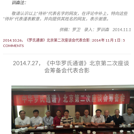
训森注：
敬请认识以上“待补”代表名字的网友，在评论中补上，特向这些
“待补”代表谨表歉意，并向提供其姓名的网友，表示谢意。
供稿：罗卫 录入：罗训森 2014.11.1
2014.10.26，《罗氏通谱》北京第二次座谈会代表合影
2014 年 11 月 1 日
5
COMMENTS
2014.7.27，《中华罗氏通谱》北京第二次座谈
会筹备会代表合影