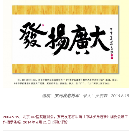
赠稿：
罗元发老将军
录入：罗训森 2014.6.18
2004.9.19，北京307医院座谈会，罗元发老将军向《中华罗氏通谱》编委会赠工
作指示条幅
2014 年 6 月 21 日
添加评论