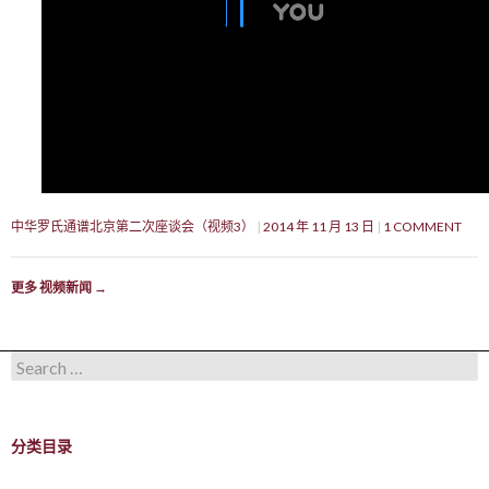
中华罗氏通谱北京第二次座谈会（视频3）
2014 年 11 月 13 日
1 COMMENT
更多 视频新闻
→
Search for:
分类目录