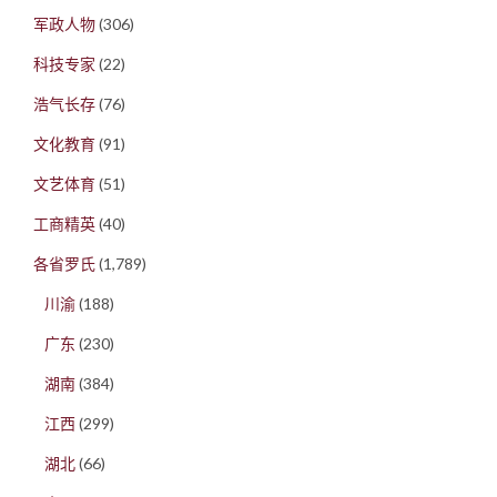
军政人物
(306)
科技专家
(22)
浩气长存
(76)
文化教育
(91)
文艺体育
(51)
工商精英
(40)
各省罗氏
(1,789)
川渝
(188)
广东
(230)
湖南
(384)
江西
(299)
湖北
(66)