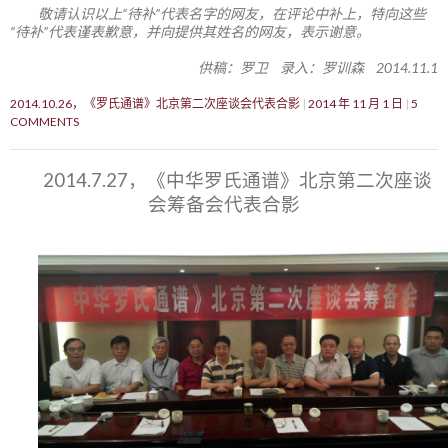
敬请认识以上“待补”代表名字的网友，在评论中补上，特向这些
“待补”代表谨表歉意，并向提供其姓名的网友，表示谢意。
供稿：罗卫 录入：罗训森 2014.11.1
2014.10.26，《罗氏通谱》北京第二次座谈会代表合影
2014 年 11 月 1 日
5
COMMENTS
2014.7.27，《中华罗氏通谱》北京第二次座谈
会筹备会代表合影