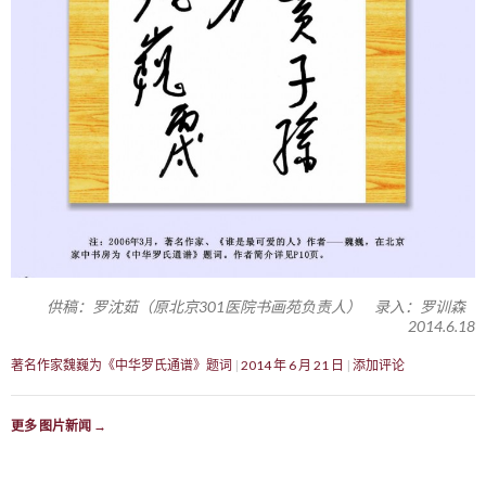
供稿：罗沈茹（原北京301医院书画苑负责人） 录入：罗训森
2014.6.18
著名作家魏巍为《中华罗氏通谱》题词
2014 年 6 月 21 日
添加评论
更多 图片新闻
→