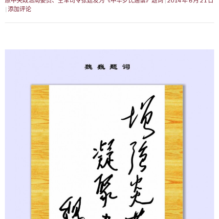
原中央政治局委员、空军司令张廷发为《中华罗氏通谱》题词
2014 年 6 月 21 日
添加评论