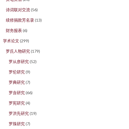
诗词联对交流
(56)
续修捐款芳名录
(13)
财务报表
(6)
学术论文
(299)
罗氏人物研究
(179)
罗从彦研究
(52)
罗伦研究
(9)
罗典研究
(7)
罗含研究
(66)
罗宪研究
(4)
罗洪先研究
(19)
罗珠研究
(7)