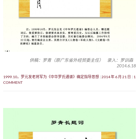
供稿：罗青（原广东省外经贸委主任） 录入：罗训森
2014.6.18
1999.10，罗元发老将军为《中华罗氏通谱》确定指导思想
2014 年 6 月 21 日
1
COMMENT