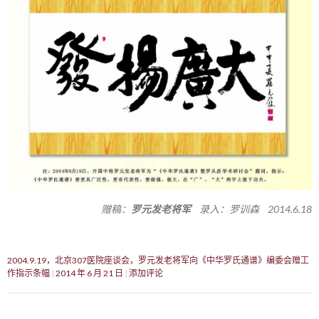
赠稿：
罗元发老将军
录入：罗训森 2014.6.18
2004.9.19，北京307医院座谈会，罗元发老将军向《中华罗氏通谱》编委会赠工
作指示条幅
2014 年 6 月 21 日
添加评论