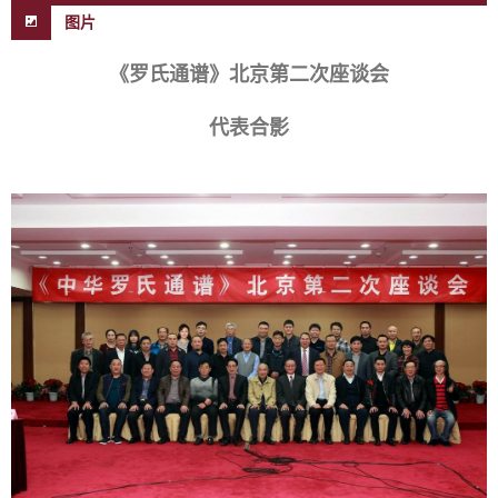
图片
《罗氏通谱》北京第二次座谈会
代表合影