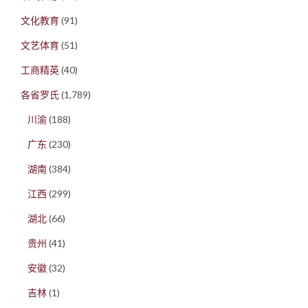
文化教育
(91)
文艺体育
(51)
工商精英
(40)
各省罗氏
(1,789)
川渝
(188)
广东
(230)
湖南
(384)
江西
(299)
湖北
(66)
贵州
(41)
安徽
(32)
吉林
(1)