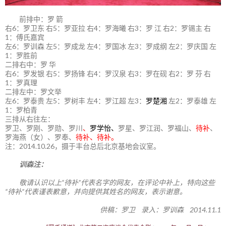
前排中：罗 箭
右6：罗卫东 右5：罗亚拉 右4：罗海曦 右3：罗 江 右2：罗锡主 右
1：傅氏嘉宾
左6：罗训森 左5：罗成龙 左4：罗国冰 左3：罗成纲 左2：罗庆国 左
1：罗胜前
二排右中：罗 华
右6：罗发银 右5：罗扬锋 右4：罗汉泉 右3：罗在砚 右2：罗 芬 右
1：罗真理
二排左中：罗文举
左6：罗泰贵 左5：罗树丰 左4：罗江超 左3：
罗楚湘
左2：罗泰雄 左
1：罗柏青
三排从右往左：
罗卫、罗刚、罗勋、罗川
、
罗学怡、
罗星、罗江润、罗福山、
待补
、
罗海燕（女）、罗奉、
待补、待补。
注：2014.10.26，摄于丰台总后北京基地会议室。
训森注：
敬请认识以上“待补”代表名字的网友，在评论中补上，特向这些
“待补”代表谨表歉意，并向提供其姓名的网友，表示谢意。
供稿：罗卫 录入：罗训森 2014.11.1