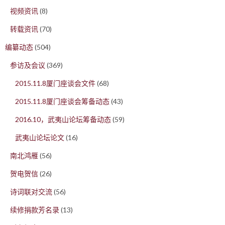
视频资讯
(8)
转载资讯
(70)
编纂动态
(504)
参访及会议
(369)
2015.11.8厦门座谈会文件
(68)
2015.11.8厦门座谈会筹备动态
(43)
2016.10，武夷山论坛筹备动态
(59)
武夷山论坛论文
(16)
南北鸿雁
(56)
贺电贺信
(26)
诗词联对交流
(56)
续修捐款芳名录
(13)