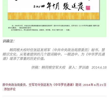
训森注：
韩同根大校时任张廷发将军（中共中央政治局原委员）秘书，慧
眼识文化，从笔者提供的几个题词稿中，一眼选中，为《中华罗氏通
谱》增添了厚重的历史价值。
供稿：韩同根空军大校 录入：罗训森 2014.6.18
原中央政治局委员、空军司令张廷发为《中华罗氏通谱》题词
2014 年 6 月 21 日
添加评论