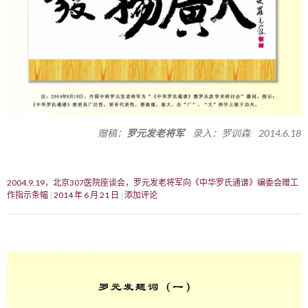
赠稿：
罗元发老将军
录入：罗训森 2014.6.18
2004.9.19，北京307医院座谈会，罗元发老将军向《中华罗氏通谱》编委会赠工
作指示条幅
2014 年 6 月 21 日
添加评论