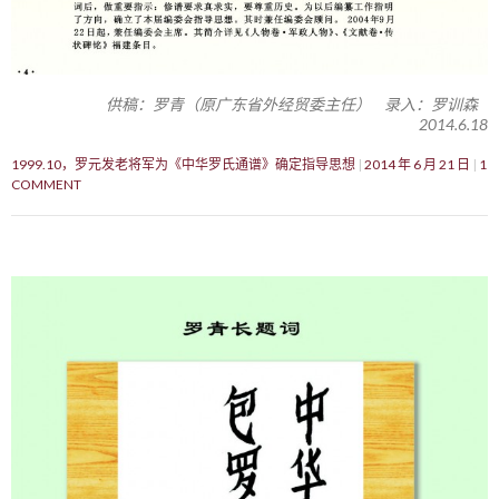
供稿：罗青（原广东省外经贸委主任） 录入：罗训森
2014.6.18
1999.10，罗元发老将军为《中华罗氏通谱》确定指导思想
2014 年 6 月 21 日
1
COMMENT