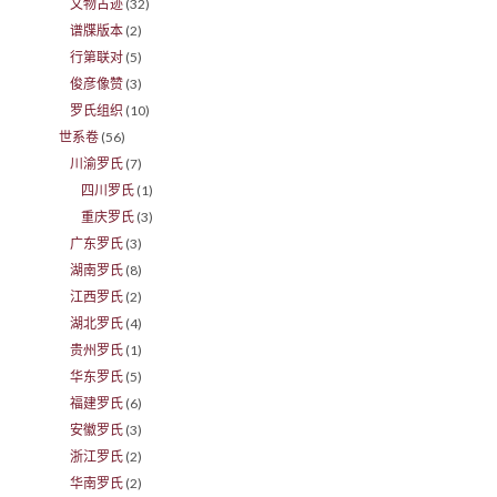
文物古迹
(32)
谱牒版本
(2)
行第联对
(5)
俊彦像赞
(3)
罗氏组织
(10)
世系卷
(56)
川渝罗氏
(7)
四川罗氏
(1)
重庆罗氏
(3)
广东罗氏
(3)
湖南罗氏
(8)
江西罗氏
(2)
湖北罗氏
(4)
贵州罗氏
(1)
华东罗氏
(5)
福建罗氏
(6)
安徽罗氏
(3)
浙江罗氏
(2)
华南罗氏
(2)