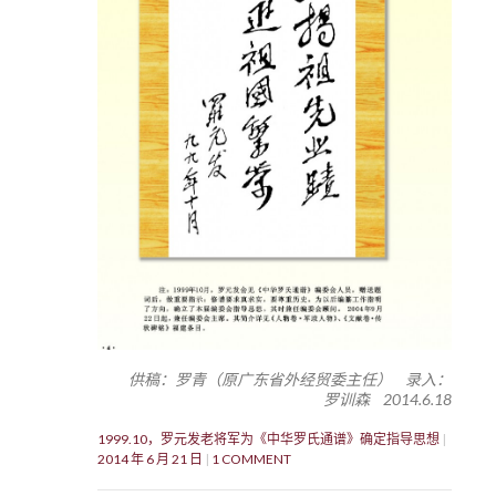
供稿：罗青（原广东省外经贸委主任） 录入：
罗训森 2014.6.18
1999.10，罗元发老将军为《中华罗氏通谱》确定指导思想
2014 年 6 月 21 日
1 COMMENT