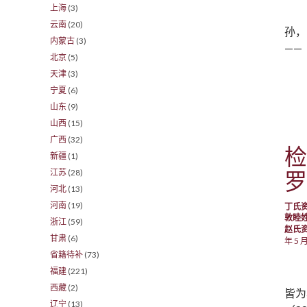
上海
(3)
云南
(20)
孙，
内蒙古
(3)
——
北京
(5)
天津
(3)
宁夏
(6)
山东
(9)
山西
(15)
广西
(32)
检
新疆
(1)
江苏
(28)
罗
河北
(13)
河南
(19)
丁氏
敦睦
浙江
(59)
赵氏
甘肃
(6)
年 5 月
省籍待补
(73)
福建
(221)
西藏
(2)
皆为
辽宁
(13)