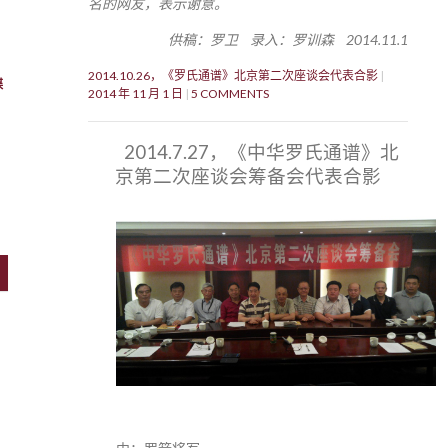
名的网友，表示谢意。
供稿：罗卫 录入：罗训森 2014.11.1
2014.10.26，《罗氏通谱》北京第二次座谈会代表合影
牒
2014 年 11 月 1 日
5 COMMENTS
2014.7.27，《中华罗氏通谱》北
京第二次座谈会筹备会代表合影