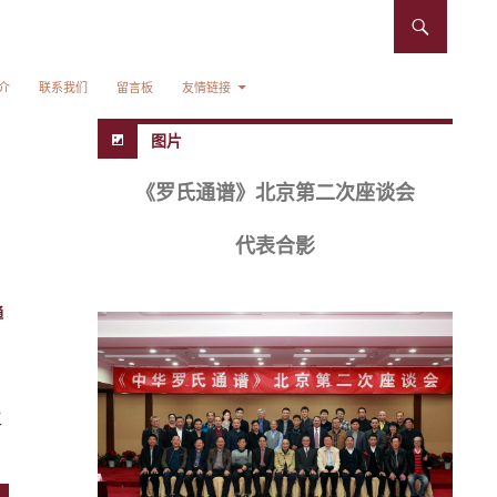
介
联系我们
留言板
友情链接
图片
《罗氏通谱》北京第二次座谈会
代表合影
通
主