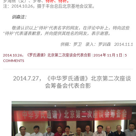
罗海燕（女）、罗奉、
待补、待补。
注：2014.10.26，摄于丰台总后北京基地会议室。
训森注：
敬请认识以上“待补”代表名字的网友，在评论中补上，特向这些
“待补”代表谨表歉意，并向提供其姓名的网友，表示谢意。
供稿：罗卫 录入：罗训森 2014.11.1
2014.10.26，《罗氏通谱》北京第二次座谈会代表合影
2014 年 11 月 1 日
5
COMMENTS
2014.7.27，《中华罗氏通谱》北京第二次座谈
会筹备会代表合影