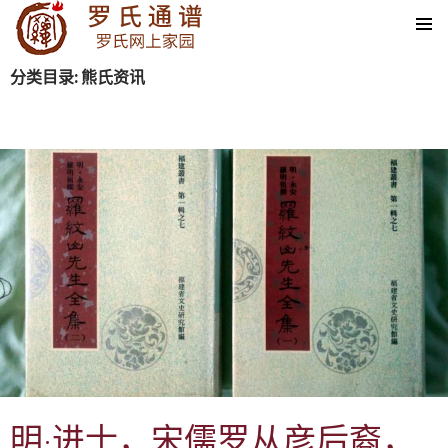
SKIP TO CONTENT
分类目录: 熊氏资讯
明·进士，宋儒罗从彦后裔，