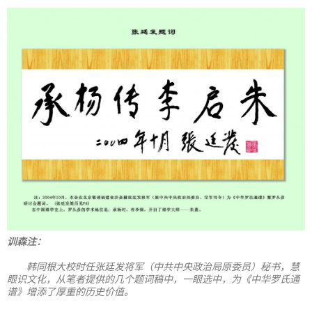
训森注：
韩同根大校时任张廷发将军（中共中央政治局原委员）秘书，慧
眼识文化，从笔者提供的几个题词稿中，一眼选中，为《中华罗氏通
谱》增添了厚重的历史价值。