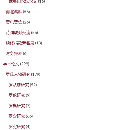
武夷山论坛论文
(16)
南北鸿雁
(56)
贺电贺信
(26)
诗词联对交流
(56)
续修捐款芳名录
(13)
财务报表
(6)
学术论文
(299)
罗氏人物研究
(179)
罗从彦研究
(52)
罗伦研究
(9)
罗典研究
(7)
罗含研究
(66)
罗宪研究
(4)