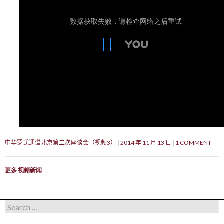
中华罗氏通谱北京第二次座谈会（视频3）
2014 年 11 月 13 日
1 COMMENT
更多 视频新闻
→
Search for: