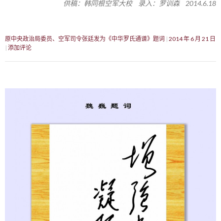
供稿：韩同根空军大校 录入：罗训森 2014.6.18
原中央政治局委员、空军司令张廷发为《中华罗氏通谱》题词
2014 年 6 月 21 日
添加评论