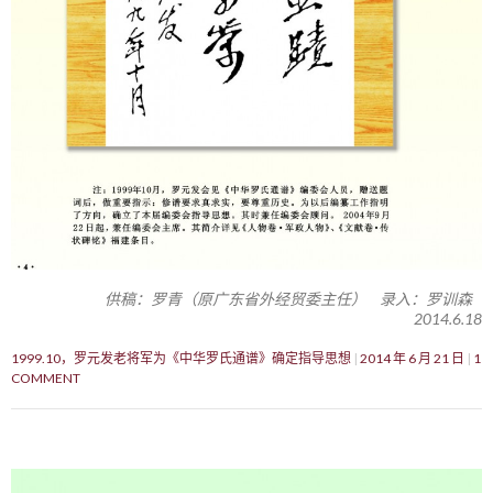
供稿：罗青（原广东省外经贸委主任） 录入：罗训森
2014.6.18
1999.10，罗元发老将军为《中华罗氏通谱》确定指导思想
2014 年 6 月 21 日
1
COMMENT