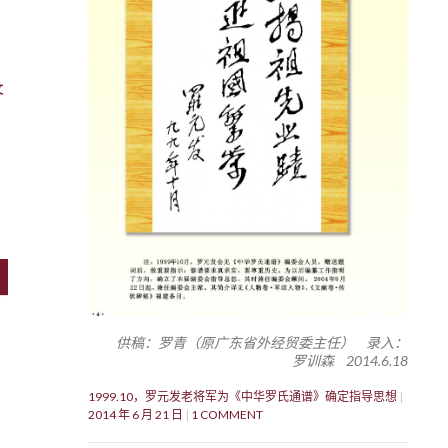
文
供稿：罗青（原广东省外经贸委主任） 录入：
罗训森 2014.6.18
1999.10，罗元发老将军为《中华罗氏通谱》确定指导思想
2014 年 6 月 21 日
1 COMMENT