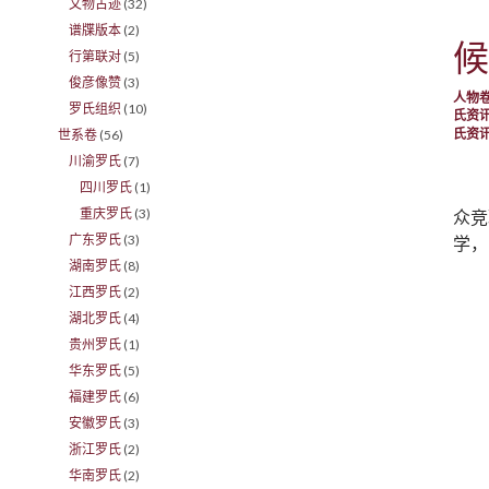
文物古迹
(32)
谱牒版本
(2)
候
行第联对
(5)
俊彦像赞
(3)
人物
罗氏组织
(10)
氏资
氏资
世系卷
(56)
川渝罗氏
(7)
四川罗氏
(1)
重庆罗氏
(3)
众竞
广东罗氏
(3)
学，
湖南罗氏
(8)
江西罗氏
(2)
湖北罗氏
(4)
贵州罗氏
(1)
华东罗氏
(5)
福建罗氏
(6)
安徽罗氏
(3)
浙江罗氏
(2)
华南罗氏
(2)