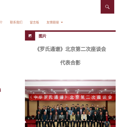
介
联系我们
留言板
友情链接
图片
《罗氏通谱》北京第二次座谈会
代表合影
通