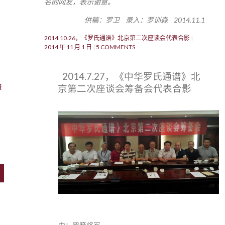
名的网友，表示谢意。
供稿：罗卫 录入：罗训森 2014.11.1
2014.10.26，《罗氏通谱》北京第二次座谈会代表合影
2014 年 11 月 1 日
5 COMMENTS
2014.7.27，《中华罗氏通谱》北
京第二次座谈会筹备会代表合影
资