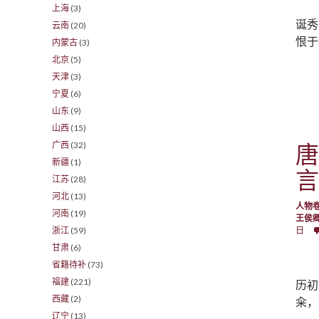
上海
(3)
诞秀
云南
(20)
恨于
内蒙古
(3)
北京
(5)
天津
(3)
宁夏
(6)
山东
(9)
山西
(15)
广西
(32)
唐
新疆
(1)
言
江苏
(28)
河北
(13)
人物
河南
(19)
王侯
浙江
(59)
日
甘肃
(6)
省籍待补
(73)
福建
(221)
历初
西藏
(2)
籴，
辽宁
(13)