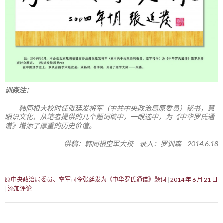
训森注：
韩同根大校时任张廷发将军（中共中央政治局原委员）秘书，慧
眼识文化，从笔者提供的几个题词稿中，一眼选中，为《中华罗氏通
谱》增添了厚重的历史价值。
供稿：韩同根空军大校 录入：罗训森 2014.6.18
原中央政治局委员、空军司令张廷发为《中华罗氏通谱》题词
2014 年 6 月 21 日
添加评论