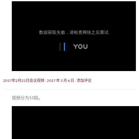
2017年2月22日会议视频
2017 年 3 月 6 日
添加评论
视频分为10段。