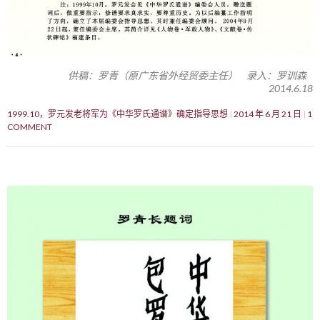
供稿：罗青（原广东省外经贸委主任） 录入：罗训森
2014.6.18
1999.10，罗元发老将军为《中华罗氏通谱》确定指导思想
2014 年 6 月 21 日
1
COMMENT