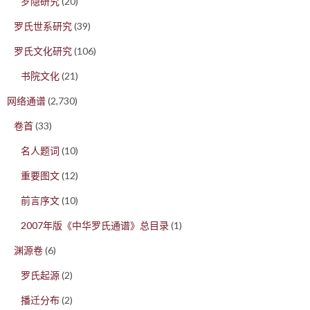
罗隐研究
(20)
罗氏世系研究
(39)
罗氏文化研究
(106)
书院文化
(21)
网络通谱
(2,730)
卷首
(33)
名人题词
(10)
重要图文
(12)
前言序文
(10)
2007年版《中华罗氏通谱》总目录
(1)
渊源卷
(6)
罗氏起源
(2)
播迁分布
(2)