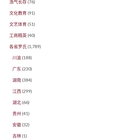
浩气长存
(76)
文化教育
(91)
文艺体育
(51)
工商精英
(40)
各省罗氏
(1,789)
川渝
(188)
广东
(230)
湖南
(384)
江西
(299)
湖北
(66)
贵州
(41)
安徽
(32)
吉林
(1)