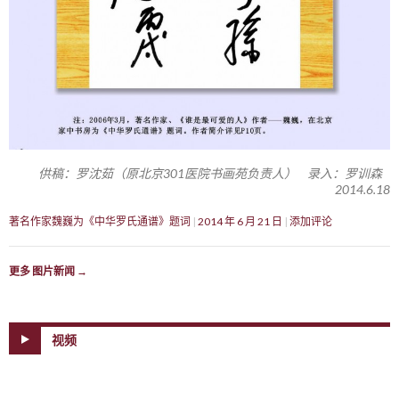
供稿：罗沈茹（原北京301医院书画苑负责人） 录入：罗训森
2014.6.18
著名作家魏巍为《中华罗氏通谱》题词
2014 年 6 月 21 日
添加评论
更多 图片新闻
→
视频