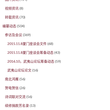
视频资讯
(8)
转载资讯
(70)
编纂动态
(504)
参访及会议
(369)
2015.11.8厦门座谈会文件
(68)
2015.11.8厦门座谈会筹备动态
(43)
2016.10，武夷山论坛筹备动态
(59)
武夷山论坛论文
(16)
南北鸿雁
(56)
贺电贺信
(26)
诗词联对交流
(56)
续修捐款芳名录
(13)