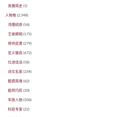
发展简史
(1)
人物卷
(2,348)
鸿儒硕彦
(56)
王侯卿相
(175)
将帅武勇
(279)
忠义循良
(672)
仕进佳话
(58)
诗文名家
(234)
懿德高逸
(62)
能师巧匠
(30)
军政人物
(306)
科技专家
(22)