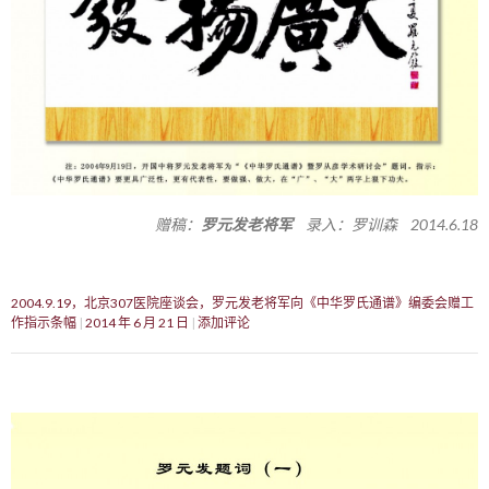
赠稿：
罗元发老将军
录入：罗训森 2014.6.18
2004.9.19，北京307医院座谈会，罗元发老将军向《中华罗氏通谱》编委会赠工
作指示条幅
2014 年 6 月 21 日
添加评论