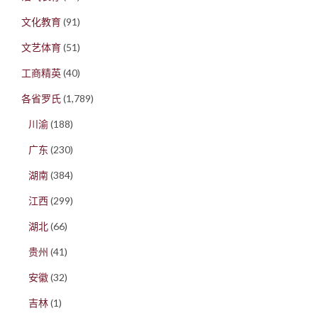
文化教育
(91)
文艺体育
(51)
工商精英
(40)
各省罗氏
(1,789)
川渝
(188)
广东
(230)
湖南
(384)
江西
(299)
湖北
(66)
贵州
(41)
安徽
(32)
吉林
(1)