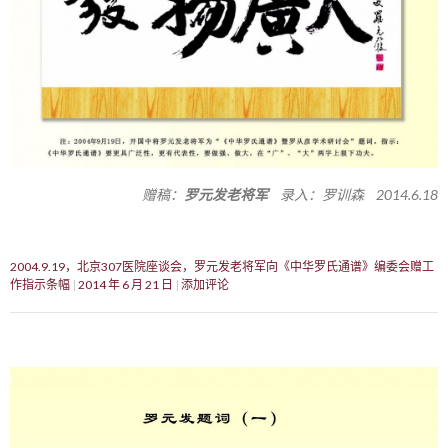
赠稿：
罗元发老将军
录入：罗训森 2014.6.18
2004.9.19，北京307医院座谈会，罗元发老将军向《中华罗氏通谱》编委会赠工
作指示条幅
2014 年 6 月 21 日
添加评论