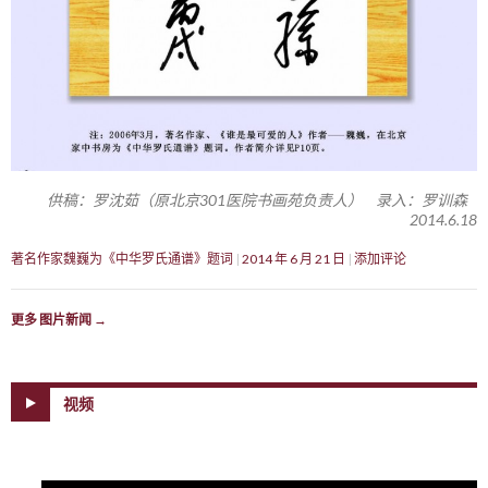
供稿：罗沈茹（原北京301医院书画苑负责人） 录入：罗训森
2014.6.18
著名作家魏巍为《中华罗氏通谱》题词
2014 年 6 月 21 日
添加评论
更多 图片新闻
→
视频