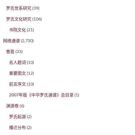
罗氏世系研究
(39)
罗氏文化研究
(106)
书院文化
(21)
网络通谱
(2,730)
卷首
(33)
名人题词
(10)
重要图文
(12)
前言序文
(10)
2007年版《中华罗氏通谱》总目录
(1)
渊源卷
(6)
罗氏起源
(2)
播迁分布
(2)