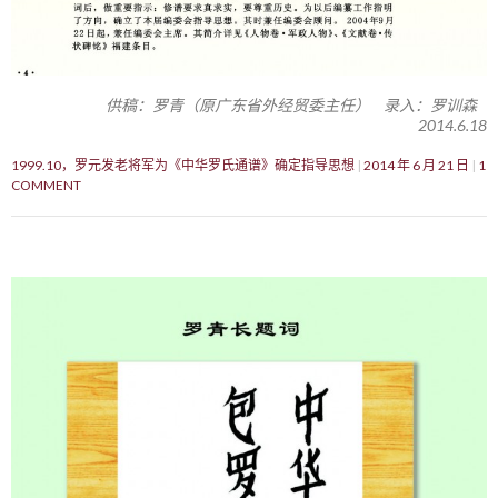
供稿：罗青（原广东省外经贸委主任） 录入：罗训森
2014.6.18
1999.10，罗元发老将军为《中华罗氏通谱》确定指导思想
2014 年 6 月 21 日
1
COMMENT