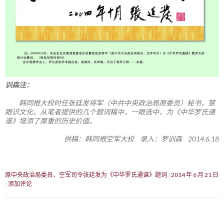
训森注：
韩同根大校时任张廷发将军（中共中央政治局原委员）秘书，慧
眼识文化，从笔者提供的几个题词稿中，一眼选中，为《中华罗氏通
谱》增添了厚重的历史价值。
供稿：韩同根空军大校 录入：罗训森 2014.6.18
原中央政治局委员、空军司令张廷发为《中华罗氏通谱》题词
2014 年 6 月 21 日
添加评论