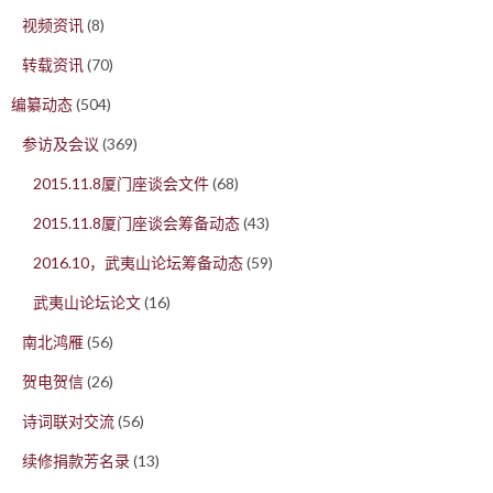
视频资讯
(8)
转载资讯
(70)
编纂动态
(504)
参访及会议
(369)
2015.11.8厦门座谈会文件
(68)
2015.11.8厦门座谈会筹备动态
(43)
2016.10，武夷山论坛筹备动态
(59)
武夷山论坛论文
(16)
南北鸿雁
(56)
贺电贺信
(26)
诗词联对交流
(56)
续修捐款芳名录
(13)