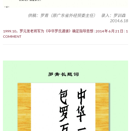
供稿：罗青（原广东省外经贸委主任） 录入：罗训森
2014.6.18
1999.10，罗元发老将军为《中华罗氏通谱》确定指导思想
2014 年 6 月 21 日
1
COMMENT