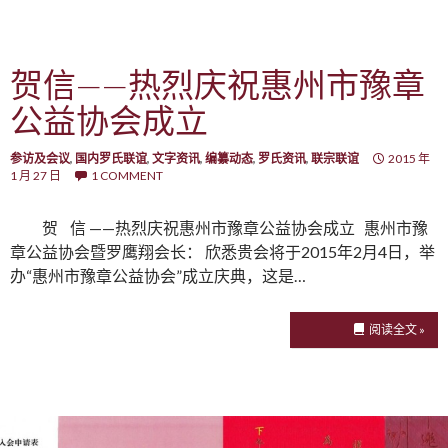
贺信——热烈庆祝惠州市豫章
公益协会成立
参访及会议
,
国内罗氏联谊
,
文字资讯
,
编纂动态
,
罗氏资讯
,
联宗联谊
2015 年
1 月 27 日
1 COMMENT
贺 信 ——热烈庆祝惠州市豫章公益协会成立 惠州市豫
章公益协会暨罗鹰翔会长： 欣悉贵会将于2015年2月4日，举
办“惠州市豫章公益协会”成立庆典，这是…
阅读全文 »