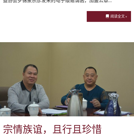
益协会罗锦泉宗彦发来的电子版邀请函，加盖公章…
阅读全文 »
宗情族谊，且行且珍惜