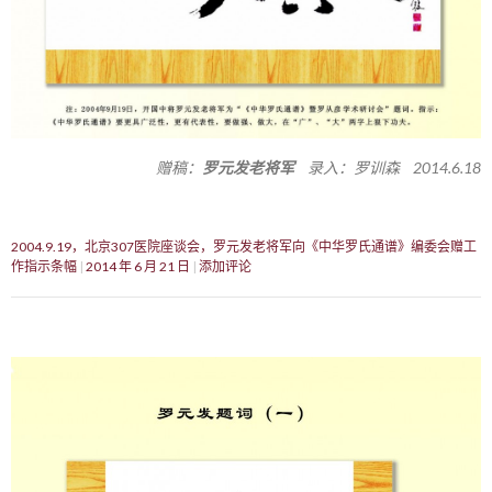
赠稿：
罗元发老将军
录入：罗训森 2014.6.18
2004.9.19，北京307医院座谈会，罗元发老将军向《中华罗氏通谱》编委会赠工
作指示条幅
2014 年 6 月 21 日
添加评论