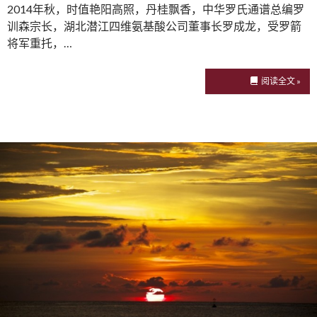
2014年秋，时值艳阳高照，丹桂飘香，中华罗氏通谱总编罗
训森宗长，湖北潜江四维氨基酸公司董事长罗成龙，受罗箭
将军重托，…
阅读全文 »