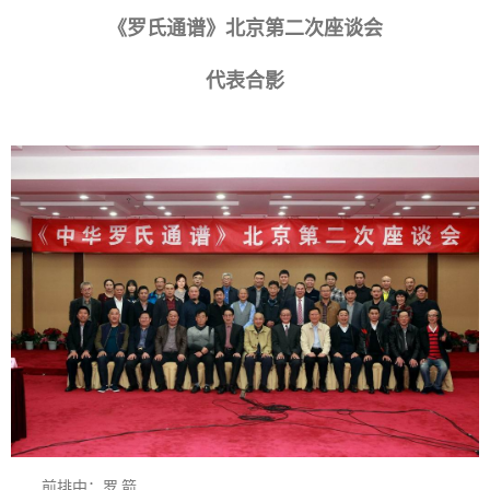
《罗氏通谱》北京第二次座谈会
代表合影
前排中：罗 箭