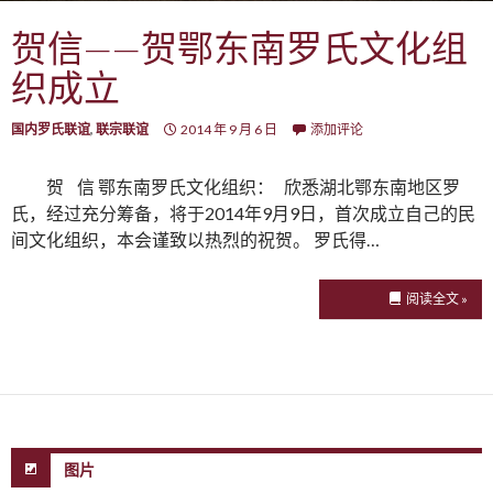
贺信——贺鄂东南罗氏文化组
织成立
国内罗氏联谊
,
联宗联谊
2014 年 9 月 6 日
添加评论
贺 信 鄂东南罗氏文化组织： 欣悉湖北鄂东南地区罗
氏，经过充分筹备，将于2014年9月9日，首次成立自己的民
间文化组织，本会谨致以热烈的祝贺。 罗氏得…
阅读全文 »
图片