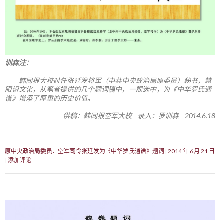
训森注：
韩同根大校时任张廷发将军（中共中央政治局原委员）秘书，慧
眼识文化，从笔者提供的几个题词稿中，一眼选中，为《中华罗氏通
谱》增添了厚重的历史价值。
供稿：韩同根空军大校 录入：罗训森 2014.6.18
原中央政治局委员、空军司令张廷发为《中华罗氏通谱》题词
2014 年 6 月 21 日
添加评论