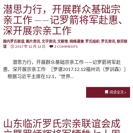
潜思力行，开展群众基础宗
亲工作 ——记罗箭将军赴惠、
深开展宗亲工作
国内罗氏联谊
,
图片资讯
,
文字资讯
,
文献卷
,
网络通谱
,
罗氏组织
,
罗氏资讯
,
联宗联
谊
2017 年 12 月 12 日
2 COMMENTS
潜思力行，开展群众基础宗亲工作 ——记罗箭将军赴
惠、深开展宗亲工作 ［罗谱2017.12.12福州讯（罗训森）］
根据习近平主席在12.1，“世界…
阅读全文 »
山东临沂罗氏宗亲联谊会成