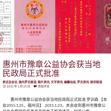
惠州市豫章公益协会获当地
民政局正式批准
参访及会议
,
国内罗氏联谊
,
图片资讯
,
文字资讯
,
编纂动态
,
罗氏资讯
,
联宗联谊
2015 年 1 月 25 日
添加评论
惠州市豫章公益协会获当地民政局正式批准 罗训森 【本
会2015.1.25，福州讯】 2015.1.23，本会收到惠州市豫章公