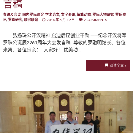
言稿
参访及会议
,
国内罗氏联谊
,
学术论文
,
文字资讯
,
编纂动态
,
罗氏人物研究
,
罗氏资
讯
,
罗珠研究
,
联宗联谊
2016 年 5 月 19 日
2 COMMENTS
弘扬珠公开汉精神 启迪后昆创业干劲 ——纪念开汉将军
罗珠公诞辰2261周年大会发言稿 尊敬的罗融明馆长、各位
来宾、各位宗亲： 大家好！ 优美动…
阅读全文 »