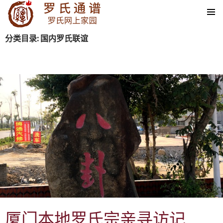
SKIP TO CONTENT
分类目录: 国内罗氏联谊
厦门本地罗氏宗亲寻访记