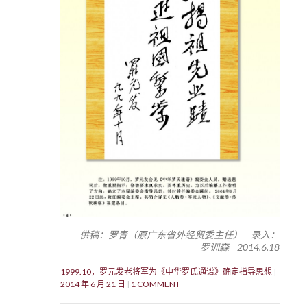
供稿：罗青（原广东省外经贸委主任） 录入：
罗训森 2014.6.18
1999.10，罗元发老将军为《中华罗氏通谱》确定指导思想
2014 年 6 月 21 日
1 COMMENT