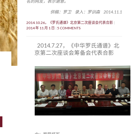
名的网友，表示谢意。
供稿：罗卫 录入：罗训森 2014.11.1
2014.10.26，《罗氏通谱》北京第二次座谈会代表合影
2014 年 11 月 1 日
5 COMMENTS
2014.7.27，《中华罗氏通谱》北
京第二次座谈会筹备会代表合影