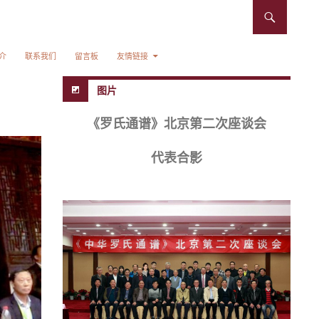
介
联系我们
留言板
友情链接
图片
《罗氏通谱》北京第二次座谈会
代表合影