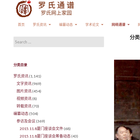
Search
SKIP TO CONTENT
首页
罗氏资讯
编纂动态
学术论文
网络通谱
分类
Search for:
分类目录
罗氏资讯
(1,141)
文字资讯
(969)
图片资讯
(454)
视频资讯
(8)
转载资讯
(70)
编纂动态
(504)
参访及会议
(369)
2015.11.8厦门座谈会文件
(68)
2015.11.8厦门座谈会筹备动态
(43)