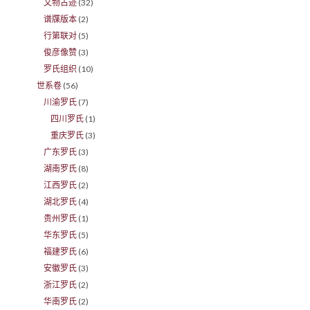
文物古迹
(32)
谱牒版本
(2)
行第联对
(5)
俊彦像赞
(3)
罗氏组织
(10)
世系卷
(56)
川渝罗氏
(7)
四川罗氏
(1)
重庆罗氏
(3)
广东罗氏
(3)
湖南罗氏
(8)
江西罗氏
(2)
湖北罗氏
(4)
贵州罗氏
(1)
华东罗氏
(5)
福建罗氏
(6)
安徽罗氏
(3)
浙江罗氏
(2)
华南罗氏
(2)