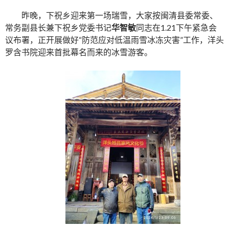
昨晚，下祝乡迎来第一场瑞雪，大家按闽清县委常委、
常务副县长兼下祝乡党委书记
华智敏
同志在1.21下午紧急会
议布署，正开展做好“防范应对低温雨雪冰冻灾害”工作，洋头
罗含书院迎来首批幕名而来的冰雪游客。