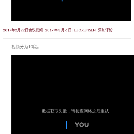
2017年2月22日会议视频
2017 年 3 月 6 日
LUOXUNSEN
添加评论
视频分为10段。