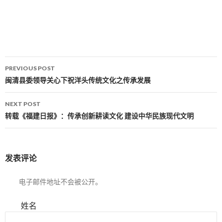
PREVIOUS POST
Post navigation
闽清县委领导关心下祝洋头传统文化之传承发展
NEXT POST
转载《福建日报》：传承创新耕读文化 建设中华民族现代文明
发表评论
电子邮件地址不会被公开。
姓名