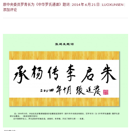
原中央委员罗青长为《中华罗氏通谱》题词
2014 年 6 月 21 日
LUOXUNSEN
添加评论