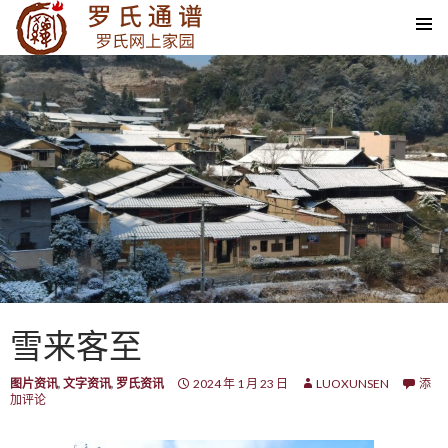
SKIP TO CONTENT
雪来客至
图片资讯
,
文字资讯
,
罗氏资讯
2024 年 1 月 23 日
LUOXUNSEN
添
加评论