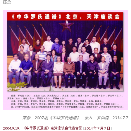
陈勇
来源：2007版《中华罗氏通谱》 录入：罗训森 2014.7.7
2004.9.19，《中华罗氏通谱》京津座谈会代表合影
2014 年 7 月 7 日