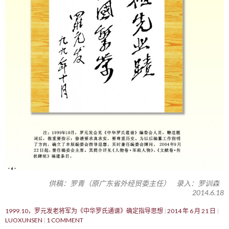
供稿：罗青（原广东省外经贸委主任） 录入：罗训森
2014.6.18
1999.10，罗元发老将军为《中华罗氏通谱》确定指导思想
2014 年 6 月 21 日
LUOXUNSEN
1 COMMENT