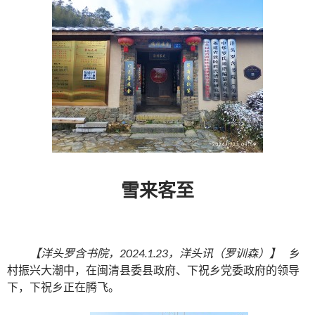
雪来客至
【洋头罗含书院，2024.1.23，洋头讯（罗训森）】
乡
村振兴大潮中，在闽清县委县政府、下祝乡党委政府的领导
下，下祝乡正在腾飞。