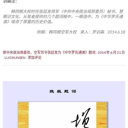
训森注：
韩同根大校时任张廷发将军（中共中央政治局原委员）秘书，慧
眼识文化，从笔者提供的几个题词稿中，一眼选中，为《中华罗氏通
谱》增添了厚重的历史价值。
供稿：韩同根空军大校 录入：罗训森 2014.6.18
原中央政治局委员、空军司令张廷发为《中华罗氏通谱》题词
2014 年 6 月 21 日
LUOXUNSEN
添加评论