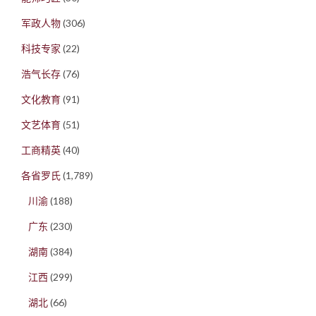
军政人物
(306)
科技专家
(22)
浩气长存
(76)
文化教育
(91)
文艺体育
(51)
工商精英
(40)
各省罗氏
(1,789)
川渝
(188)
广东
(230)
湖南
(384)
江西
(299)
湖北
(66)