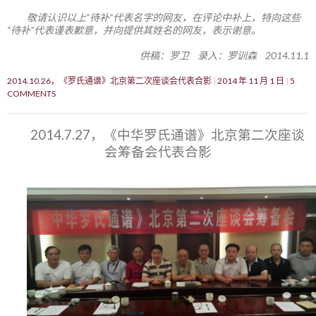
敬请认识以上“待补”代表名字的网友，在评论中补上，特向这些
“待补”代表谨表歉意，并向提供其姓名的网友，表示谢意。
供稿：罗卫 录入：罗训森 2014.11.1
2014.10.26，《罗氏通谱》北京第二次座谈会代表合影
2014 年 11 月 1 日
5
COMMENTS
2014.7.27，《中华罗氏通谱》北京第二次座谈
会筹备会代表合影