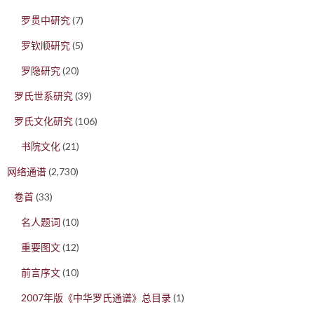
罗贯中研究
(7)
罗钦顺研究
(5)
罗隐研究
(20)
罗氏世系研究
(39)
罗氏文化研究
(106)
书院文化
(21)
网络通谱
(2,730)
卷首
(33)
名人题词
(10)
重要图文
(12)
前言序文
(10)
2007年版《中华罗氏通谱》总目录
(1)