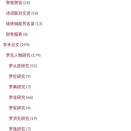
贺电贺信
(26)
诗词联对交流
(56)
续修捐款芳名录
(13)
财务报表
(6)
学术论文
(299)
罗氏人物研究
(179)
罗从彦研究
(52)
罗伦研究
(9)
罗典研究
(7)
罗含研究
(66)
罗宪研究
(4)
罗洪先研究
(19)
罗珠研究
(7)