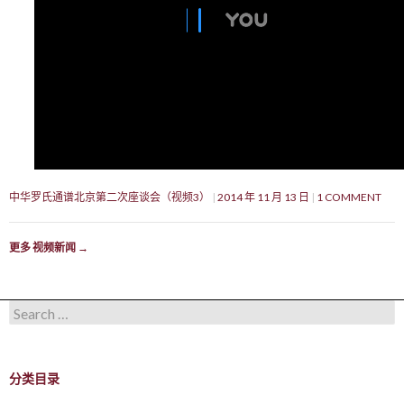
中华罗氏通谱北京第二次座谈会（视频3）
2014 年 11 月 13 日
1 COMMENT
更多 视频新闻
→
Search for:
分类目录