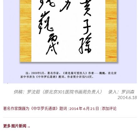
供稿：罗沈茹（原北京301医院书画苑负责人） 录入：罗训森
2014.6.18
著名作家魏巍为《中华罗氏通谱》题词
2014 年 6 月 21 日
添加评论
更多 图片新闻
→