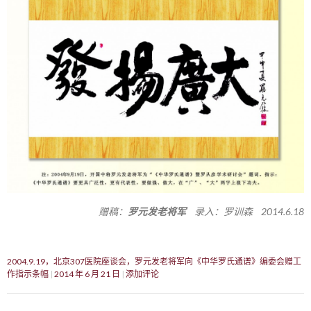
赠稿：
罗元发老将军
录入：罗训森 2014.6.18
2004.9.19，北京307医院座谈会，罗元发老将军向《中华罗氏通谱》编委会赠工
作指示条幅
2014 年 6 月 21 日
添加评论