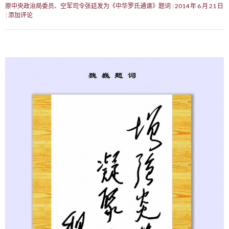
原中央政治局委员、空军司令张廷发为《中华罗氏通谱》题词
2014 年 6 月 21 日
添加评论