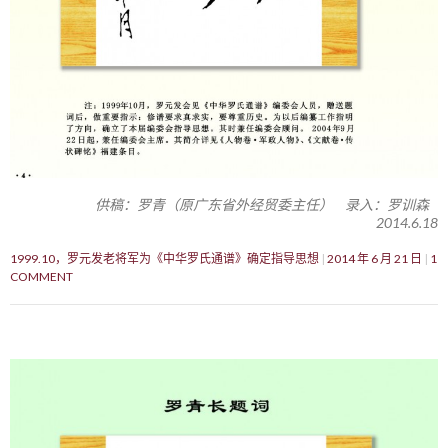
供稿：罗青（原广东省外经贸委主任） 录入：罗训森
2014.6.18
1999.10，罗元发老将军为《中华罗氏通谱》确定指导思想
2014 年 6 月 21 日
1
COMMENT