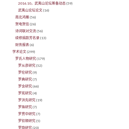
2016.10，武夷山论坛筹备动态
(59)
武夷山论坛论文
(16)
南北鸿雁
(56)
贺电贺信
(26)
诗词联对交流
(56)
续修捐款芳名录
(13)
财务报表
(6)
学术论文
(299)
罗氏人物研究
(179)
罗从彦研究
(52)
罗伦研究
(9)
罗典研究
(7)
罗含研究
(66)
罗宪研究
(4)
罗洪先研究
(19)
罗珠研究
(7)
罗贯中研究
(7)
罗钦顺研究
(5)
罗隐研究
(20)