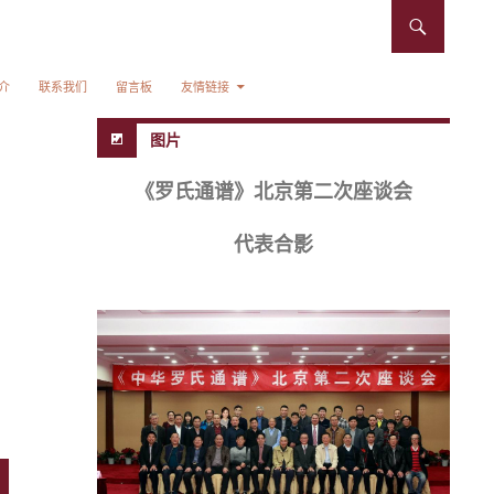
介
联系我们
留言板
友情链接
图片
《罗氏通谱》北京第二次座谈会
代表合影