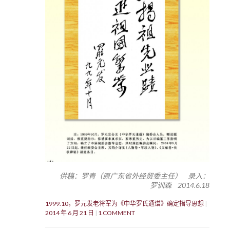
供稿：罗青（原广东省外经贸委主任） 录入：
罗训森 2014.6.18
1999.10，罗元发老将军为《中华罗氏通谱》确定指导思想
2014 年 6 月 21 日
1 COMMENT