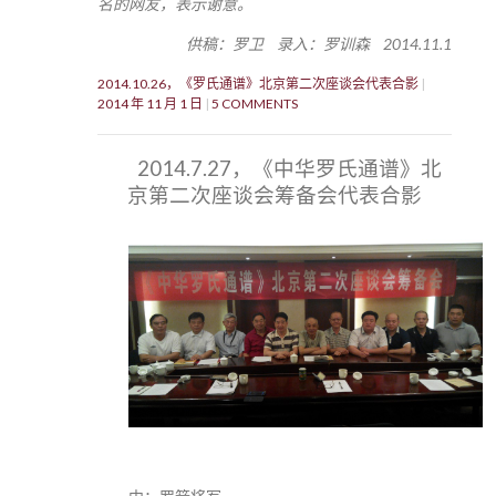
名的网友，表示谢意。
供稿：罗卫 录入：罗训森 2014.11.1
2014.10.26，《罗氏通谱》北京第二次座谈会代表合影
2014 年 11 月 1 日
5 COMMENTS
2014.7.27，《中华罗氏通谱》北
京第二次座谈会筹备会代表合影