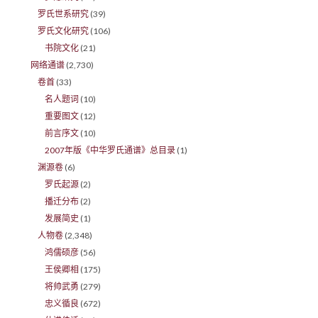
罗氏世系研究
(39)
罗氏文化研究
(106)
书院文化
(21)
网络通谱
(2,730)
卷首
(33)
名人题词
(10)
重要图文
(12)
前言序文
(10)
2007年版《中华罗氏通谱》总目录
(1)
渊源卷
(6)
罗氏起源
(2)
播迁分布
(2)
发展简史
(1)
人物卷
(2,348)
鸿儒硕彦
(56)
王侯卿相
(175)
将帅武勇
(279)
忠义循良
(672)