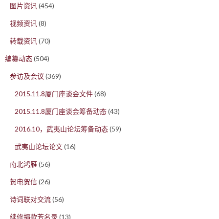
图片资讯
(454)
视频资讯
(8)
转载资讯
(70)
编纂动态
(504)
参访及会议
(369)
2015.11.8厦门座谈会文件
(68)
2015.11.8厦门座谈会筹备动态
(43)
2016.10，武夷山论坛筹备动态
(59)
武夷山论坛论文
(16)
南北鸿雁
(56)
贺电贺信
(26)
诗词联对交流
(56)
续修捐款芳名录
(13)