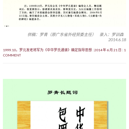
供稿：罗青（原广东省外经贸委主任） 录入：罗训森
2014.6.18
1999.10，罗元发老将军为《中华罗氏通谱》确定指导思想
2014 年 6 月 21 日
1
COMMENT