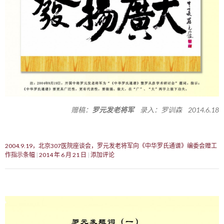
赠稿：
罗元发老将军
录入：罗训森 2014.6.18
2004.9.19，北京307医院座谈会，罗元发老将军向《中华罗氏通谱》编委会赠工
作指示条幅
2014 年 6 月 21 日
添加评论