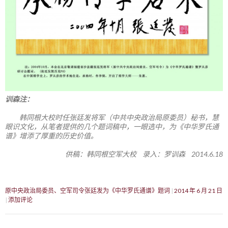
训森注：
韩同根大校时任张廷发将军（中共中央政治局原委员）秘书，慧
眼识文化，从笔者提供的几个题词稿中，一眼选中，为《中华罗氏通
谱》增添了厚重的历史价值。
供稿：韩同根空军大校 录入：罗训森 2014.6.18
原中央政治局委员、空军司令张廷发为《中华罗氏通谱》题词
2014 年 6 月 21 日
添加评论