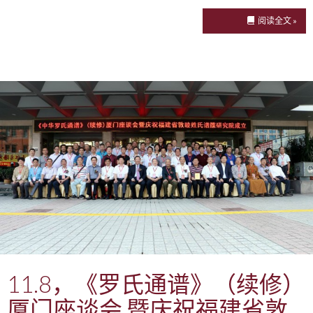
阅读全文 »
11.8，《罗氏通谱》（续修）
厦门座谈会 暨庆祝福建省敦