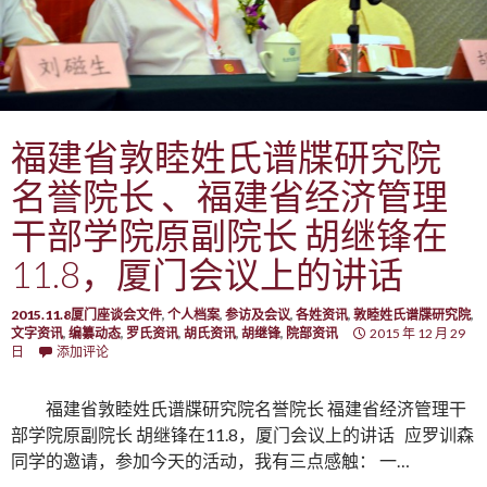
福建省敦睦姓氏谱牒研究院
名誉院长 、福建省经济管理
干部学院原副院长 胡继锋在
11.8，厦门会议上的讲话
2015.11.8厦门座谈会文件
,
个人档案
,
参访及会议
,
各姓资讯
,
敦睦姓氏谱牒研究院
,
文字资讯
,
编纂动态
,
罗氏资讯
,
胡氏资讯
,
胡继锋
,
院部资讯
2015 年 12 月 29
日
添加评论
福建省敦睦姓氏谱牒研究院名誉院长 福建省经济管理干
部学院原副院长 胡继锋在11.8，厦门会议上的讲话 应罗训森
同学的邀请，参加今天的活动，我有三点感触： 一…