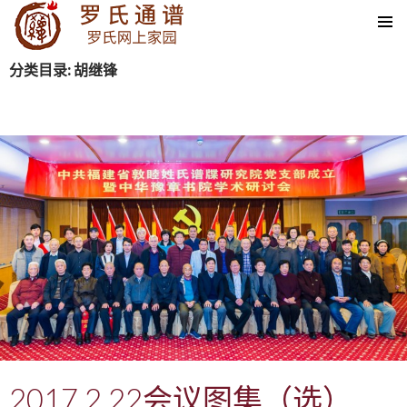
SKIP TO CONTENT
分类目录: 胡继锋
2017.2.22会议图集（选）