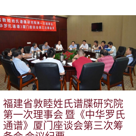
福建省敦睦姓氏谱牒研究院
第一次理事会 暨《中华罗氏
通谱》厦门座谈会第三次筹