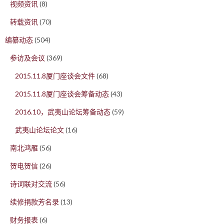
视频资讯
(8)
转载资讯
(70)
编纂动态
(504)
参访及会议
(369)
2015.11.8厦门座谈会文件
(68)
2015.11.8厦门座谈会筹备动态
(43)
2016.10，武夷山论坛筹备动态
(59)
武夷山论坛论文
(16)
南北鸿雁
(56)
贺电贺信
(26)
诗词联对交流
(56)
续修捐款芳名录
(13)
财务报表
(6)