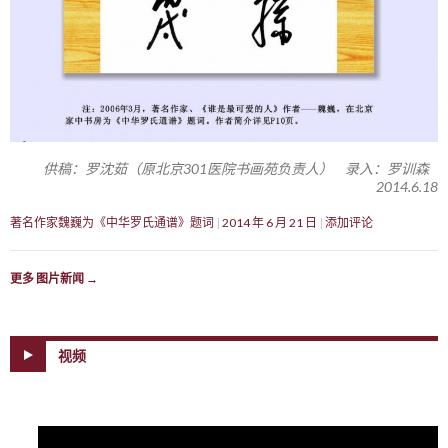
供稿：罗沈茹（原北京301医院书画苑负责人） 录入：罗训森
2014.6.18
著名作家魏巍为《中华罗氏通谱》题词
2014 年 6 月 21 日
添加评论
更多 图片新闻
→
视频