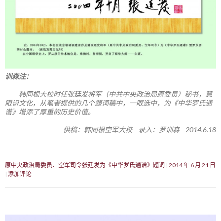
训森注：
韩同根大校时任张廷发将军（中共中央政治局原委员）秘书，慧
眼识文化，从笔者提供的几个题词稿中，一眼选中，为《中华罗氏通
谱》增添了厚重的历史价值。
供稿：韩同根空军大校 录入：罗训森 2014.6.18
原中央政治局委员、空军司令张廷发为《中华罗氏通谱》题词
2014 年 6 月 21 日
添加评论