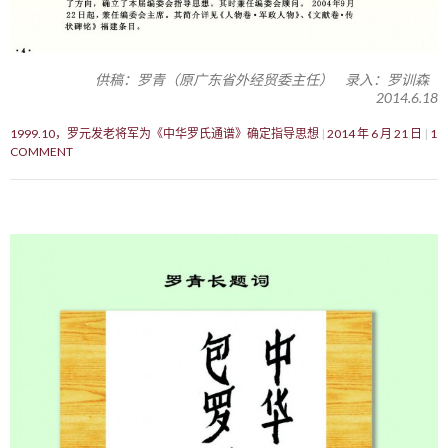
供稿：罗青（原广东省外经贸委主任） 录入：罗训森
2014.6.18
1999.10，罗元发老将军为《中华罗氏通谱》确定指导思想
2014 年 6 月 21 日
1
COMMENT