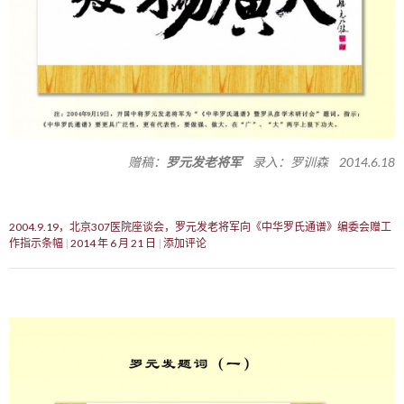
赠稿：
罗元发老将军
录入：罗训森 2014.6.18
2004.9.19，北京307医院座谈会，罗元发老将军向《中华罗氏通谱》编委会赠工
作指示条幅
2014 年 6 月 21 日
添加评论