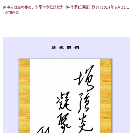
原中央政治局委员、空军司令张廷发为《中华罗氏通谱》题词
2014 年 6 月 21 日
添加评论