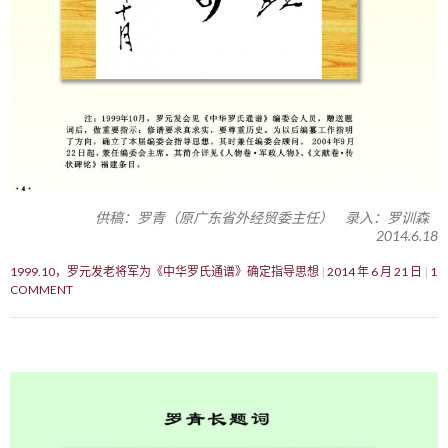
供稿：罗青（原广东省外经贸委主任） 录入：罗训森
2014.6.18
1999.10，罗元发老将军为《中华罗氏通谱》确定指导思想
2014 年 6 月 21 日
1
COMMENT