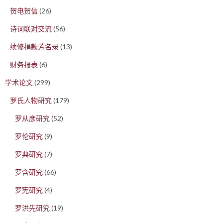
贺电贺信
(26)
诗词联对交流
(56)
续修捐款芳名录
(13)
财务报表
(6)
学术论文
(299)
罗氏人物研究
(179)
罗从彦研究
(52)
罗伦研究
(9)
罗典研究
(7)
罗含研究
(66)
罗宪研究
(4)
罗洪先研究
(19)