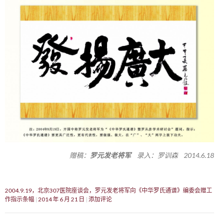
赠稿：
罗元发老将军
录入：罗训森 2014.6.18
2004.9.19，北京307医院座谈会，罗元发老将军向《中华罗氏通谱》编委会赠工
作指示条幅
2014 年 6 月 21 日
添加评论