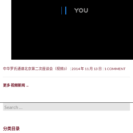
中华罗氏通谱北京第二次座谈会（视频3）
2014 年 11 月 13 日
1 COMMENT
更多 视频新闻
→
Search for:
分类目录