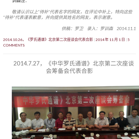
训森注：
敬请认识以上“待补”代表名字的网友，在评论中补上，特向这些
“待补”代表谨表歉意，并向提供其姓名的网友，表示谢意。
供稿：罗卫 录入：罗训森 2014.11.1
2014.10.26，《罗氏通谱》北京第二次座谈会代表合影
2014 年 11 月 1 日
5
COMMENTS
2014.7.27，《中华罗氏通谱》北京第二次座谈
会筹备会代表合影