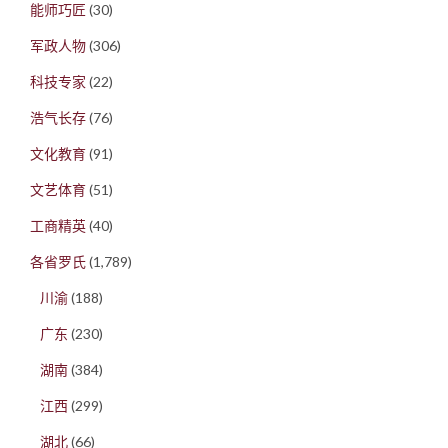
能师巧匠
(30)
军政人物
(306)
科技专家
(22)
浩气长存
(76)
文化教育
(91)
文艺体育
(51)
工商精英
(40)
各省罗氏
(1,789)
川渝
(188)
广东
(230)
湖南
(384)
江西
(299)
湖北
(66)