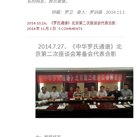
名的网友，表示谢意。
供稿：罗卫 录入：罗训森 2014.11.1
2014.10.26，《罗氏通谱》北京第二次座谈会代表合影
2014 年 11 月 1 日
5 COMMENTS
2014.7.27，《中华罗氏通谱》北
京第二次座谈会筹备会代表合影