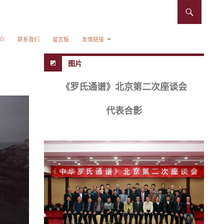
介
联系我们
留言板
友情链接
图片
《罗氏通谱》北京第二次座谈会
代表合影