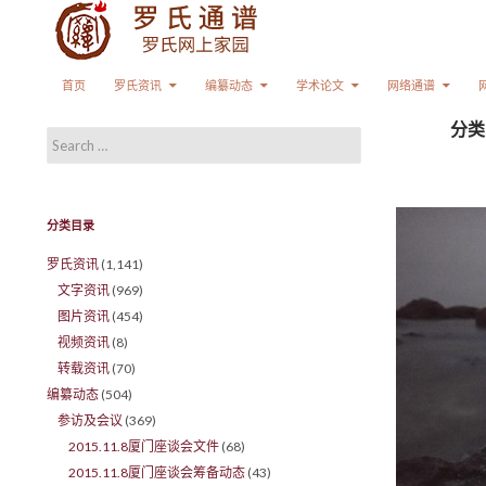
Search
SKIP TO CONTENT
首页
罗氏资讯
编纂动态
学术论文
网络通谱
分类
Search for:
分类目录
罗氏资讯
(1,141)
文字资讯
(969)
图片资讯
(454)
视频资讯
(8)
转载资讯
(70)
编纂动态
(504)
参访及会议
(369)
2015.11.8厦门座谈会文件
(68)
2015.11.8厦门座谈会筹备动态
(43)