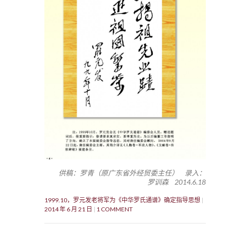
供稿：罗青（原广东省外经贸委主任） 录入：
罗训森 2014.6.18
1999.10，罗元发老将军为《中华罗氏通谱》确定指导思想
2014 年 6 月 21 日
1 COMMENT