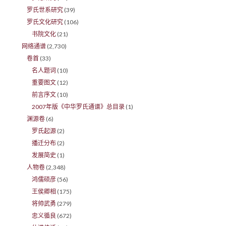
罗氏世系研究
(39)
罗氏文化研究
(106)
书院文化
(21)
网络通谱
(2,730)
卷首
(33)
名人题词
(10)
重要图文
(12)
前言序文
(10)
2007年版《中华罗氏通谱》总目录
(1)
渊源卷
(6)
罗氏起源
(2)
播迁分布
(2)
发展简史
(1)
人物卷
(2,348)
鸿儒硕彦
(56)
王侯卿相
(175)
将帅武勇
(279)
忠义循良
(672)